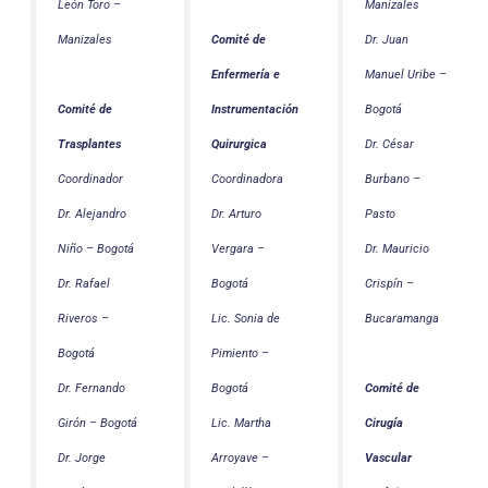
León Toro –
Manizales
Manizales
Dr. Juan
Comité de
Manuel Uribe –
Enfermería e
Bogotá
Comité de
Instrumentación
Dr. César
Trasplantes
Quirurgica
Burbano –
Coordinador
Coordinadora
Pasto
Dr. Alejandro
Dr. Arturo
Dr. Mauricio
Niño – Bogotá
Vergara –
Crispín –
Dr. Rafael
Bogotá
Bucaramanga
Riveros –
Lic. Sonia de
Bogotá
Pimiento –
Dr. Fernando
Bogotá
Comité de
Girón – Bogotá
Lic. Martha
Cirugía
Dr. Jorge
Arroyave –
Vascular