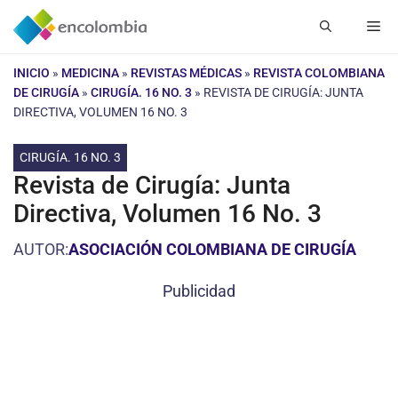
Saltar
Me
al
contenido
INICIO
»
MEDICINA
»
REVISTAS MÉDICAS
»
REVISTA COLOMBIANA
DE CIRUGÍA
»
CIRUGÍA. 16 NO. 3
»
REVISTA DE CIRUGÍA: JUNTA
DIRECTIVA, VOLUMEN 16 NO. 3
CIRUGÍA. 16 NO. 3
Revista de Cirugía: Junta
Directiva, Volumen 16 No. 3
AUTOR:
ASOCIACIÓN COLOMBIANA DE CIRUGÍA
Publicidad