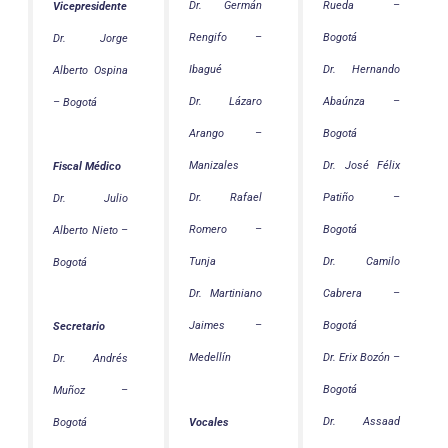
Dr. Germán
Rueda –
Vicepresidente
Rengifo –
Bogotá
Dr. Jorge
Ibagué
Dr. Hernando
Alberto Ospina
Dr. Lázaro
Abaúnza –
– Bogotá
Arango –
Bogotá
Manizales
Dr. José Félix
Fiscal Médico
Dr. Rafael
Patiño –
Dr. Julio
Romero –
Bogotá
Alberto Nieto –
Tunja
Dr. Camilo
Bogotá
Dr. Martiniano
Cabrera –
Jaimes –
Bogotá
Secretario
Medellín
Dr. Erix Bozón –
Dr. Andrés
Bogotá
Muñoz –
Dr. Assaad
Vocales
Bogotá