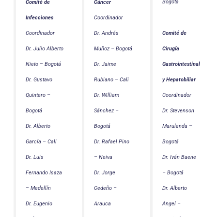
Bogotá
Comité de
Cáncer
Infecciones
Coordinador
Coordinador
Dr. Andrés
Comité de
Dr. Julio Alberto
Muñoz – Bogotá
Cirugía
Nieto – Bogotá
Dr. Jaime
Gastrointestinal
Dr. Gustavo
Rubiano – Cali
y Hepatobiliar
Quintero –
Dr. William
Coordinador
Bogotá
Sánchez –
Dr. Stevenson
Dr. Alberto
Bogotá
Marulanda –
García – Cali
Dr. Rafael Pino
Bogotá
Dr. Luis
– Neiva
Dr. Iván Baene
Fernando Isaza
Dr. Jorge
– Bogotá
– Medellín
Cedeño –
Dr. Alberto
Dr. Eugenio
Arauca
Angel –