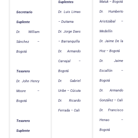
Matuk – Bogotá
Suplentes
Dr. Humberto
Dr. Luis Limas
Secretario
Aristizábal –
– Duitama
Suplente
Medellín
Dr. Jorge Daes
Dr. William
Dr. Jaime De la
– Barranquilla
Sánchez –
Hoz – Bogotá
Dr. Armando
Bogotá
Dr. Jaime
Carvajal –
Escallón –
Bogotá
Tesorero
Bogotá
Dr. Gabriel
Dr. John Henry
Dr. Armando
Uribe – Cúcuta
Moore –
González – Cali
Dr. Ricardo
Bogotá
Dr. Francisco
Ferrada – Cali
Henao –
Tesorero
Bogotá
Suplente