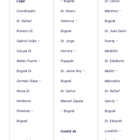
Legal
– Bogotá
Dr. Carlos
Coordinador:
Dr. Alvaro
Martínez –
Dr. Rafael
Valencia –
Bogotá
Romero
Dr.
Bogotá
Dr. Juan Darío
Gabriel Uribe –
Dr. Jorge
Puerta –
Cúcuta
Dr.
Herrera –
Medellín
Walter Puerto –
Popayán
Dr. Edelberto
Bogotá
Dr.
Dr. Jaime Rey –
Mullet –
Germán Olaya –
Bogotá
Manizales
Neiva
Dr.
Dr. Carlos
Dr. Rafael
Heriberto
Manuel Zapata
García –
Pimiento –
– Bogotá
Bogotá
Bogotá
Dr. Eduardo
Londoño –
Comité de