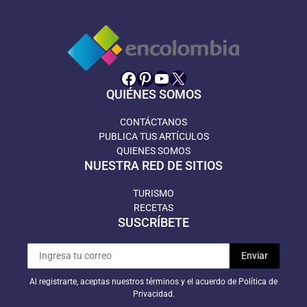
Facebook
Pinterest
YouTube
X
QUIÉNES SOMOS
CONTÁCTANOS
PUBLICA TUS ARTÍCULOS
QUIENES SOMOS
NUESTRA RED DE SITIOS
TURISMO
RECETAS
SUSCRÍBETE
Al registrarte, aceptas nuestros términos y el acuerdo de Política de
Privacidad.