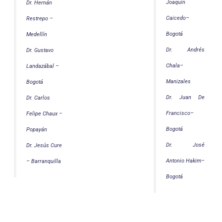
Joaquín
Dr. Hernán
Caicedo–
Restrepo –
Bogotá
Medellín
Dr. Andrés
Dr. Gustavo
Chala–
Landazábal –
Manizales
Bogotá
Dr. Juan De
Dr. Carlos
Francisco–
Felipe Chaux –
Bogotá
Popayán
Dr. José
Dr. Jesús Cure
Antonio Hakim–
– Barranquilla
Bogotá