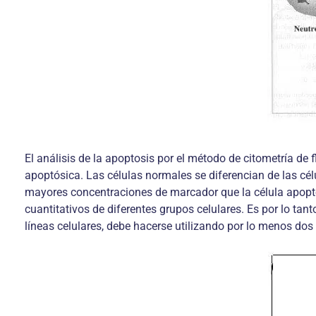
El análisis de la apoptosis por el método de citometría de 
apoptósica. Las células normales se diferencian de las cé
mayores concentraciones de marcador que la célula apoptós
cuantitativos de diferentes grupos celulares. Es por lo tan
líneas celulares, debe hacerse utilizando por lo menos dos 