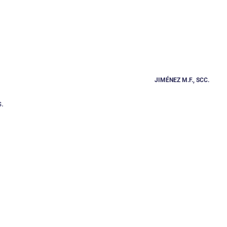
JIMÉNEZ M.F., SCC.
.