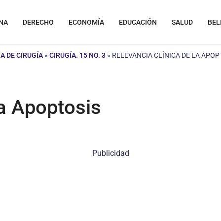
NA
DERECHO
ECONOMÍA
EDUCACIÓN
SALUD
BEL
A DE CIRUGÍA
»
CIRUGÍA. 15 NO. 3
»
RELEVANCIA CLÍNICA DE LA APOP
la Apoptosis
Publicidad