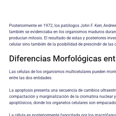
Posteriormente en 1972, los patólogos John F. Kerr, Andrew
también se evidenciaba en los organismos maduros durant
producían mitosis. El resultado de estas y posteriores in
celular sino también de la posibilidad de prescindir de las
Diferencias Morfológicas ent
Las células de los organismos multicelulares pueden morir
entre las dos entidades.
La apoptosis presenta una secuencia de cambios ultraestruc
compactación y marginalización de la cromatina nuclear y
apoptósicos, donde los organelos celulares son empacado
La célula es posteriormente fagocitada por los macrófagos 