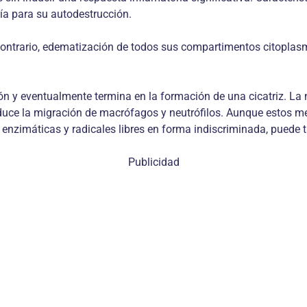
rgía para su autodestrucción.
 contrario, edematización de todos sus compartimentos citopla
ión y eventualmente termina en la formación de una cicatriz. La
duce la migración de macrófagos y neutrófilos. Aunque estos me
as enzimáticas y radicales libres en forma indiscriminada, puede
Publicidad