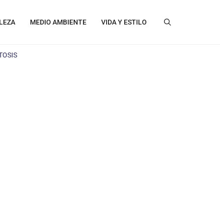
LEZA
MEDIO AMBIENTE
VIDA Y ESTILO
TOSIS