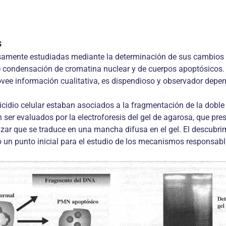
s
samente estudiadas mediante la determinación de sus cambios m
 de condensación de cromatina nuclear y de cuerpos apoptósico
rovee información cualitativa, es dispendioso y observador depen
cidio celular estaban asociados a la fragmentación de la doble
evaluados por la electroforesis del gel de agarosa, que present
zar que se traduce en una mancha difusa en el gel. El descubri
 un punto inicial para el estudio de los mecanismos responsable