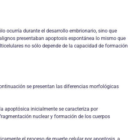
lo ocurría durante el desarrollo embrionario, sino que
malignos presentaban apoptosis espontánea lo mismo que
lticelulares no sólo depende de la capacidad de formación
ontinuación se presentan las diferencias morfológicas
a apoptósica inicialmente se caracteriza por
fragmentación nuclear y formación de los cuerpos
ticamente el proceso de muerte celular por apoptosis, a