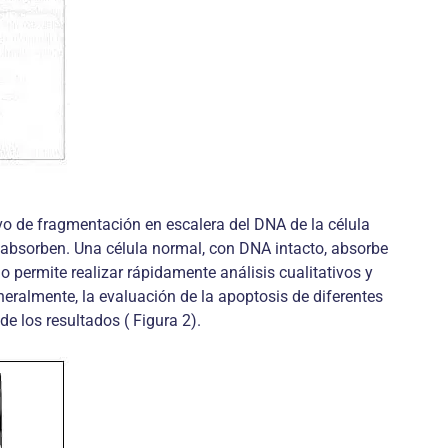
ivo de fragmentación en escalera del DNA de la célula
e absorben. Una célula normal, con DNA intacto, absorbe
permite realizar rápidamente análisis cualitativos y
neralmente, la evaluación de la apoptosis de diferentes
e los resultados ( Figura 2).