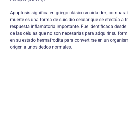
Apoptosis significa en griego clásico «caída de», comparab
muerte es una forma de suicidio celular que se efectúa a t
respuesta inflamatoria importante. Fue identificada desde
de las células que no son necesarias para adquirir su form
en su estado hermafrodita para convertirse en un organis
orígen a unos dedos normales.