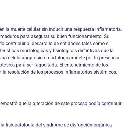
 la muerte celular sin inducir una respuesta inflamatoria.
os maduros para asegurar su buen funcionamiento. Su
ía contribuir al desarrollo de entidades tales como el
terísticas morfológicas y fisiológicas distintivas que la
r una célula apoptósica morfológicamnete por la presencia
tósica para ser fagocitada. El entendimiento de los
 la resolución de los procesos inflamatorios sistémicos.
mostró que la alteración de este proceso podía contribuir
 la fisiopatología del síndrome de disfunción orgánica