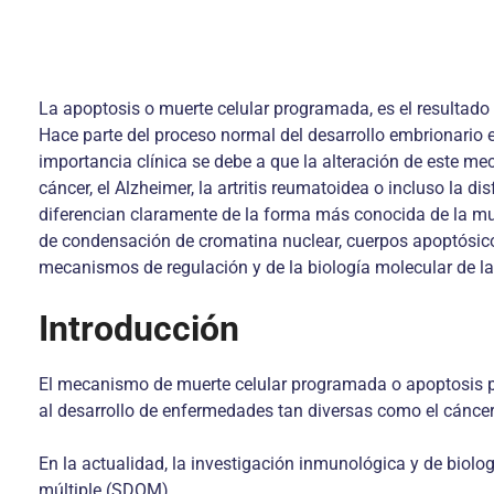
La apoptosis o muerte celular programada, es el resultado 
Hace parte del proceso normal del desarrollo embrionario
importancia clínica se debe a que la alteración de este mec
cáncer, el Alzheimer, la artritis reumatoidea o incluso la d
diferencian claramente de la forma más conocida de la muer
de condensación de cromatina nuclear, cuerpos apoptósicos
mecanismos de regulación y de la biología molecular de la
Introducción
El mecanismo de muerte celular programada o apoptosis pa
al desarrollo de enfermedades tan diversas como el cáncer, 
En la actualidad, la investigación inmunológica y de biolog
múltiple (SDOM).