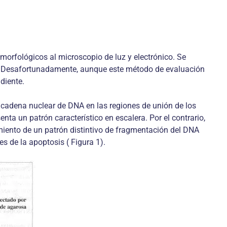
orfológicos al microscopio de luz y electrónico. Se
s. Desafortunadamente, aunque este método de evaluación
diente.
 cadena nuclear de DNA en las regiones de unión de los
a un patrón característico en escalera. Por el contrario,
miento de un patrón distintivo de fragmentación del DNA
s de la apoptosis ( Figura 1).