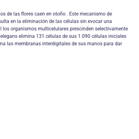
los de las flores caen en otoño . Este mecanismo de
lta en la eliminación de las células sin evocar una
l los organismos multicelulares prescinden selectivamente
elegans elimina 131 células de sus 1.090 células iniciales
mina las membranas interdigitales de sus manos para dar