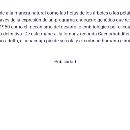
le a la manera natural como las hojas de los árboles o los péta
ravés de la expresión de un programa endógeno genético que resu
 1950 como el mecanismo del desarrollo embriológico por el cua
a definitiva. De esta manera, la lombriz redonda Caenorhabditis 
mo adulto; el renacuajo pierde su cola y el embrión humano eli
Publicidad