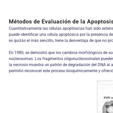
Métodos de Evaluación de la Apoptosi
Cuantitativamente las células apoptósicas han sido exten
puede identificar una célula apoptósica por la presencia
es quizás el más sencillo, tiene la desventaja de que no p
En 1980, se demostró que los cambios morfológicos de sui
nucleosomas. Los fragmentos oligonucleosomales pueden ser 
la necrosis muestra un patrón de degradación del DNA al a
permitió reconocer este proceso bioquímicamente y ofreció