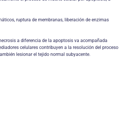
smáticos, ruptura de membranas, liberación de enzimas
 necrosis a diferencia de la apoptosis va acompañada
diadores celulares contribuyen a la resolución del proceso
 también lesionar el tejido normal subyacente.