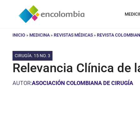
Saltar
al
MEDICI
contenido
INICIO
»
MEDICINA
»
REVISTAS MÉDICAS
»
REVISTA COLOMBIAN
CIRUGÍA. 15 NO. 3
Relevancia Clínica de 
AUTOR:
ASOCIACIÓN COLOMBIANA DE CIRUGÍA