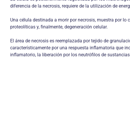
diferencia de la necrosis, requiere de la utilización de ene
Una célula destinada a morir por necrosis, muestra por lo
proteolíticas y, finalmente, degeneración celular.
El área de necrosis es reemplazada por tejido de granulac
característicamente por una respuesta inflamatoria que in
inflamatorio, la liberación por los neutrófilos de sustanci