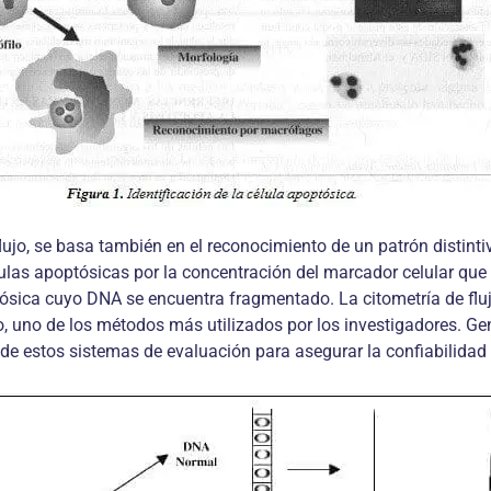
flujo, se basa también en el reconocimiento de un patrón distint
lulas apoptósicas por la concentración del marcador celular qu
ica cuyo DNA se encuentra fragmentado. La citometría de flujo 
to, uno de los métodos más utilizados por los investigadores. Ge
de estos sistemas de evaluación para asegurar la confiabilidad d