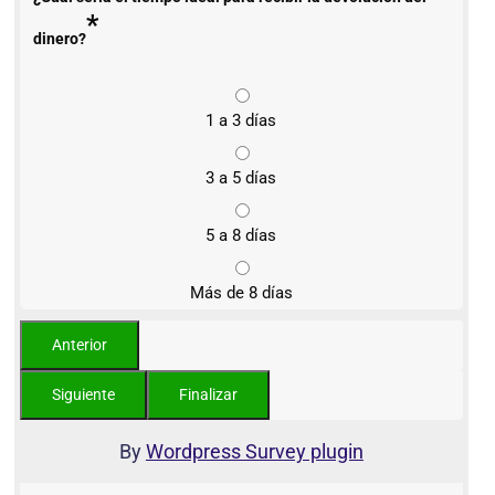
*
dinero?
1 a 3 días
3 a 5 días
5 a 8 días
Más de 8 días
By
Wordpress Survey plugin