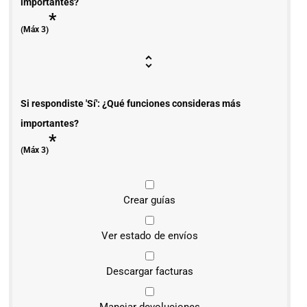
importantes?
*
(Máx 3)
Si respondiste 'Sí': ¿Qué funciones consideras más
importantes?
*
(Máx 3)
Crear guías
Ver estado de envíos
Descargar facturas