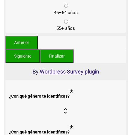
45–54 años
55+ años
By
Wordpress Survey plugin
*
¿Con qué género te identificas?
*
¿Con qué género te identificas?