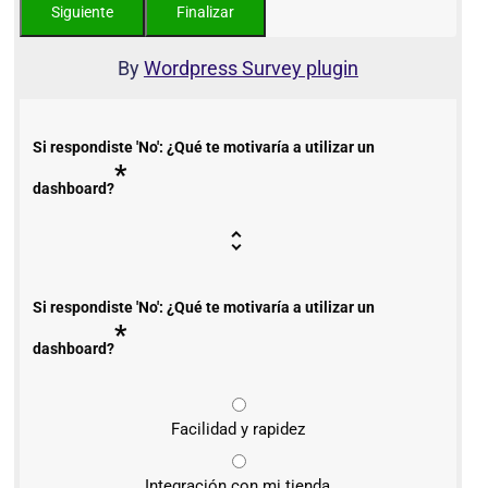
By
Wordpress Survey plugin
Si respondiste 'No': ¿Qué te motivaría a utilizar un
*
dashboard?
Si respondiste 'No': ¿Qué te motivaría a utilizar un
*
dashboard?
Facilidad y rapidez
Integración con mi tienda