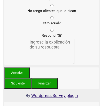
No tengo clientes que lo pidan
Otro ¿cuál?
Respondí 'Sí'
By
Wordpress Survey plugin