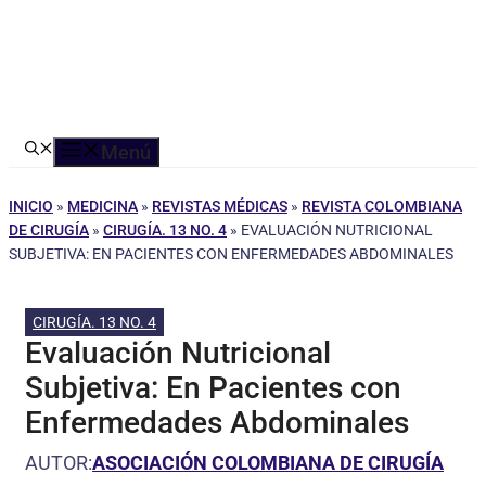
Menú
INICIO
»
MEDICINA
»
REVISTAS MÉDICAS
»
REVISTA COLOMBIANA
DE CIRUGÍA
»
CIRUGÍA. 13 NO. 4
»
EVALUACIÓN NUTRICIONAL
SUBJETIVA: EN PACIENTES CON ENFERMEDADES ABDOMINALES
CIRUGÍA. 13 NO. 4
Evaluación Nutricional
Subjetiva: En Pacientes con
Enfermedades Abdominales
AUTOR:
ASOCIACIÓN COLOMBIANA DE CIRUGÍA