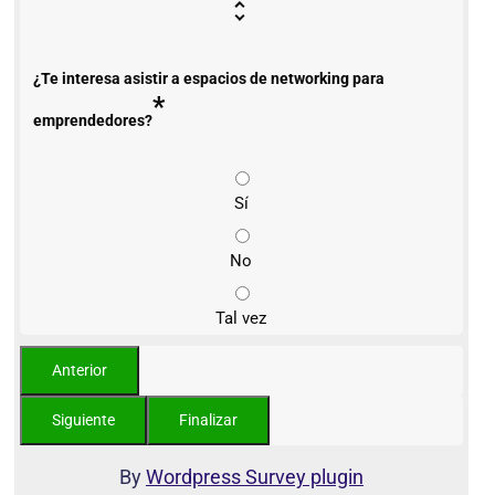
¿Te interesa asistir a espacios de networking para
*
emprendedores?
Sí
No
Tal vez
By
Wordpress Survey plugin