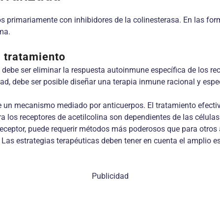
 primariamente con inhibidores de la colinesterasa. En las for
ma.
l tratamiento
 debe ser eliminar la respuesta autoinmune específica de los rece
, debe ser posible diseñar una terapia inmune racional y espec
 un mecanismo mediado por anticuerpos. El tratamiento efectivo
 los receptores de acetilcolina son dependientes de las células T
receptor, puede requerir métodos más poderosos que para otros
 Las estrategias terapéuticas deben tener en cuenta el amplio es
Publicidad