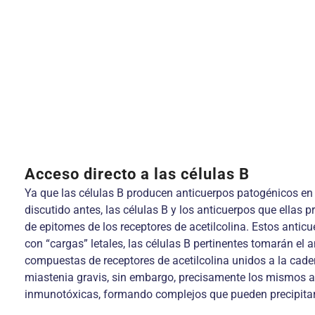
Acceso directo a las células B
Ya que las células B producen anticuerpos patogénicos en l
discutido antes, las células B y los anticuerpos que ellas
de epitomes de los receptores de acetilcolina. Estos antic
con “cargas” letales, las células B pertinentes tomarán el
compuestas de receptores de acetilcolina unidos a la caden
miastenia gravis, sin embargo, precisamente los mismos ant
inmunotóxicas, formando complejos que pueden precipitarse