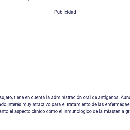
Publicidad
sujeto, tiene en cuenta la administración oral de antígenos. Au
vado interés muy atractivo para el tratamiento de las enfermeda
tanto el aspecto clínico como el inmunológico de la miastenia g