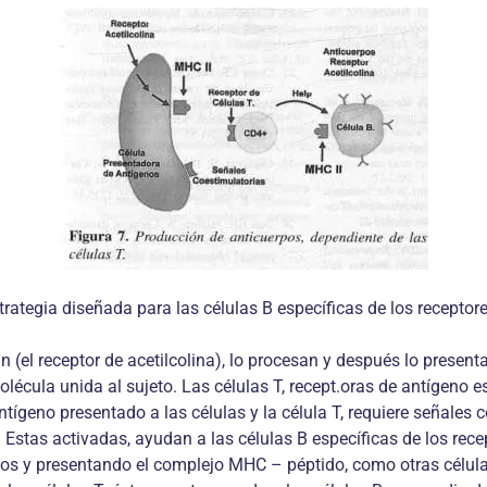
rategia diseñada para las células B específicas de los receptore
zan (el receptor de acetilcolina), lo procesan y después lo pres
ula unida al sujeto. Las células T, recept.oras de antígeno es
tígeno presentado a las células y la célula T, requiere señales
. Estas activadas, ayudan a las células B específicas de los rece
olos y presentando el complejo MHC – péptido, como otras célula