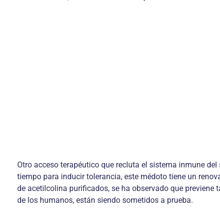
Otro acceso terapéutico que recluta el sistema inmune del 
tiempo para inducir tolerancia, este médoto tiene un reno
de acetilcolina purificados, se ha observado que previene 
de los humanos, están siendo sometidos a prueba.