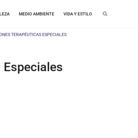
LEZA
MEDIO AMBIENTE
VIDA Y ESTILO
IONES TERAPÉUTICAS ESPECIALES
 Especiales