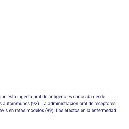
nque esta ingesta oral de antígeno es conocida desde
es autoinmunes (92). La administración oral de receptores
ravis en ratas modelos (99). Los efectos en la enfermedad