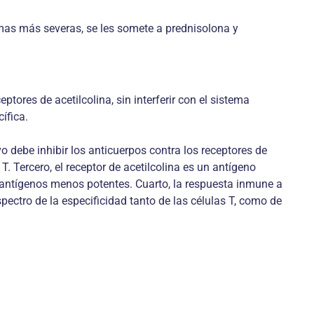
mas más severas, se les somete a prednisolona y
ptores de acetilcolina, sin interferir con el sistema
ífica.
 debe inhibir los anticuerpos contra los receptores de
. Tercero, el receptor de acetilcolina es un antígeno
 antígenos menos potentes. Cuarto, la respuesta inmune a
pectro de la especificidad tanto de las células T, como de