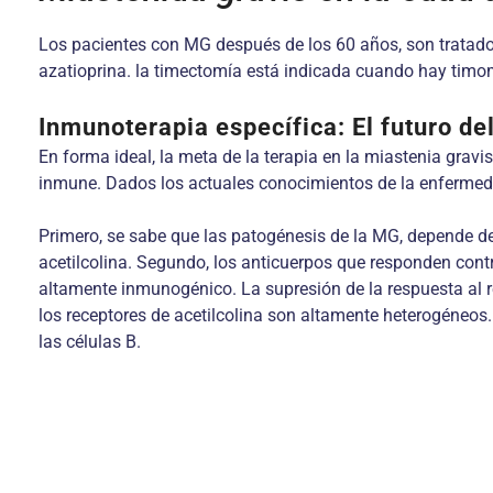
Los pacientes con MG después de los 60 años, son tratados
azatioprina. la timectomía está indicada cuando hay timo
Inmunoterapia específica: El futuro de
En forma ideal, la meta de la terapia en la miastenia gravis
inmune. Dados los actuales conocimientos de la enfermedad
Primero, se sabe que las patogénesis de la MG, depende de
acetilcolina. Segundo, los anticuerpos que responden contra
altamente inmunogénico. La supresión de la respuesta al 
los receptores de acetilcolina son altamente heterogéneos.
las células B.