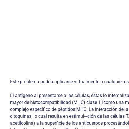
Este problema podría aplicarse virtualmente a cualquier est
El antígeno al presentarse a las células, éstas lo intemali
mayor de histocompatibilidad (MHC) clase 11como una moléc
complejo específico de péptidos MHC. La interacción del an
citoquinas, lo cual resulta en estimul~ción de las células T
acetilcolina) a la superficie de los anticuerpos procesánd