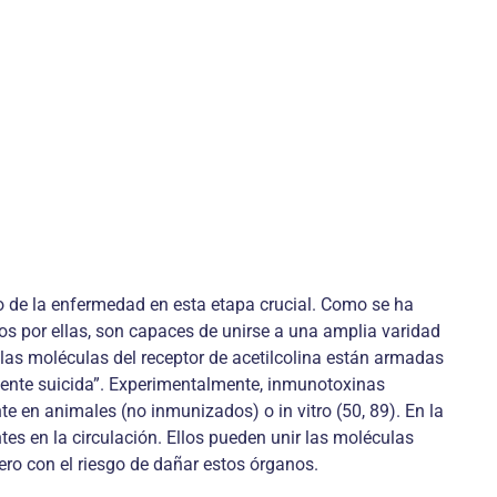
so de la enfermedad en esta etapa crucial. Como se ha
os por ellas, son capaces de unirse a una amplia varidad
i las moléculas del receptor de acetilcolina están armadas
aliente suicida”. Experimentalmente, inmunotoxinas
e en animales (no inmunizados) o in vitro (50, 89). En la
es en la circulación. Ellos pueden unir las moléculas
ro con el riesgo de dañar estos órganos.