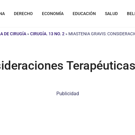
NA
DERECHO
ECONOMÍA
EDUCACIÓN
SALUD
BEL
A DE CIRUGÍA
»
CIRUGÍA. 13 NO. 2
»
MIASTENIA GRAVIS: CONSIDERAC
sideraciones Terapéuticas
Publicidad