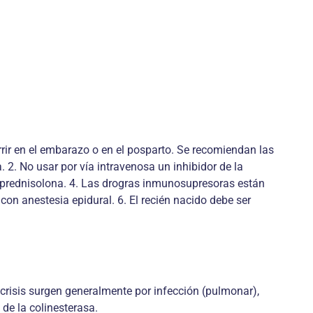
r en el embarazo o en el posparto. Se recomiendan las
 2. No usar por vía intravenosa un inhibidor de la
gar prednisolona. 4. Las drogras inmunosupresoras están
con anestesia epidural. 6. El recién nacido debe ser
 crisis surgen generalmente por infección (pulmonar),
 de la colinesterasa.