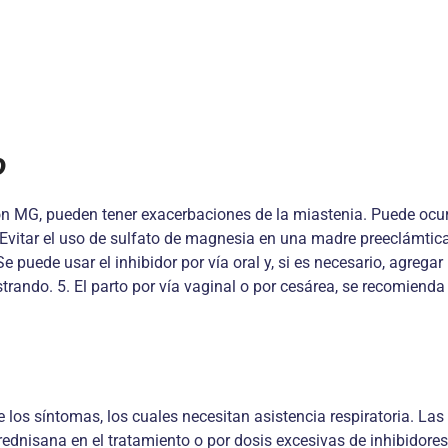
o
G, pueden tener exacerbaciones de la miastenia. Puede ocurri
 Evitar el uso de sulfato de magnesia en una madre preeclámtica.
Se puede usar el inhibidor por vía oral y, si es necesario, agre
trando. 5. El parto por vía vaginal o por cesárea, se recomienda 
 los síntomas, los cuales necesitan asistencia respiratoria. Las
prednisana en el tratamiento o por dosis excesivas de inhibidores