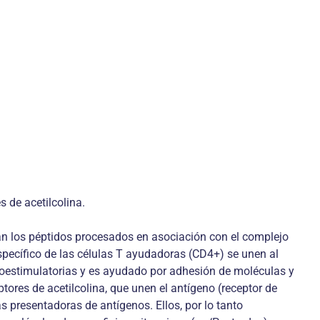
s de acetilcolina.
entan los péptidos procesados en asociación con el complejo
pecífico de las células T ayudadoras (CD4+) se unen al
 coestimulatorias y es ayudado por adhesión de moléculas y
ptores de acetilcolina, que unen el antígeno (receptor de
s presentadoras de antígenos. Ellos, por lo tanto