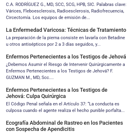
C.A. RODRÍGUEZ G., MD, SCC, SCG, HPB, SIC. Palabras clave:
Várices, Fleboesclerosis, Radioesclerosis, Radiofrecuencia,
Circectomía. Los equipos de emisión de...
La Enfermedad Varicosa: Técnicas de Tratamiento
La preparación de la pierna consiste en lavarla con Betadine
u otros antisépticos por 2 a 3 días seguidos, y...
Enfermos Pertenecientes a los Testigos de Jehová
¿Debemos Asumir el Riesgo de Intervenir Quirúrgicamente a
Enfermos Pertenecientes a los Testigos de Jehová? F.
GUZMAN M., MD, Scc....
Enfermos Pertenecientes a los Testigos de
Jehová: Culpa Quirúrgica
El Código Penal señala en el Artículo 37: “La conducta es
culposa cuando el agente realiza el hecho punible porfalta...
Ecografía Abdominal de Rastreo en los Pacientes
con Sospecha de Apendicitis