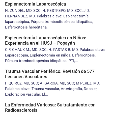
Esplenectomía Laparoscópica
N. ZUNDEL, MD, SCC; H. RESTREPO, MD, SCC; J.D.
HERNANDEZ, MD. Palabras clave: Esplenectomía
laparoscópica, Púrpura trombocitopénica idiopática,
Esferocitosis hereditaria,...
Esplenectomía Laparoscópica en Niños:
Experiencia en el HUSJ – Popayán
C.F. CHAUX M., MD. SCC; H. PASTAS B. MD. Palabras clave:
Laparoscopia, Esplenectomía en niños; Esferocitosis,
Púrpura trombocitopénica idiopática. PTI,...
Trauma Vascular Periférico: Revisión de 577
Lesiones Vasculares
F. QUIROZ, MD, SCC; A. GARCIA, MD, SCC; M PEREZ, MD.
Palabras clave: Trauma vascular, Arteriografía, Doppler,
Exploración vascular. El...
La Enfermedad Varicosa: Su tratamiento con
Radioesclerosis