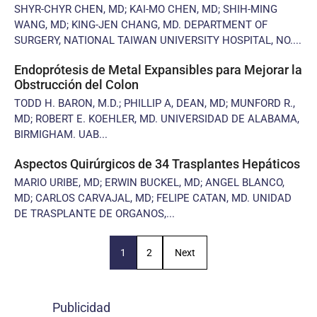
SHYR-CHYR CHEN, MD; KAI-MO CHEN, MD; SHIH-MING
WANG, MD; KING-JEN CHANG, MD. DEPARTMENT OF
SURGERY, NATIONAL TAIWAN UNIVERSITY HOSPITAL, NO....
Endoprótesis de Metal Expansibles para Mejorar la
Obstrucción del Colon
TODD H. BARON, M.D.; PHILLIP A, DEAN, MD; MUNFORD R.,
MD; ROBERT E. KOEHLER, MD. UNIVERSIDAD DE ALABAMA,
BIRMIGHAM. UAB...
Aspectos Quirúrgicos de 34 Trasplantes Hepáticos
MARIO URIBE, MD; ERWIN BUCKEL, MD; ANGEL BLANCO,
MD; CARLOS CARVAJAL, MD; FELIPE CATAN, MD. UNIDAD
DE TRASPLANTE DE ORGANOS,...
1
2
Next
Publicidad