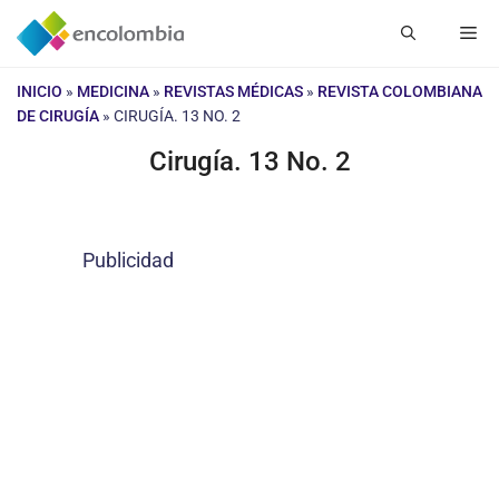
Saltar
Me
al
contenido
INICIO
»
MEDICINA
»
REVISTAS MÉDICAS
»
REVISTA COLOMBIANA
DE CIRUGÍA
»
CIRUGÍA. 13 NO. 2
Cirugía. 13 No. 2
Publicidad