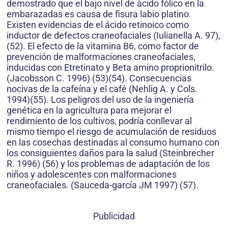
demostrado que el bajo nivel de ácido fólico en la
embarazadas es causa de fisura labio platino.
Existen evidencias de el ácido retinoico como
inductor de defectos craneofaciales (Iulianella A. 97),
(52). El efecto de la vitamina B6, como factor de
prevención de malformaciones craneofaciales,
inducidas con Etretinato y Beta amino proprionitrilo.
(Jacobsson C. 1996) (53)(54). Consecuencias
nocivas de la cafeína y el café (Nehlig A. y Cols.
1994)(55). Los peligros del uso de la ingeniería
genética en la agricultura para mejorar el
rendimiento de los cultivos, podría conllevar al
mismo tiempo el riesgo de acumulación de residuos
en las cosechas destinadas al consumo humano con
los consiguientes daños para la salud (Steinbrecher
R. 1996) (56) y los problemas de adaptación de los
niños y adolescentes con malformaciones
craneofaciales. (Sauceda-garcía JM 1997) (57).
Publicidad