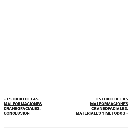
« ESTUDIO DE LAS
ESTUDIO DE LAS
MALFORMACIONES
MALFORMACIONES
CRANEOFACIALES:
CRANEOFACIALES:
CONCLUSIÓN
MATERIALES Y MÉTODOS »