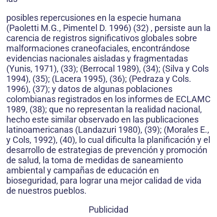
posibles repercusiones en la especie humana
(Paoletti M.G., Pimentel D. 1996) (32) , persiste aun la
carencia de registros significativos globales sobre
malformaciones craneofaciales, encontrándose
evidencias nacionales aisladas y fragmentadas
(Yunis, 1971), (33); (Berrocal 1989), (34); (Silva y Cols
1994), (35); (Lacera 1995), (36); (Pedraza y Cols.
1996), (37); y datos de algunas poblaciones
colombianas registrados en los informes de ECLAMC
1989, (38); que no representan la realidad nacional,
hecho este similar observado en las publicaciones
latinoamericanas (Landazuri 1980), (39); (Morales E.,
y Cols, 1992), (40), lo cual dificulta la planificación y el
desarrollo de estrategias de prevención y promoción
de salud, la toma de medidas de saneamiento
ambiental y campañas de educación en
bioseguridad, para lograr una mejor calidad de vida
de nuestros pueblos.
Publicidad