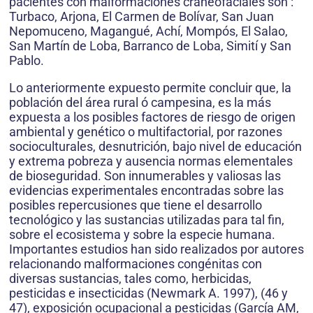
pacientes con malformaciones craneofaciales son :
Turbaco, Arjona, El Carmen de Bolívar, San Juan
Nepomuceno, Magangué, Achí, Mompós, El Salao,
San Martín de Loba, Barranco de Loba, Simití y San
Pablo.
Lo anteriormente expuesto permite concluir que, la
población del área rural ó campesina, es la más
expuesta a los posibles factores de riesgo de origen
ambiental y genético o multifactorial, por razones
socioculturales, desnutrición, bajo nivel de educación
y extrema pobreza y ausencia normas elementales
de bioseguridad. Son innumerables y valiosas las
evidencias experimentales encontradas sobre las
posibles repercusiones que tiene el desarrollo
tecnológico y las sustancias utilizadas para tal fin,
sobre el ecosistema y sobre la especie humana.
Importantes estudios han sido realizados por autores
relacionando malformaciones congénitas con
diversas sustancias, tales como, herbicidas,
pesticidas e insecticidas (Newmark A. 1997), (46 y
47), exposición ocupacional a pesticidas (García AM,