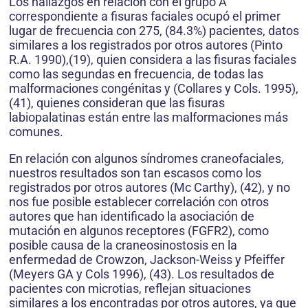
Los hallazgos en relación con el grupo A
correspondiente a fisuras faciales ocupó el primer
lugar de frecuencia con 275, (84.3%) pacientes, datos
similares a los registrados por otros autores (Pinto
R.A. 1990),(19), quien considera a las fisuras faciales
como las segundas en frecuencia, de todas las
malformaciones congénitas y (Collares y Cols. 1995),
(41), quienes consideran que las fisuras
labiopalatinas están entre las malformaciones más
comunes.
En relación con algunos síndromes craneofaciales,
nuestros resultados son tan escasos como los
registrados por otros autores (Mc Carthy), (42), y no
nos fue posible establecer correlación con otros
autores que han identificado la asociación de
mutación en algunos receptores (FGFR2), como
posible causa de la craneosinostosis en la
enfermedad de Crowzon, Jackson-Weiss y Pfeiffer
(Meyers GA y Cols 1996), (43). Los resultados de
pacientes con microtias, reflejan situaciones
similares a los encontradas por otros autores, ya que