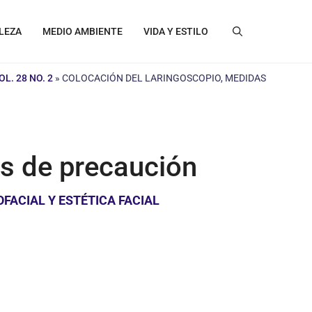
LEZA
MEDIO AMBIENTE
VIDA Y ESTILO
. 28 NO. 2
»
COLOCACIÓN DEL LARINGOSCOPIO, MEDIDAS
es de precaución
FACIAL Y ESTÉTICA FACIAL