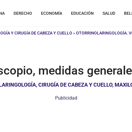
NA
DERECHO
ECONOMÍA
EDUCACIÓN
SALUD
BEL
GÍA Y CIRUGÍA DE CABEZA Y CUELLO
»
OTORRINOLARINGOLOGÍA. VOL
oscopio, medidas general
RINGOLOGÍA, CIRUGÍA DE CABEZA Y CUELLO, MAXILO
Publicidad