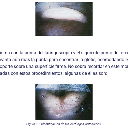
isma con la punta del laringoscopio y el siguiente punto de refer
anta aún más la punta para encontrar la glotis, acomodando el 
soporte sobre una superficie firme. No sobra recordar en este 
adas con estos procedimientos; algunas de ellas son:
Figura 10. Identificación de los cartílagos aritenoides.