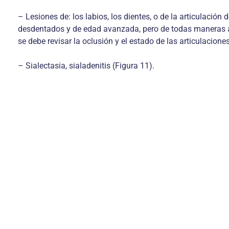
– Lesiones de: los labios, los dientes, o de la articulaci
desdentados y de edad avanzada, pero de todas maneras al t
se debe revisar la oclusión y el estado de las articulacio
– Sialectasia, sialadenitis (Figura 11).