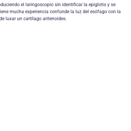
duciendo el laringoscopio sin identificar la epiglotis y se
tiene mucha experiencia confunde la luz del esófago con la
e luxar un cartílago aritenoides.