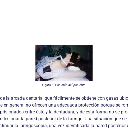
Figura 6. Posición del paciente.
e la arcada dentaria, que fácilmente se obtiene con gasas ubica
que en general no ofrecen una adecuada protección porque se rom
aprisionados entre éste y la dentadura, y de esta forma no se p
o lesionar la pared posterior de la faringe. Una situación que s
inuar la laringoscopia, una vez identificada la pared posterior d