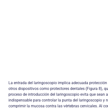
La entrada del laringoscopio implica adecuada protección d
otros dispositivos como protectores dentales (Figura 8), 
proceso de introducción del laringoscopio evita que sean 
indispensable para controlar la punta del laringoscopio y n
comprimir la mucosa contra las vértebras cervicales. Al cont