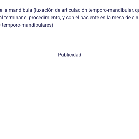
ón de la mandíbula (luxación de articulación temporo-mandibular,
erminar el procedimiento, y con el paciente en la mesa de cirug
nes temporo-mandibulares).
Publicidad