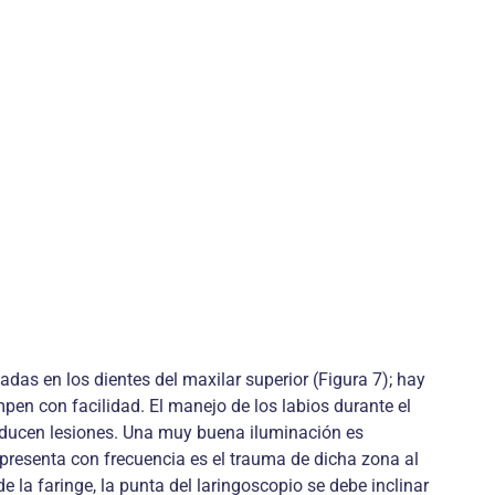
das en los dientes del maxilar superior (Figura 7); hay
pen con facilidad. El manejo de los labios durante el
roducen lesiones. Una muy buena iluminación es
e presenta con frecuencia es el trauma de dicha zona al
e la faringe, la punta del laringoscopio se debe inclinar