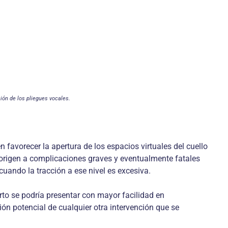
ción de los pliegues vocales.
n favorecer la apertura de los espacios virtuales del cuello
a origen a complicaciones graves y eventualmente fatales
cuando la tracción a ese nivel es excesiva.
erto se podría presentar con mayor facilidad en
ión potencial de cualquier otra intervención que se