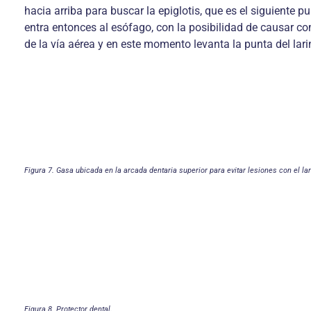
hacia arriba para buscar la epiglotis, que es el siguiente pu
entra entonces al esófago, con la posibilidad de causar c
de la vía aérea y en este momento levanta la punta del lar
Figura 7. Gasa ubicada en la arcada dentaria superior para evitar lesiones con el la
Figura 8. Protector dental.