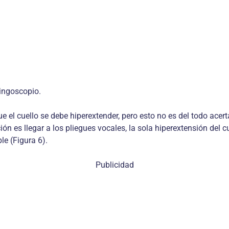
ringoscopio.
ue el cuello se debe hiperextender, pero esto no es del todo acer
nción es llegar a los pliegues vocales, la sola hiperextensión del
le (Figura 6).
Publicidad