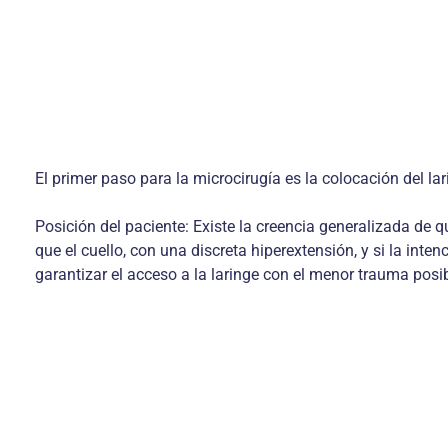
El primer paso para la microcirugía es la colocación del la
Posición del paciente: Existe la creencia generalizada de q
que el cuello, con una discreta hiperextensión, y si la inte
garantizar el acceso a la laringe con el menor trauma posib