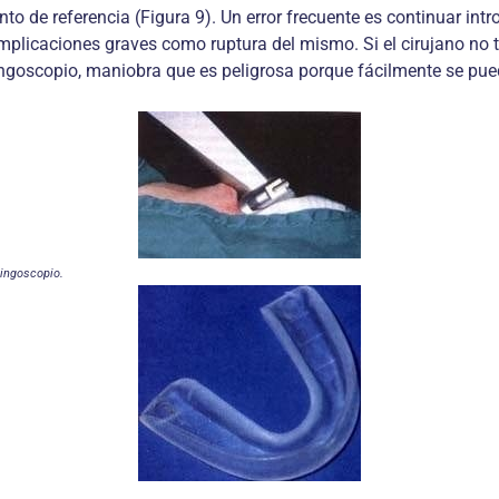
nto de referencia (Figura 9). Un error frecuente es continuar intro
omplicaciones graves como ruptura del mismo. Si el cirujano no 
ingoscopio, maniobra que es peligrosa porque fácilmente se pued
ringoscopio.