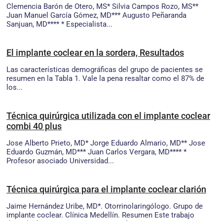
Clemencia Barón de Otero, MS* Silvia Campos Rozo, MS**
Juan Manuel García Gómez, MD*** Augusto Peñaranda
Sanjuan, MD**** * Especialista...
El implante coclear en la sordera, Resultados
Las características demográficas del grupo de pacientes se
resumen en la Tabla 1. Vale la pena resaltar como el 87% de
los...
Técnica quirúrgica utilizada con el implante coclear
combi 40 plus
Jose Alberto Prieto, MD* Jorge Eduardo Almario, MD** Jose
Eduardo Guzmán, MD*** Juan Carlos Vergara, MD**** *
Profesor asociado Universidad...
Técnica quirúrgica para el implante coclear clarión
Jaime Hernández Uribe, MD*. Otorrinolaringólogo. Grupo de
implante coclear. Clínica Medellín. Resumen Este trabajo