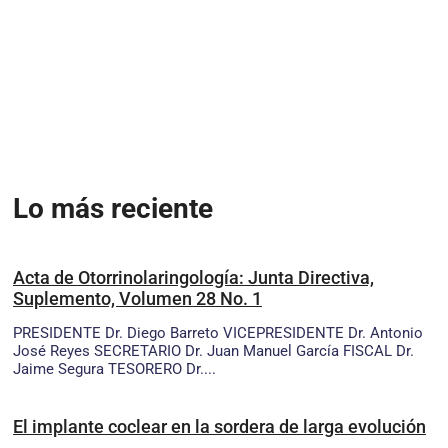
Lo más reciente
Acta de Otorrinolaringología: Junta Directiva,
Suplemento, Volumen 28 No. 1
PRESIDENTE Dr. Diego Barreto VICEPRESIDENTE Dr. Antonio
José Reyes SECRETARIO Dr. Juan Manuel García FISCAL Dr.
Jaime Segura TESORERO Dr....
El implante coclear en la sordera de larga evolución