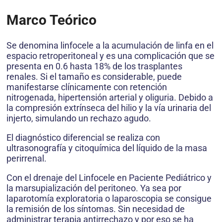
Marco Teórico
Se denomina linfocele a la acumulación de linfa en el
espacio retroperitoneal y es una complicación que se
presenta en 0.6 hasta 18% de los trasplantes
renales. Si el tamaño es considerable, puede
manifestarse clínicamente con retención
nitrogenada, hipertensión arterial y oliguria. Debido a
la compresión extrínseca del hilio y la vía urinaria del
injerto, simulando un rechazo agudo.
El diagnóstico diferencial se realiza con
ultrasonografía y citoquímica del líquido de la masa
perirrenal.
Con el drenaje del Linfocele en Paciente Pediátrico y
la marsupialización del peritoneo. Ya sea por
laparotomía exploratoria o laparoscopia se consigue
la remisión de los síntomas. Sin necesidad de
administrar terapia antirrechazo y por eso se ha