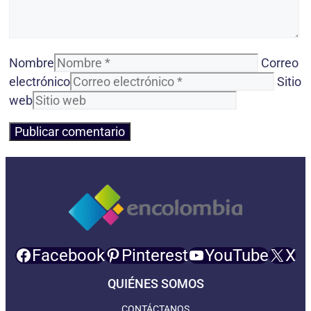
Nombre
Correo
electrónico
Sitio
web
Facebook
Pinterest
YouTube
X
QUIÉNES SOMOS
CONTÁCTANOS