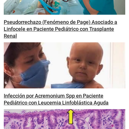
Pseudorrechazo (Fenómeno de Page) Asociado a
Linfocele en Paciente Pediátrico con Trasplante
Renal
Infección por Acremonium Spp en Paciente
Pediátrico con Leucemia Linfoblástica Aguda