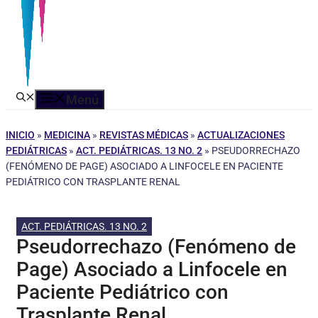
Menú
INICIO
»
MEDICINA
»
REVISTAS MÉDICAS
»
ACTUALIZACIONES
PEDIÁTRICAS
»
ACT. PEDIÁTRICAS. 13 NO. 2
»
PSEUDORRECHAZO
(FENÓMENO DE PAGE) ASOCIADO A LINFOCELE EN PACIENTE
PEDIÁTRICO CON TRASPLANTE RENAL
ACT. PEDIÁTRICAS. 13 NO. 2
Pseudorrechazo (Fenómeno de
Page) Asociado a Linfocele en
Paciente Pediátrico con
Trasplante Renal