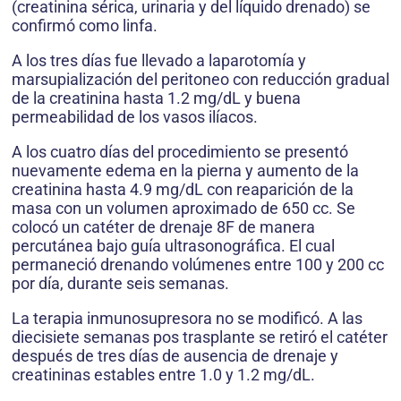
(creatinina sérica, urinaria y del líquido drenado) se
confirmó como linfa.
A los tres días fue llevado a laparotomía y
marsupialización del peritoneo con reducción gradual
de la creatinina hasta 1.2 mg/dL y buena
permeabilidad de los vasos ilíacos.
A los cuatro días del procedimiento se presentó
nuevamente edema en la pierna y aumento de la
creatinina hasta 4.9 mg/dL con reaparición de la
masa con un volumen aproximado de 650 cc. Se
colocó un catéter de drenaje 8F de manera
percutánea bajo guía ultrasonográfica. El cual
permaneció drenando volúmenes entre 100 y 200 cc
por día, durante seis semanas.
La terapia inmunosupresora no se modificó. A las
diecisiete semanas pos trasplante se retiró el catéter
después de tres días de ausencia de drenaje y
creatininas estables entre 1.0 y 1.2 mg/dL.