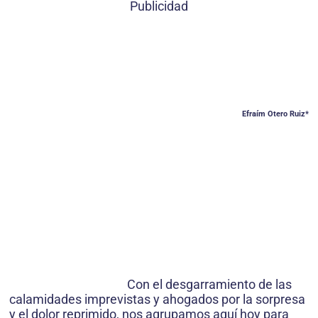
Publicidad
Efraím Otero Ruiz*
Con el desgarramiento de las
calamidades imprevistas y ahogados por la sorpresa
y el dolor reprimido, nos agrupamos aquí hoy para