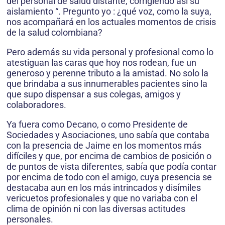
del personal de salud distante, corrigiendo así su
aislamiento “. Pregunto yo : ¿qué voz, como la suya,
nos acompañará en los actuales momentos de crisis
de la salud colombiana?
Pero además su vida personal y profesional como lo
atestiguan las caras que hoy nos rodean, fue un
generoso y perenne tributo a la amistad. No solo la
que brindaba a sus innumerables pacientes sino la
que supo dispensar a sus colegas, amigos y
colaboradores.
Ya fuera como Decano, o como Presidente de
Sociedades y Asociaciones, uno sabía que contaba
con la presencia de Jaime en los momentos más
difíciles y que, por encima de cambios de posición o
de puntos de vista diferentes, sabía que podía contar
por encima de todo con el amigo, cuya presencia se
destacaba aun en los más intrincados y disímiles
vericuetos profesionales y que no variaba con el
clima de opinión ni con las diversas actitudes
personales.