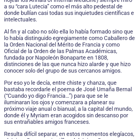
a su “cara Lutecia” como el más alto pedestal de
donde bullían casi todas sus inquietudes científicas e
intelectuales.
Al fin y al cabo no sólo ella lo había formado sino que
lo había distinguido egregiamente como Caballero de
la Orden Nacional del Mérito de Francia y como
Oficial de la Orden de las Palmas Académicas,
fundada por Napoleón Bonaparte en 1808,
distinciones de las que nunca hizo alarde y que hizo
conocer solo del grupo de sus cercanos amigos.
Por eso yo le decía, entre chiste y chanza, que
bastaba recordarle el poema de José Umaña Bernal
(“Cuando yo digo Francia…”) para que se le
iluminaran los ojos y comenzara a planear su
próximo viaje anual o bianual, a la capital del mundo,
donde él y Myriam eran acogidos sin descanso por
sus entrañables amigos franceses.
Resulta difícil separar, en estos momentos elegíacos,