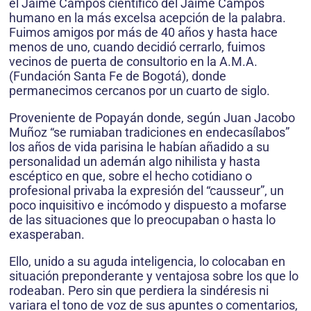
el Jaime Campos científico del Jaime Campos
humano en la más excelsa acepción de la palabra.
Fuimos amigos por más de 40 años y hasta hace
menos de uno, cuando decidió cerrarlo, fuimos
vecinos de puerta de consultorio en la A.M.A.
(Fundación Santa Fe de Bogotá), donde
permanecimos cercanos por un cuarto de siglo.
Proveniente de Popayán donde, según Juan Jacobo
Muñoz “se rumiaban tradiciones en endecasílabos”
los años de vida parisina le habían añadido a su
personalidad un ademán algo nihilista y hasta
escéptico en que, sobre el hecho cotidiano o
profesional privaba la expresión del “causseur”, un
poco inquisitivo e incómodo y dispuesto a mofarse
de las situaciones que lo preocupaban o hasta lo
exasperaban.
Ello, unido a su aguda inteligencia, lo colocaban en
situación preponderante y ventajosa sobre los que lo
rodeaban. Pero sin que perdiera la sindéresis ni
variara el tono de voz de sus apuntes o comentarios,