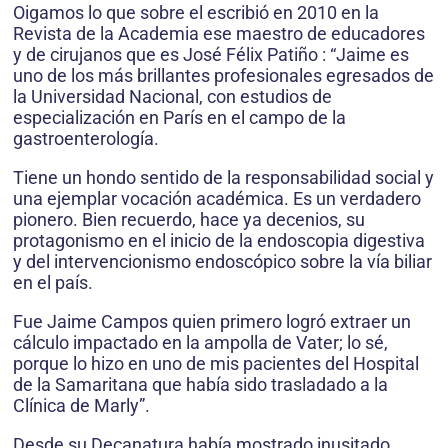
Oigamos lo que sobre el escribió en 2010 en la
Revista de la Academia ese maestro de educadores
y de cirujanos que es José Félix Patiño : “Jaime es
uno de los más brillantes profesionales egresados de
la Universidad Nacional, con estudios de
especialización en París en el campo de la
gastroenterología.
Tiene un hondo sentido de la responsabilidad social y
una ejemplar vocación académica. Es un verdadero
pionero. Bien recuerdo, hace ya decenios, su
protagonismo en el inicio de la endoscopia digestiva
y del intervencionismo endoscópico sobre la vía biliar
en el país.
Fue Jaime Campos quien primero logró extraer un
cálculo impactado en la ampolla de Vater; lo sé,
porque lo hizo en uno de mis pacientes del Hospital
de la Samaritana que había sido trasladado a la
Clínica de Marly”.
Desde su Decanatura había mostrado inusitado