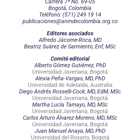
Carrera 7ª No. 69-05
Bogotá, Colombia
Teléfono: (571) 249 19 14
publicaciones@anmdecolombia.org.co
Editores asociados
Alfredo Jácome-Roca, MD
Beatriz Suárez de Sarmiento, Enf, MSc
Comité editorial
Alberto Gómez Gutiérrez, PhD
Universidad Javeriana, Bogotá
Alexia Peña-Vargas, MD, PhD
Universidad de Adelaida, Australia
Diego Andrés Rosselli-Cock, MD, EdM, MSc
Universidad Javeriana, Bogotá
Martha Lucía Tamayo, MD, MSc
Universidad Javeriana, Bogotá
Carlos Arturo Álvarez-Moreno, MD, MSc
Universidad Javeriana, Bogotá
Juan Manuel Anaya, MD, PhD
Universidad del Rosario, Bogotá