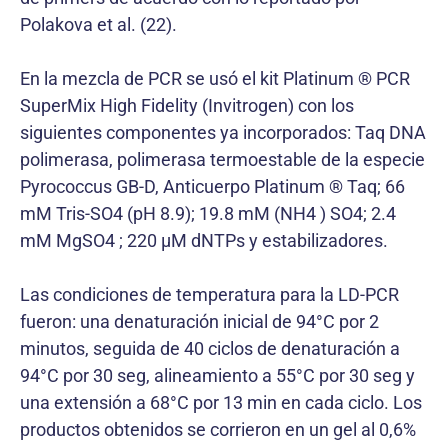
Polakova et al. (22).
En la mezcla de PCR se usó el kit Platinum ® PCR
SuperMix High Fidelity (Invitrogen) con los
siguientes componentes ya incorporados: Taq DNA
polimerasa, polimerasa termoestable de la especie
Pyrococcus GB-D, Anticuerpo Platinum ® Taq; 66
mM Tris-SO4 (pH 8.9); 19.8 mM (NH4 ) SO4; 2.4
mM MgSO4 ; 220 µM dNTPs y estabilizadores.
Las condiciones de temperatura para la LD-PCR
fueron: una denaturación inicial de 94°C por 2
minutos, seguida de 40 ciclos de denaturación a
94°C por 30 seg, alineamiento a 55°C por 30 seg y
una extensión a 68°C por 13 min en cada ciclo. Los
productos obtenidos se corrieron en un gel al 0,6%