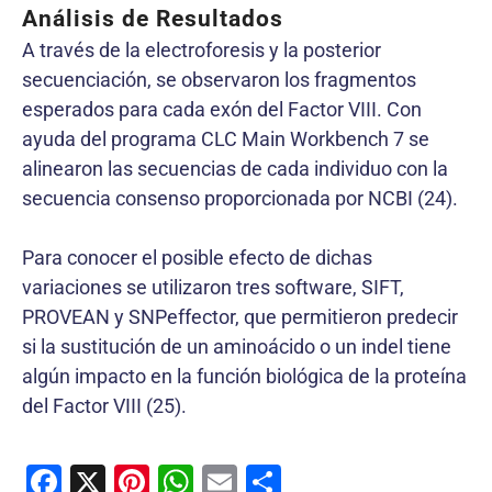
Análisis de Resultados
A través de la electroforesis y la posterior
secuenciación, se observaron los fragmentos
esperados para cada exón del Factor VIII. Con
ayuda del programa CLC Main Workbench 7 se
alinearon las secuencias de cada individuo con la
secuencia consenso proporcionada por NCBI (24).
Para conocer el posible efecto de dichas
variaciones se utilizaron tres software, SIFT,
PROVEAN y SNPeffector, que permitieron predecir
si la sustitución de un aminoácido o un indel tiene
algún impacto en la función biológica de la proteína
del Factor VIII (25).
F
X
Pi
W
E
C