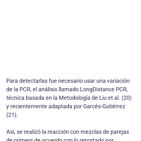
Para detectarlas fue necesario usar una variación
de la PCR, el análisis llamado LongDistance PCR,
técnica basada en la Metodología de Liu et al. (20)
y recientemente adaptada por Garcés-Gutiérrez
(21).
Así, se realizó la reacción con mezclas de parejas
de primers de acuerdo con lo reportado por