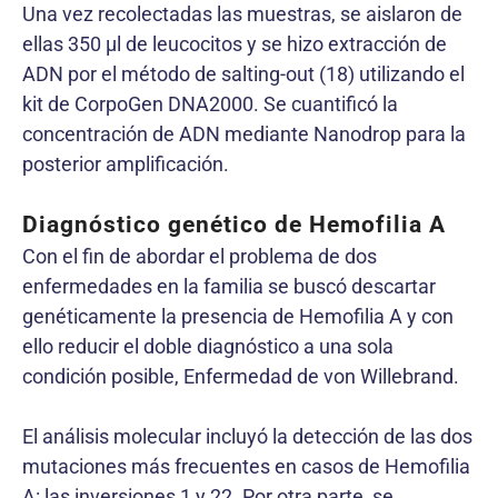
Una vez recolectadas las muestras, se aislaron de
ellas 350 µl de leucocitos y se hizo extracción de
ADN por el método de salting-out (18) utilizando el
kit de CorpoGen DNA2000. Se cuantificó la
concentración de ADN mediante Nanodrop para la
posterior amplificación.
Diagnóstico genético de Hemofilia A
Con el fin de abordar el problema de dos
enfermedades en la familia se buscó descartar
genéticamente la presencia de Hemofilia A y con
ello reducir el doble diagnóstico a una sola
condición posible, Enfermedad de von Willebrand.
El análisis molecular incluyó la detección de las dos
mutaciones más frecuentes en casos de Hemofilia
A: las inversiones 1 y 22. Por otra parte, se