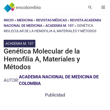
Saltar
Me
al
contenido
INICIO
»
MEDICINA
»
REVISTAS MÉDICAS
»
REVISTA ACADEMIA
NACIONAL DE MEDICINA
»
ACADEMIA M. 107
»
GENÉTICA
MOLECULAR DE LA HEMOFILIA A, MATERIALES Y MÉTODOS
ACADEMIA M. 107
Genética Molecular de la
Hemofilia A, Materiales y
Métodos
ACADEMIA NACIONAL DE MEDICINA DE
AUTOR:
COLOMBIA
Publicidad