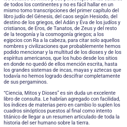
de todos los continentes y no es fácil hallar en un
mismo tomo transcripciones del primer capítulo del
libro judío del Génesis, del caos según Hesiodo, del
destino de los griegos, del Adán y Eva de los judíos y
cristianos, de Eros, de Tanatos, de Zeus y del resto
de la teogonía y la cosmogonía griegos; a los
egipcios con Ra a la cabeza, para citar solo aquellos
nombres y civilizaciones que probablemente hemos
podido mencionar y la multitud de los dioses y de los
espíritus americanos, que los hubo desde los sitios
en donde no quedó de ellos mención escrita, hasta
los grandes sistemas de incas, mayas y aztecas que
todavía no hemos logrado descifrar completamente
de sus pergaminos.
“Ciencia, Mitos y Dioses” es sin duda un excelente
libro de consulta. Le habrían agregado con facilidad,
los índices de materias pero en cambio lo suplen los
cuadros sinópticos puestos al final como intento
titánico de llegar a un resumen articulado de toda la
historia del ser humano sobre la tierra.