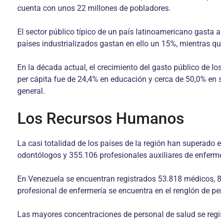
cuenta con unos 22 millones de pobladores.
El sector público típico de un país latinoamericano gasta 
países industrializados gastan en ello un 15%, mientras q
En la década actual, el crecimiento del gasto público de l
per cápita fue de 24,4% en educación y cerca de 50,0% en 
general.
Los Recursos Humanos
La casi totalidad de los países de la región han superado
odontólogos y 355.106 profesionales auxiliares de enferme
En Venezuela se encuentran registrados 53.818 médicos, 8
profesional de enfermería se encuentra en el renglón de per
Las mayores concentraciones de personal de salud se registr