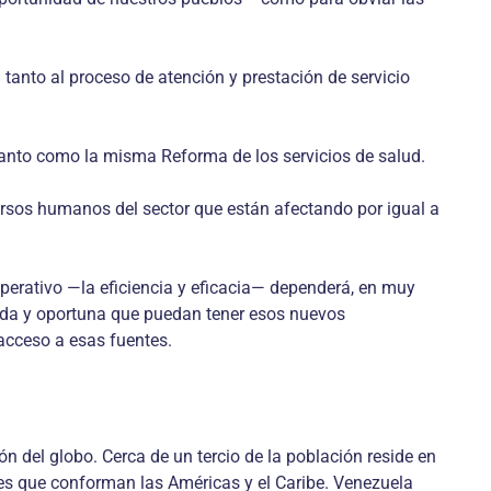
 tanto al proceso de atención y prestación de servicio
 tanto como la misma Reforma de los servicios de salud.
ecursos humanos del sector que están afectando por igual a
 operativo —la eficiencia y eficacia— dependerá, en muy
ada y oportuna que puedan tener esos nuevos
 acceso a esas fuentes.
 del globo. Cerca de un tercio de la población reside en
países que conforman las Américas y el Caribe. Venezuela