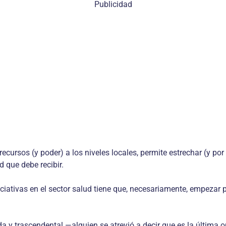
Publicidad
ecursos (y poder) a los niveles locales, permite estrechar (y por
d que debe recibir.
ciativas en el sector salud tiene que, necesariamente, empezar 
a y trascendental —alguien se atrevió a decir que es la última