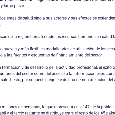
y largo plazo.
los entes de salud sino a sus actores y sus efectos se extienden
.
nómicas de la región han afectado los recursos humanos en salud
raído nuevas y más flexibles modalidades de utilización de los r
mo a las fuentes y esquemas de financiamiento del sector.
 formación y de desarrollo de la actividad profesional, el éxito
humanos del sector como del acceso a la información estructur
e salud; esto, por supuesto, requiere de una democratización del
illones de personas, lo que representa casi 14% de la población
asil y el tercio restante se distribuye entre el resto de los 45 