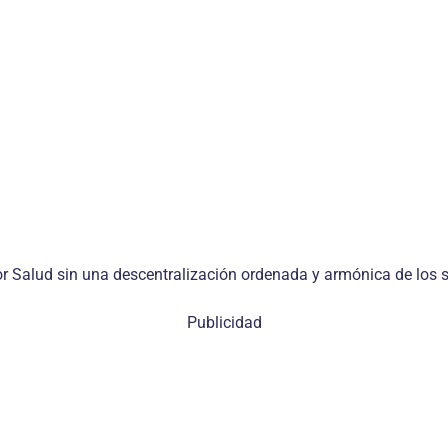
r Salud sin una descentralización ordenada y armónica de los se
Publicidad