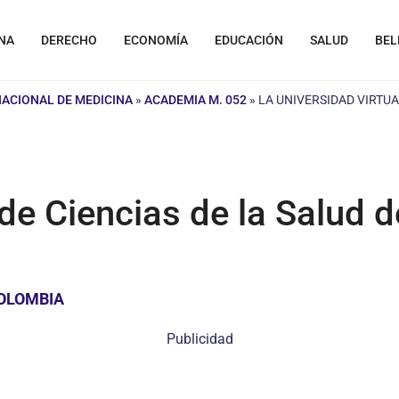
NA
DERECHO
ECONOMÍA
EDUCACIÓN
SALUD
BEL
NACIONAL DE MEDICINA
»
ACADEMIA M. 052
»
LA UNIVERSIDAD VIRTUA
 de Ciencias de la Salud d
COLOMBIA
Publicidad