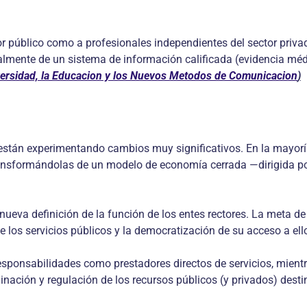
ctor público como a profesionales independientes del sector pri
almente de un sistema de información calificada (evidencia méd
versidad, la Educacion y los Nuevos Metodos de Comunicacion
)
 están experimentando cambios muy significativos. En la mayoría
transformándolas de un modelo de economía cerrada —dirigida p
nueva definición de la función de los entes rectores. La meta 
 los servicios públicos y la democratización de su acceso a ell
responsabilidades como prestadores directos de servicios, mien
inación y regulación de los recursos públicos (y privados) desti