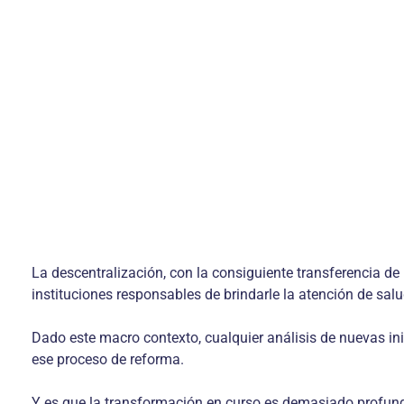
La descentralización, con la consiguiente transferencia de r
instituciones responsables de brindarle la atención de salu
Dado este macro contexto, cualquier análisis de nuevas ini
ese proceso de reforma.
Y es que la transformación en curso es demasiado profund