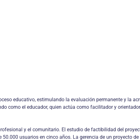
roceso educativo, estimulando la evaluación permanente y la acr
do como el educador, quien actúa como facilitador y orientador
l profesional y el comunitario. El estudio de factibilidad del pr
de 50.000 usuarios en cinco años. La gerencia de un proyecto d