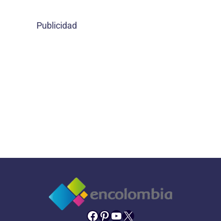
Publicidad
Facebook
Pinterest
YouTube
X