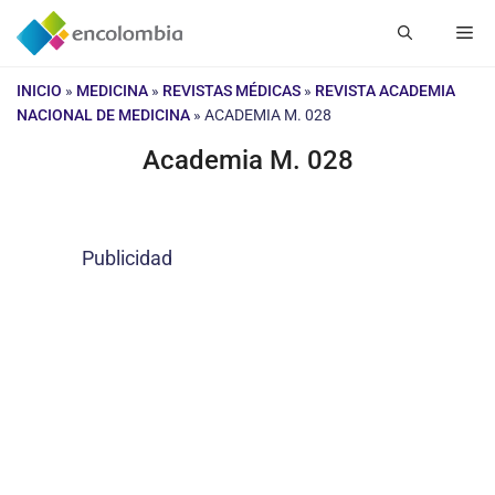
Saltar
Me
al
contenido
INICIO
»
MEDICINA
»
REVISTAS MÉDICAS
»
REVISTA ACADEMIA
NACIONAL DE MEDICINA
»
ACADEMIA M. 028
Academia M. 028
Publicidad