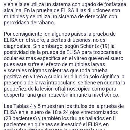
y en ella se utiliza un sistema conjugado de fosfatasa
alcalina. En la prueba de ELlSA II las diluciones son
múltiples y se utiliza un sistema de detección con
peroxidasa de rábano.
Por consiguiente, en algunos paises la prueba de
ELISA en el suero, a ciertas diluciones, no es
diagnóstica. Sin embargo, según Schantz (19) la
positividad de la prueba de ELISA para toxocariasis
ocular es más especifica en el vitreo que en el suero
pues este sufre el efecto de múltiples larvas
viscerales migrans mientras que toda prueba
positiva en vitreo a cualquier dilución solo significa la
presencia de larva intraocular si se tiene en cuenta la
pequeñez de la lesión oftalmoscópica como para
despertar una gran reacción inmune a nivel sérico.
Las Tablas 4 y 5 muestran los títulos de la prueba de
ELlSA en el suero de 18 a 24 ojos vitrectomizados
(23 pacientes) y también los titulas hallados en II
pacientes en quienes se investigó el ELISA en