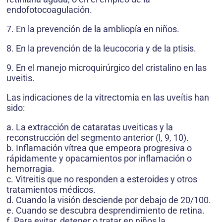
endofotocoagulación.
7. En la prevención de la ambliopía en niños.
8. En la prevención de la leucocoria y de la ptisis.
9. En el manejo microquirúrgico del cristalino en las
uveitis.
Las indicaciones de la vitrectomia en las uveítis han
sido:
a. La extracción de cataratas uveiticas y la
reconstrucción del segmento anterior (l, 9, 10).
b. Inflamación vítrea que empeora progresiva o
rápidamente y opacamientos por inflamación o
hemorragia.
c. Vitreitis que no responden a esteroides y otros
tratamientos médicos.
d. Cuando la visión desciende por debajo de 20/100.
e. Cuando se descubra desprendimiento de retina.
f. Para evitar, detener o tratar en niños la