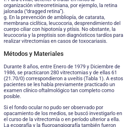
organización vitreorretiniana, por ejemplo, la retina
jalonada (“dragged retina”).
g. En la prevención de ambliopía, de catarata,
membrana ciclítica, leucocoria, desprendimiento del
cuerpo ciliar con hipotonía y ptísis. No obstante, la
leucocoria y la preptisis son diagnósticos tardíos para
realizar vitrectomías en casos de toxocariasis.
Métodos y Materiales
Durante 8 años, entre Enero de 1979 y Diciembre de
1986, se practicaron 280 vitrectomias y de ellas 61
(21.70/0) correspondieron a uveítis (Tabla 1). A estos
pacientes se les había previamente practicado un
examen clínico oftalmológico tan completo como
posible.
Si el fondo ocular no pudo ser observado por
opacamiento de los medios, se buscó investigarlo en
el curso de la vitrectomía o en período ulterior a ella.
La ecografía y la fluoroangiografía también fueron