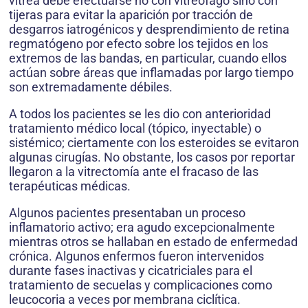
vitrea debe efectuarse no con vitreófago sino con
tijeras para evitar la aparición por tracción de
desgarros iatrogénicos y desprendimiento de retina
regmatógeno por efecto sobre los tejidos en los
extremos de las bandas, en particular, cuando ellos
actúan sobre áreas que inflamadas por largo tiempo
son extremadamente débiles.
A todos los pacientes se les dio con anterioridad
tratamiento médico local (tópico, inyectable) o
sistémico; ciertamente con los esteroides se evitaron
algunas cirugías. No obstante, los casos por reportar
llegaron a la vitrectomía ante el fracaso de las
terapéuticas médicas.
Algunos pacientes presentaban un proceso
inflamatorio activo; era agudo excepcionalmente
mientras otros se hallaban en estado de enfermedad
crónica. Algunos enfermos fueron intervenidos
durante fases inactivas y cicatriciales para el
tratamiento de secuelas y complicaciones como
leucocoria a veces por membrana ciclítica.