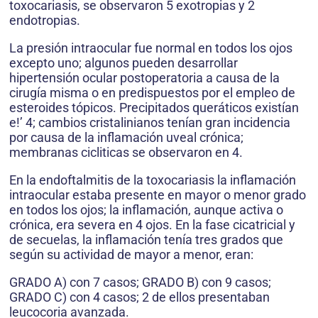
toxocariasis, se observaron 5 exotropias y 2
endotropias.
La presión intraocular fue normal en todos los ojos
excepto uno; algunos pueden desarrollar
hipertensión ocular postoperatoria a causa de la
cirugía misma o en predispuestos por el empleo de
esteroides tópicos. Precipitados queráticos existían
e!’ 4; cambios cristalinianos tenían gran incidencia
por causa de la inflamación uveal crónica;
membranas cicliticas se observaron en 4.
En la endoftalmitis de la toxocariasis la inflamación
intraocular estaba presente en mayor o menor grado
en todos los ojos; la inflamación, aunque activa o
crónica, era severa en 4 ojos. En la fase cicatricial y
de secuelas, la inflamación tenía tres grados que
según su actividad de mayor a menor, eran:
GRADO A) con 7 casos; GRADO B) con 9 casos;
GRADO C) con 4 casos; 2 de ellos presentaban
leucocoria avanzada.