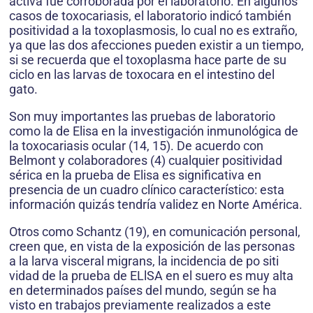
activa fue corroborada por el laboratorio. En algunos
casos de toxocariasis, el laboratorio indicó también
positividad a la toxoplasmosis, lo cual no es extraño,
ya que las dos afecciones pueden existir a un tiempo,
si se recuerda que el toxoplasma hace parte de su
ciclo en las larvas de toxocara en el intestino del
gato.
Son muy importantes las pruebas de laboratorio
como la de Elisa en la investigación inmunológica de
la toxocariasis ocular (14, 15). De acuerdo con
Belmont y colaboradores (4) cualquier positividad
sérica en la prueba de Elisa es significativa en
presencia de un cuadro clínico característico: esta
información quizás tendría validez en Norte América.
Otros como Schantz (19), en comunicación personal,
creen que, en vista de la exposición de las personas
a la larva visceral migrans, la incidencia de po siti
vidad de la prueba de ELlSA en el suero es muy alta
en determinados países del mundo, según se ha
visto en trabajos previamente realizados a este