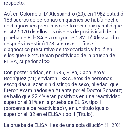
respecto.
Así, en Colombia, D’ Alessandro (20), en 1982 estudió
188 sueros de personas en quienes se había hecho
un diagnóstico presuntivo de toxocariasis y halló que
en 42.6070 de ellos los niveles de positividad de la
prueba de ELl- SA era mayor de 1:32. D’ Alessandro
después investigó 173 sueros en niños sin
diagnóstico presuntivo de toxocariasis y halló en
ellos que 68.2% tenían positividad de la prueba de
ELlSA, superior al :32.
Con posterioridad, en 1986, Silva, Caballero y
Rodríguez (21) enviaron 183 sueros de personas
escogidas al azar, sin distingo de sexo, ni edad, que
fueron examinados en Atlanta por el Doctor Schantz;
se halló que 22.4% eran positivos en una reactividad
superior al 31% en la prueba de ELlSA tipo 1
(porcentaje de reactividad) y en un titulo igualo
superior al :32 en el ELlSA tipo II (Título).
La prueba de ELlSA 1 es de una sola dilución (1 :2(0)