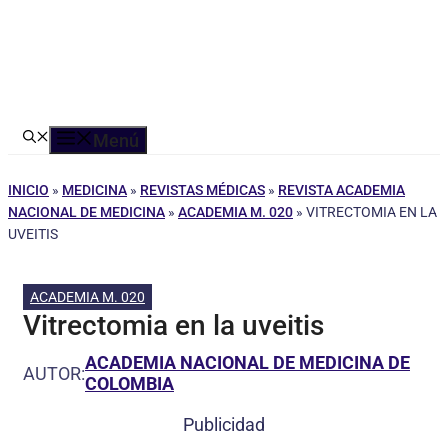
Menú
INICIO
»
MEDICINA
»
REVISTAS MÉDICAS
»
REVISTA ACADEMIA
NACIONAL DE MEDICINA
»
ACADEMIA M. 020
»
VITRECTOMIA EN LA
UVEITIS
ACADEMIA M. 020
Vitrectomia en la uveitis
ACADEMIA NACIONAL DE MEDICINA DE
AUTOR:
COLOMBIA
Publicidad