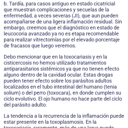
b. Tardía, para casos antiguo en estado cicatricial
que muestran complicaciones y secuelas de la
enfermedad, a veces severas (JI), que aun pueden
acompañarse de una ligera inflamación residual. Sin
embargo, creemos que el diagnóstico en estado de
leucocoria avanzado ya no es etapa recomendable
para realizar vitrectomías por el elevado porcentaje
de fracasos que luego veremos.
Debo mencionar que en la toxocariasis y en la
cisticercosis no hemos utilizado tratamientos
antiparasitarios sistémicos ya que no tienen efecto
alguno dentro de la cavidad ocular. Estas drogas
pueden tener efecto sobre los parásítos adultos
localizados en el tubo intestinal del humano (tenia
solium) o del perro (toxocara), en donde cumplen su
ciclo evolutivo. El ojo humano no hace parte del ciclo
del parásito adulto.
La tendencia a la recurrencia de la inflamación puede
estar presente en la toxoplasmosis. En la
toxocariasis, raramente, más de una larva puede