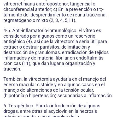
vitreorretiniana anteroposterior, tangencial o
circunferencial anterior; c) En la prevención o tr:;-
tamiento del desprendimiento de retina traccional,
regmatógeno o mixto (2, 3, 4, 5,11).
4-5. Anti-inflamatorio-inmunológico. El vítreo es
considerado por algunos como un reservorio
antigénico (4), así que la vitrectomia seria útil para
extraer o destruir parásitos, delimitación y
destrucción de granulomas, erradicación de tejidos
inflamados y de material fibrilar en endoftalmitis
crónicas (11), que dan lugar a organización y
tracción.
También, la vitrectomia ayudaría en el manejo del
edema macular cistoide y en algunos casos en el
manejo de alteraciones de la tensión ocular,
(hipotonía o hipertensión) secundarias a inflamación.
6. Terapéutico. Para la introducción de algunas
drogas, entre otras el acyclovir, en la necrosis
retiniana aguda, o en el empleo de la