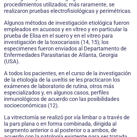
procedimientos utilizados; más raramente, se
realizaron pruebas electrofisiológicas y perimétricas.
Algunos métodos de investigación etiológica fueron
empleados en acuosos y en vítreo y en particular la
prueba de Elisa en el suero y en el vitreo para
investigación de la toxocariasis (14, 15); los
especimenes fueron enviados al Departamento de
Enfermedades Parasitarias de Atlanta, Georgia
(USA).
A todos los pacientes, en el curso de la investigación
de la etiología de la uveítis se les practicaron los
exámenes de laboratorio de rutina, otros más
especializados y, en algunos casos, perfiles
inmunológicos de acuerdo con las posibilidades
socioeconómicas (12).
La vitrectomía se realizó por vía limbar o a través de
la pars plana o en forma combinada, dirigida al
segmento anterior o al posterior o a ambos, de
acuerdo con la patología existente para ser tratada.