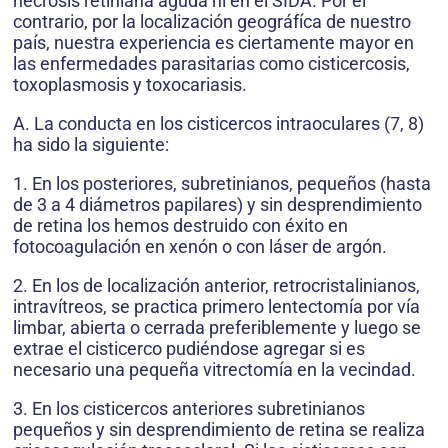
necrosis retiniana aguda ní en el SIDA. Por el
contrario, por la localización geográfíca de nuestro
país, nuestra experiencia es ciertamente mayor en
las enfermedades parasitarias como cisticercosis,
toxoplasmosis y toxocariasis.
A. La conducta en los cisticercos intraoculares (7, 8)
ha sido la siguiente:
1. En los posteriores, subretinianos, pequeños (hasta
de 3 a 4 diámetros papilares) y sin desprendimiento
de retina los hemos destruido con éxito en
fotocoagulación en xenón o con láser de argón.
2. En los de localización anterior, retrocristalinianos,
intravítreos, se practica primero lentectomía por vía
limbar, abierta o cerrada preferiblemente y luego se
extrae el cisticerco pudiéndose agregar si es
necesario una pequeña vitrectomía en la vecindad.
3. En los cisticercos anteriores subretinianos
pequeños y sin desprendimiento de retina se realiza