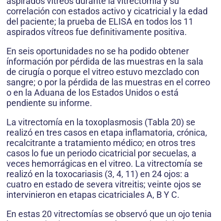
aspirados vitreos durante la vitrectomia y su
correlación con estados activo y cicatricial y la edad
del paciente; la prueba de ELISA en todos los 11
aspirados vítreos fue definitivamente positiva.
En seis oportunidades no se ha podido obtener
ínformación por pérdida de las muestras en la sala
de cirugía o porque el vitreo estuvo mezclado con
sangre; o por la pérdida de las muestras en el correo
o en la Aduana de los Estados Unidos o está
pendiente su informe.
La vitrectomía en la toxoplasmosis (Tabla 20) se
realizó en tres casos en etapa inflamatoria, crónica,
recalcitrante a tratamiento médico; en otros tres
casos lo fue un periodo cicatricial por secuelas, a
veces hemorrágicas en el vitreo. La vitrectomía se
realizó en la toxocariasis (3, 4, 11) en 24 ojos: a
cuatro en estado de severa vitreitis; veinte ojos se
intervinieron en etapas cicatriciales A, B Y C.
En estas 20 vitrectomías se observó que un ojo tenia