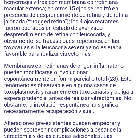
hemorragia vitrea con membrana epirretiniana
macular extensa; en otros 15 ojos se realizó en
presencia de desprendimiento de retina y de retina
jalonada (“dragged retina”); los 4 ojos restantes
fueron operados en estado de avanzado
desprendimiento de retina con leucocoria, y
obviamente, se fracasó pues, repetimos, en las
toxocariasis, la leucocoria severa ya no es etapa
favorable para realizar vitrectomias.
Membranas epirretinianas de origen inflamatorio
pueden modificarse o involucionar
espontáneamente en forma parcial o total (23). Este
fenómeno es observable en algunos casos de
toxoplasmosis y raramente en toxocariasis y obliga a
espera prudencial antes de realizar vitrectomias. No
obstante, la involución espontánea no significa
necesariamente recuperación visual.
Alteraciones pre-existentes pueden empeorar y
pueden sobrevenir complicaciones a pesar de la
vitrectomía y de las cirugias adicionales. Las