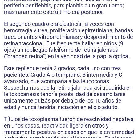
periferia periflebitis, pars planitis o un granuloma;
más raramente este último era posterior.
El segundo cuadro era cícatricíal, a veces con
hemorragia vitrea, proliferación epirretiniana, bandas
traccionantes vitreorretinianas y desprendimiento de
retina traccional. Fue frecuente hallar en niños (9
ojos) un repliegue falciforme de retina jalonada
(“dragged retina”) en la vecindad de la papila óptica.
Este repliegue tenía 3 grados, cada uno con tres
pacientes: Grado A o temprano; B intermedio y C
avanzado, que acompaña a las leucocorias.
Sospechamos que la retina jalonada así adquirida en
la toxocariasis tendría posibilidad de desarrollarse
únicamente quizás por debajo de los 10 años de
edad y nunca tendría iniciación en el ojo adulto.
Títulos de toxoplasma fueron de reactividad negativa
en unos casos, reactividad ligera en otros y
francamente positiva en casos en que la enfermedad