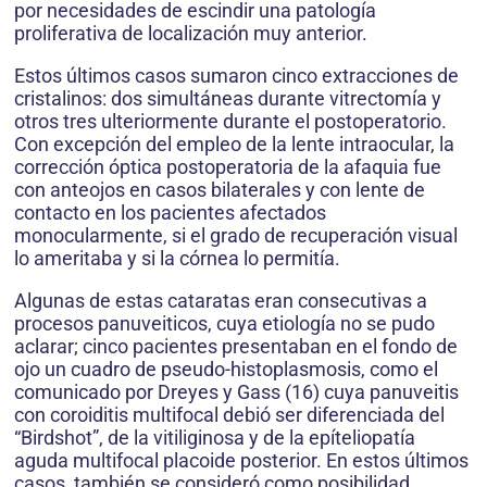
por necesidades de escindir una patología
proliferativa de localización muy anterior.
Estos últimos casos sumaron cinco extracciones de
cristalinos: dos simultáneas durante vitrectomía y
otros tres ulteriormente durante el postoperatorio.
Con excepción del empleo de la lente intraocular, la
corrección óptica postoperatoria de la afaquia fue
con anteojos en casos bilaterales y con lente de
contacto en los pacientes afectados
monocularmente, si el grado de recuperación visual
lo ameritaba y si la córnea lo permitía.
Algunas de estas cataratas eran consecutivas a
procesos panuveiticos, cuya etiología no se pudo
aclarar; cinco pacientes presentaban en el fondo de
ojo un cuadro de pseudo-histoplasmosis, como el
comunicado por Dreyes y Gass (16) cuya panuveitis
con coroiditis multifocal debió ser diferenciada del
“Birdshot”, de la vitiliginosa y de la epíteliopatía
aguda multifocal placoide posterior. En estos últimos
casos, también se consideró como posibilidad