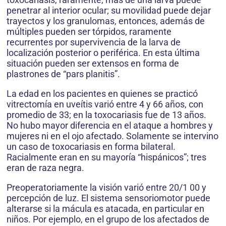
penetrar al interior ocular; su movilidad puede dejar
trayectos y los granulomas, entonces, además de
múltiples pueden ser tórpidos, raramente
recurrentes por supervivencia de la larva de
localización posterior o periférica. En esta última
situación pueden ser extensos en forma de
plastrones de “pars planitis”.
La edad en los pacientes en quienes se practicó
vitrectomía en uveítis varió entre 4 y 66 años, con
promedio de 33; en la toxocariasis fue de 13 años.
No hubo mayor diferencia en el ataque a hombres y
mujeres ni en el ojo afectado. Solamente se intervino
un caso de toxocariasis en forma bilateral.
Racialmente eran en su mayoría “hispánicos”; tres
eran de raza negra.
Preoperatoriamente la visión varió entre 20/1 00 y
percepción de luz. El sistema sensoriomotor puede
alterarse si la mácula es atacada, en particular en
niños. Por ejemplo, en el grupo de los afectados de