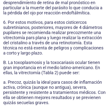
desprendimíento de retina de mal pronóstico en
particular a la muerte del parásito lo que conducia a
la pérdida del ojo por reacción endoftálmítica.
6. Por estos motivos, para estos cisticercos
subretinianos, posteriores, mayores de 4 diámetros
pupilares se recomienda realizar precozmente una
vitrectomía pars plana y luego realizar la extracción
del cristalino a través de una retinotomía. Esta
técnica no está exenta de peligros y complicaciones
a corto y largo plazo.
B. La toxoplasmosis y la toxocariasis ocular tienen
gran importancia en el medio latino-americano. En
ellas, la vitrectomía (Tabla 2) puede ser:
a. Precoz, quizás la ideal para casos de inflamación
activa, crónica (aunque no antigua), severa,
persistente y resistente a tratamientos médicos. Con
ella se obtienen mejores resultados y se previenen
quizás secuelas graves.