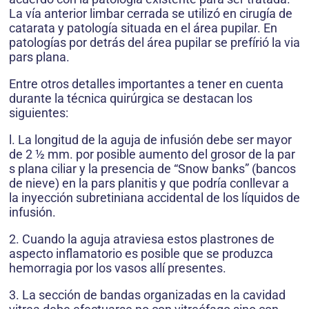
La vía anterior limbar cerrada se utilizó en cirugía de
catarata y patología situada en el área pupilar. En
patologías por detrás del área pupilar se prefírió la via
pars plana.
Entre otros detalles importantes a tener en cuenta
durante la técnica quirúrgica se destacan los
siguientes:
l. La longitud de la aguja de infusión debe ser mayor
de 2 ½ mm. por posible aumento del grosor de la par
s plana ciliar y la presencia de “Snow banks” (bancos
de nieve) en la pars planitis y que podría conllevar a
la inyección subretiniana accidental de los líquidos de
infusión.
2. Cuando la aguja atraviesa estos plastrones de
aspecto inflamatorio es posible que se produzca
hemorragia por los vasos allí presentes.
3. La sección de bandas organizadas en la cavidad