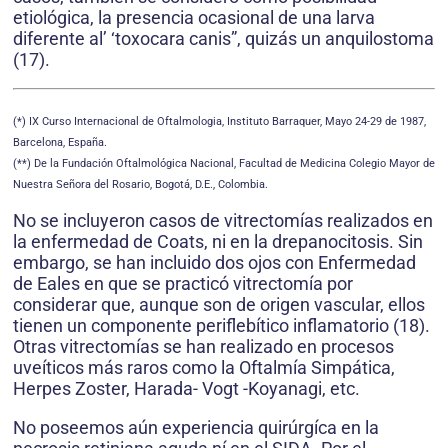
etiológica, la presencia ocasional de una larva
diferente al’ ‘toxocara canis”, quizás un anquilostoma
(17).
(*) IX Curso Internacional de Oftalmologia, Instituto Barraquer, Mayo 24-29 de 1987,
Barcelona, España.
(**) De la Fundación Oftalmológica Nacional, Facultad de Medicina Colegio Mayor de
Nuestra Señora del Rosario, Bogotá, D.E., Colombia.
No se incluyeron casos de vitrectomías realizados en
la enfermedad de Coats, ni en la drepanocitosis. Sin
embargo, se han incluido dos ojos con Enfermedad
de Eales en que se practicó vitrectomía por
considerar que, aunque son de origen vascular, ellos
tienen un componente periflebítico inflamatorio (18).
Otras vitrectomías se han realizado en procesos
uveíticos más raros como la Oftalmía Simpática,
Herpes Zoster, Harada- Vogt -Koyanagi, etc.
No poseemos aún experiencia quirúrgíca en la