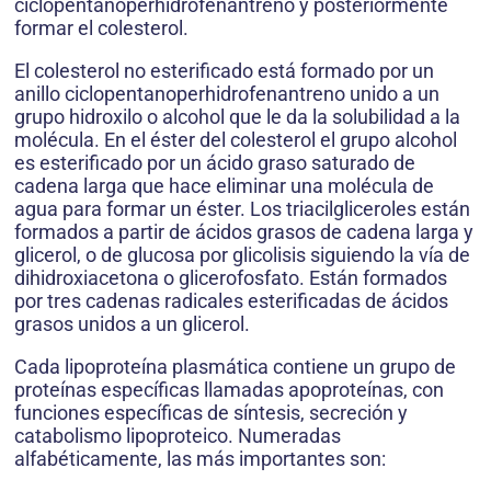
ciclopentanoperhidrofenantreno y posteriormente
formar el colesterol.
El colesterol no esterificado está formado por un
anillo ciclopentanoperhidrofenantreno unido a un
grupo hidroxilo o alcohol que le da la solubilidad a la
molécula. En el éster del colesterol el grupo alcohol
es esterificado por un ácido graso saturado de
cadena larga que hace eliminar una molécula de
agua para formar un éster. Los triacilgliceroles están
formados a partir de ácidos grasos de cadena larga y
glicerol, o de glucosa por glicolisis siguiendo la vía de
dihidroxiacetona o glicerofosfato. Están formados
por tres cadenas radicales esterificadas de ácidos
grasos unidos a un glicerol.
Cada lipoproteína plasmática contiene un grupo de
proteínas específicas llamadas apoproteínas, con
funciones específicas de síntesis, secreción y
catabolismo lipoproteico. Numeradas
alfabéticamente, las más importantes son: