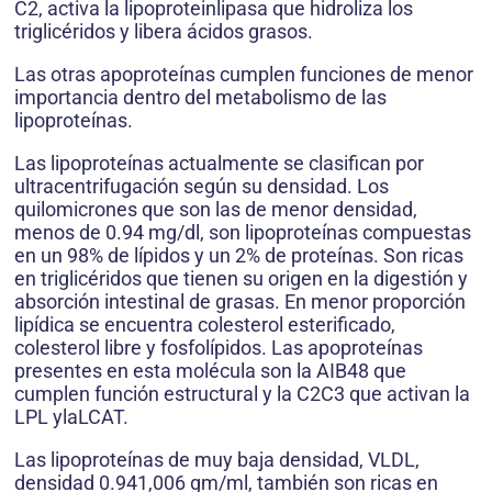
C2, activa la lipoproteinlipasa que hidroliza los
triglicéridos y libera ácidos grasos.
Las otras apoproteínas cumplen funciones de menor
importancia dentro del metabolismo de las
lipoproteínas.
Las lipoproteínas actualmente se clasifican por
ultracentrifugación según su densidad. Los
quilomicrones que son las de menor densidad,
menos de 0.94 mg/dl, son lipoproteínas compuestas
en un 98% de lípidos y un 2% de proteínas. Son ricas
en triglicéridos que tienen su origen en la digestión y
absorción intestinal de grasas. En menor proporción
lipídica se encuentra colesterol esterificado,
colesterol libre y fosfolípidos. Las apoproteínas
presentes en esta molécula son la AIB48 que
cumplen función estructural y la C2C3 que activan la
LPL ylaLCAT.
Las lipoproteínas de muy baja densidad, VLDL,
densidad 0.941,006 gm/ml, también son ricas en