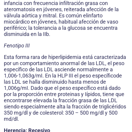
infancia con frecuencia infiltración grasa con
ateromatosis en jóvenes, reiterada afección de la
válvula aórtica y mitral. Es común elinfarto
miocárdico en jóvenes, habitual afección de vaso
periférico; la tolerancia a la glucosa se encuentra
disminuida en la IIb.
Fenotipo III
Esta forma rara de hiperlipidemia está caracterizada
por un comportamiento anormal de las LDL, el peso
específico de las LDL asciende normalmente a
1,006-1,063g/mI. En la HLP III el peso específicode
las LDL se halla disminuido hasta menos de
1,006g/mI. Dado que el peso específico está dado
por la proporción entre proteinas y Iípidos, tiene que
encontrarse elevada la fracción grasa de las LDL
siendo especialmente alta la fracción de triglicéridos
350 mg/dl y de colesterol: 350 – 500 mg/dl y 500
md/dl.
Herencia: Recesivo