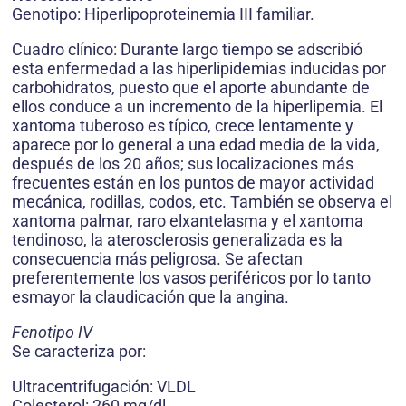
Genotipo: Hiperlipoproteinemia III familiar.
Cuadro clínico: Durante largo tiempo se adscribió
esta enfermedad a las hiperlipidemias inducidas por
carbohidratos, puesto que el aporte abundante de
ellos conduce a un incremento de la hiperlipemia. El
xantoma tuberoso es típico, crece lentamente y
aparece por lo general a una edad media de la vida,
después de los 20 años; sus localizaciones más
frecuentes están en los puntos de mayor actividad
mecánica, rodillas, codos, etc. También se observa el
xantoma palmar, raro elxantelasma y el xantoma
tendinoso, la aterosclerosis generalizada es la
consecuencia más peligrosa. Se afectan
preferentemente los vasos periféricos por lo tanto
esmayor la claudicación que la angina.
Fenotipo IV
Se caracteriza por:
Ultracentrifugación: VLDL
Colesterol: 260 mg/dl