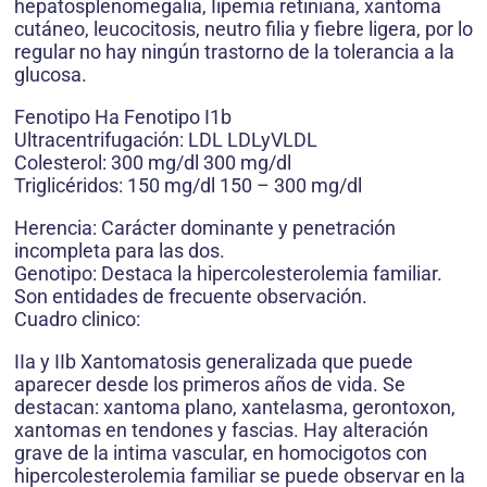
hepatosplenomegalia, Iipemia retiniana, xantoma
cutáneo, leucocitosis, neutro filia y fiebre ligera, por lo
regular no hay ningún trastorno de la tolerancia a la
glucosa.
Fenotipo Ha Fenotipo I1b
Ultracentrifugación: LDL LDLyVLDL
Colesterol: 300 mg/dl 300 mg/dl
Triglicéridos: 150 mg/dl 150 – 300 mg/dl
Herencia: Carácter dominante y penetración
incompleta para las dos.
Genotipo: Destaca la hipercolesterolemia familiar.
Son entidades de frecuente observación.
Cuadro clinico:
IIa y IIb Xantomatosis generalizada que puede
aparecer desde los primeros años de vida. Se
destacan: xantoma plano, xantelasma, gerontoxon,
xantomas en tendones y fascias. Hay alteración
grave de la intima vascular, en homocigotos con
hipercolesterolemia familiar se puede observar en la