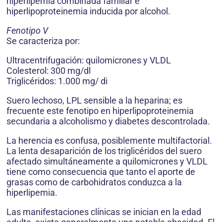
hiperlipemia combinada familiar e
hiperlipoproteinemia inducida por alcohol.
Fenotipo V
Se caracteriza por:
Ultracentrifugación: quilomicrones y VLDL
Colesterol: 300 mg/dl
Triglicéridos: 1.000 mg/ di
Suero lechoso, LPL sensible a la heparina; es
frecuente este fenotipo en hiperlipoproteinemia
secundaria a alcoholismo y diabetes descontrolada.
La herencia es confusa, posiblemente multifactorial.
La lenta desaparición de los triglicéridos del suero
afectado simultáneamente a quilomicrones y VLDL
tiene como consecuencia que tanto el aporte de
grasas como de carbohidratos conduzca a la
hiperlipemia.
Las manifestaciones clínicas se inician en la edad