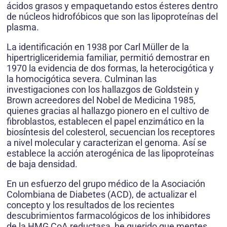
ácidos grasos y empaquetando estos ésteres dentro
de núcleos hidrofóbicos que son las lipoproteínas del
plasma.
La identificación en 1938 por Carl Müller de la
hipertrigliceridemia familiar, permitió demostrar en
1970 la evidencia de dos formas, la heterocigótica y
la homocigótica severa. Culminan las
investigaciones con los hallazgos de Goldstein y
Brown acreedores del Nobel de Medicina 1985,
quienes gracias al hallazgo pionero en el cultivo de
fibroblastos, establecen el papel enzimático en la
biosíntesis del colesterol, secuencian los receptores
a nivel molecular y caracterizan el genoma. Así se
establece la acción aterogénica de las lipoproteínas
de baja densidad.
En un esfuerzo del grupo médico de la Asociación
Colombiana de Diabetes (ACD), de actualizar el
concepto y los resultados de los recientes
descubrimientos farmacológicos de los inhibidores
de la HMG CoA reductasa, he querido que mentes