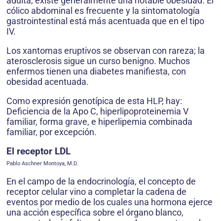
adulta, existe generalmente una notable obesidad. El
cólico abdominal es frecuente y la sintomatología
gastrointestinal está más acentuada que en el tipo
IV.
Los xantomas eruptivos se observan con rareza; la
aterosclerosis sigue un curso benigno. Muchos
enfermos tienen una diabetes manifiesta, con
obesidad acentuada.
Como expresión genotípica de esta HLP, hay:
Deficiencia de la Apo C, hiperlipoproteinemia V
familiar, forma grave, e hiperlipemia combinada
familiar, por excepción.
El receptor LDL
Pablo Aschner Montoya, M.D.
En el campo de la endocrinología, el concepto de
receptor celular vino a completar la cadena de
eventos por medio de los cuales una hormona ejerce
una acción específica sobre el órgano blanco,