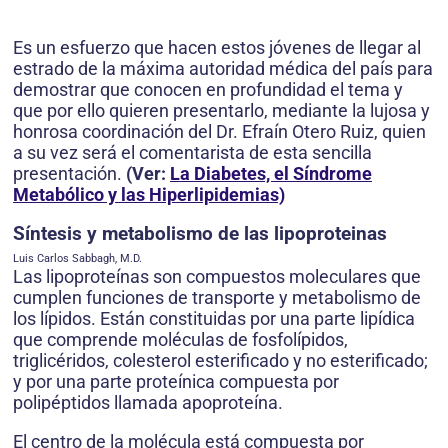
Es un esfuerzo que hacen estos jóvenes de llegar al
estrado de la máxima autoridad médica del país para
demostrar que conocen en profundidad el tema y
que por ello quieren presentarlo, mediante la lujosa y
honrosa coordinación del Dr. Efraín Otero Ruiz, quien
a su vez será el comentarista de esta sencilla
presentación.
(Ver:
La Diabetes, el Síndrome
Metabólico y las Hiperlipidemias)
Síntesis y metabolismo de las lipoproteinas
Luis Carlos Sabbagh, M.D.
Las lipoproteínas son compuestos moleculares que
cumplen funciones de transporte y metabolismo de
los lípidos. Están constituidas por una parte lipídica
que comprende moléculas de fosfolípidos,
triglicéridos, colesterol esterificado y no esterificado;
y por una parte proteínica compuesta por
polipéptidos llamada apoproteína.
El centro de la molécula está compuesta por