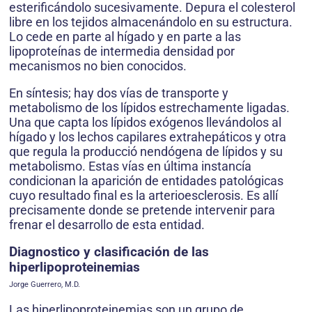
esterificándolo sucesivamente. Depura el colesterol
libre en los tejidos almacenándolo en su estructura.
Lo cede en parte al hígado y en parte a las
lipoproteínas de intermedia densidad por
mecanismos no bien conocidos.
En síntesis; hay dos vías de transporte y
metabolismo de los lípidos estrechamente ligadas.
Una que capta los lípidos exógenos llevándolos al
hígado y los lechos capilares extrahepáticos y otra
que regula la producció nendógena de lípidos y su
metabolismo. Estas vías en última instancía
condicionan la aparición de entidades patológicas
cuyo resultado final es la arterioesclerosis. Es allí
precisamente donde se pretende intervenir para
frenar el desarrollo de esta entidad.
Diagnostico y clasificación de las
hiperlipoproteinemias
Jorge Guerrero, M.D.
Las hiperlipoproteinemias son un grupo de