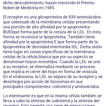
dicho descubrimiento, hayan merecido el Premio
Nobel de Medicina en 1985.
El receptor es una glicoproteína de 839 aminoácidos
que sobresale de la membrana celular presentando
una porción de alta afinidad por la apoproteína
BUlOque forma parte de la coraza de la LDL. En esta
forma se reconoce la lipoproteína. También tiene
afinidad por la apoproteína E que forma parte de la
lipoproteína de densidad intermedia IDL. Dicha unión
tiene lugar en zonas específicas de la membrana
celular de la célula blanca que por su aspecto se
denominan hoyos revestidos. Cuando la LDL se une
a su receptor, se internaliza mediante un proceso
que implica el cierre del hoyo en forma de vesícula.
En el endosoma, la LDL se separa de su receptor y se
desintegra por acción de lisosomas en sus
principales componentes: colesterol y aminoácidos.
Lo interesante es que en la misma célula también se
lleva a cabo la síntesis de colesterol y la síntesis del
receptor. Esto permite una serie de interacciones