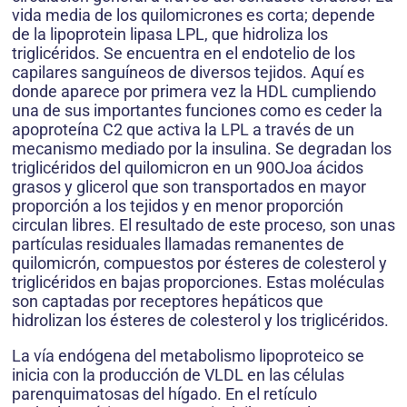
vida media de los quilomicrones es corta; depende
de la lipoprotein lipasa LPL, que hidroliza los
triglicéridos. Se encuentra en el endotelio de los
capilares sanguíneos de diversos tejidos. Aquí es
donde aparece por primera vez la HDL cumpliendo
una de sus importantes funciones como es ceder la
apoproteína C2 que activa la LPL a través de un
mecanismo mediado por la insulina. Se degradan los
triglicéridos del quilomicron en un 90OJoa ácidos
grasos y glicerol que son transportados en mayor
proporción a los tejidos y en menor proporción
circulan libres. El resultado de este proceso, son unas
partículas residuales llamadas remanentes de
quilomicrón, compuestos por ésteres de colesterol y
triglicéridos en bajas proporciones. Estas moléculas
son captadas por receptores hepáticos que
hidrolizan los ésteres de colesterol y los triglicéridos.
La vía endógena del metabolismo lipoproteico se
inicia con la producción de VLDL en las células
parenquimatosas del hígado. En el retículo