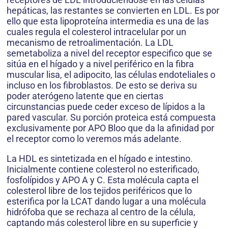
hepáticas, las restantes se convierten en LDL. Es por
ello que esta lipoproteína intermedia es una de las
cuales regula el colesterol intracelular por un
mecanismo de retroalimentación. La LDL
semetaboliza a nivel del receptor especifico que se
sitúa en el hígado y a nivel periférico en la fibra
muscular lisa, el adipocito, las células endoteliales o
incluso en los fibroblastos. De esto se deriva su
poder aterógeno latente que en ciertas
circunstancias puede ceder exceso de lípidos a la
pared vascular. Su porción proteica está compuesta
exclusivamente por APO Bloo que da la afinidad por
el receptor como lo veremos más adelante.
La HDL es sintetizada en el hígado e intestino.
Inicialmente contiene colesterol no esterificado,
fosfolípidos y APO A y C. Esta molécula capta el
colesterol libre de los tejidos periféricos que lo
esterifica por la LCAT dando lugar a una molécula
hidrófoba que se rechaza al centro de la célula,
captando más colesterol libre en su superficie y