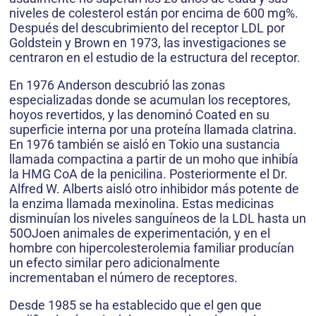
niveles de colesterol están por encima de 600 mg%.
Después del descubrimiento del receptor LDL por
Goldstein y Brown en 1973, las investigaciones se
centraron en el estudio de la estructura del receptor.
En 1976 Anderson descubrió las zonas
especializadas donde se acumulan los receptores,
hoyos revertidos, y las denominó Coated en su
superficie interna por una proteína llamada clatrina.
En 1976 también se aisló en Tokio una sustancia
llamada compactina a partir de un moho que inhibía
la HMG CoA de la penicilina. Posteriormente el Dr.
Alfred W. Alberts aisló otro inhibidor más potente de
la enzima llamada mexinolina. Estas medicinas
disminuían los niveles sanguíneos de la LDL hasta un
50OJoen animales de experimentación, y en el
hombre con hipercolesterolemia familiar producían
un efecto similar pero adicionalmente
incrementaban el número de receptores.
Desde 1985 se ha establecido que el gen que