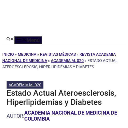
Menú
INICIO
»
MEDICINA
»
REVISTAS MÉDICAS
»
REVISTA ACADEMIA
NACIONAL DE MEDICINA
»
ACADEMIA M. 020
»
ESTADO ACTUAL
ATEROESCLEROSIS, HIPERLIPIDEMIAS Y DIABETES
ACADEMIA M. 020
Estado Actual Ateroesclerosis,
Hiperlipidemias y Diabetes
ACADEMIA NACIONAL DE MEDICINA DE
AUTOR:
COLOMBIA