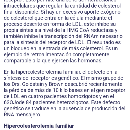
intracelulares que regulan la cantidad de colesterol
final disponible: Si hay un excesivo aporte exógeno
de colesterol que entra en la célula mediante el
proceso descrito en forma de LDL, este inhibe su
propia síntesis a nivel de la HMG CoA reductasa y
también inhibe la transcripción del RNAm necesario
para la síntesis del receptor de LDL. El resultado es
un bloqueo en la entrada de más colesterol. Es un
ejemplo de retroalimentación completamente
comparable a la que ejercen las hormonas.
En la hipercolesterolemia familiar, el defecto en la
síntesis del receptor es genético. El mismo grupo de
los Drs. Goldstein y Brown descubrió recientemente
la pérdida de más de 10 kilo bases en el gen receptor
de LDL en cuatro pacientes homozigotos y en el
63OJode 84 pacientes heterozigotos. Este defecto
genético se traduce en la ausencia de producción del
RNA mensajero.
Hipercolesterolemia familiar