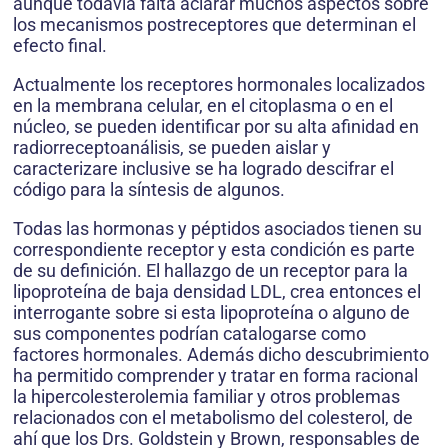
aunque todavía falta aclarar muchos aspectos sobre
los mecanismos postreceptores que determinan el
efecto final.
Actualmente los receptores hormonales localizados
en la membrana celular, en el citoplasma o en el
núcleo, se pueden identificar por su alta afinidad en
radiorreceptoanálisis, se pueden aislar y
caracterizare inclusive se ha logrado descifrar el
código para la síntesis de algunos.
Todas las hormonas y péptidos asociados tienen su
correspondiente receptor y esta condición es parte
de su definición. El hallazgo de un receptor para la
lipoproteína de baja densidad LDL, crea entonces el
interrogante sobre si esta lipoproteína o alguno de
sus componentes podrían catalogarse como
factores hormonales. Además dicho descubrimiento
ha permitido comprender y tratar en forma racional
la hipercolesterolemia familiar y otros problemas
relacionados con el metabolismo del colesterol, de
ahí que los Drs. Goldstein y Brown, responsables de