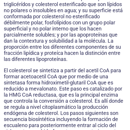
triglicérídos y colesterol esterificado que son lípidos
no polares o insolubles en agua; y su superficie está
conformada por colesterol no esterificado
débilmente polar, fosfolípidos con un grupo polar
superficial y no polar interno que los hacen
parcialmente solubles; y por las apoproteínas que
dan la contextura y solubilidad a la molécula. La
proporción entre los diferentes componentes de su
fracción lipídica y proteíca hacen la distinción entre
las diferentes lipoproteínas.
El colesterol se sintetiza a partir del acetil CoA para
formar acetoacetil CoA que por medio de una
sintetasa forma hidroximetil-glutaril CoA que es
reducido a mevalonato. Este paso es catalizado por
la HMG CoA reductasa, que es la principal enzima
que controla la conversión a colesterol. Es allí donde
se regula a nivel citoplasmático la producción
endógena de colesterol. Los pasos siguientes son
secuencia biosíntética incluyendo la formación de
escualeno para posteriormente entrar al ciclo del