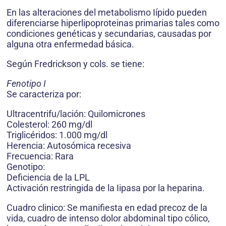
En las alteraciones del metabolismo Iípido pueden
diferenciarse hiperlipoproteinas primarias tales como
condiciones genéticas y secundarias, causadas por
alguna otra enfermedad básica.
Según Fredrickson y cols. se tiene:
Fenotipo I
Se caracteriza por:
Ultracentrifu/lación: Quilomicrones
Colesterol: 260 mg/dl
Triglicéridos: 1.000 mg/dl
Herencia: Autosómica recesiva
Frecuencia: Rara
Genotipo:
Deficiencia de la LPL
Activación restringida de la Iipasa por la heparina.
Cuadro clinico: Se manifiesta en edad precoz de la
vida, cuadro de intenso dolor abdominal tipo cólico,