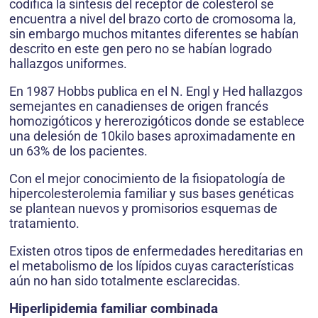
codifica la síntesis del receptor de colesterol se
encuentra a nivel del brazo corto de cromosoma la,
sin embargo muchos mitantes diferentes se habían
descrito en este gen pero no se habían logrado
hallazgos uniformes.
En 1987 Hobbs publica en el N. Engl y Hed hallazgos
semejantes en canadienses de origen francés
homozigóticos y hererozigóticos donde se establece
una delesión de 10kilo bases aproximadamente en
un 63% de los pacientes.
Con el mejor conocimiento de la fisiopatología de
hipercolesterolemia familiar y sus bases genéticas
se plantean nuevos y promisorios esquemas de
tratamiento.
Existen otros tipos de enfermedades hereditarias en
el metabolismo de los lípidos cuyas características
aún no han sido totalmente esclarecidas.
Hiperlipidemia familiar combinada