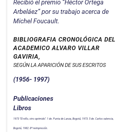
Recibió el premio “
Héctor Ortega
Arbeláez
” por su trabajo acerca de
Michel Foucault.
BIBLIOGRAFIA CRONOLÓGICA DEL
ACADEMICO ALVARO VILLAR
GAVIRIA,
SEGÚN LA APARICIÓN DE SUS ESCRITOS
(1956- 1997)
Publicaciones
Libros
1973 “El niño, otro oprimido”. 1 de. Punta de Lanza, Bogotá, 1973. 5 de. Carlos valencia,
Bogotá, 1982. 8ª reimpresión.