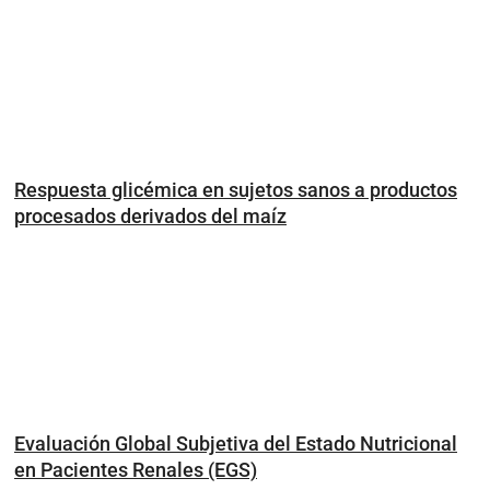
Respuesta glicémica en sujetos sanos a productos
procesados derivados del maíz
Evaluación Global Subjetiva del Estado Nutricional
en Pacientes Renales (EGS)