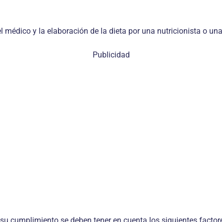
el médico y la elaboración de la dieta por una nutricionista o u
Publicidad
 su cumplimiento se deben tener en cuenta los siguientes factores