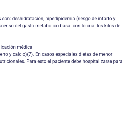
son: deshidratación, hiperlipidemia (riesgo de infarto y
scenso del gasto metabólico basal con lo cual los kilos de
dicación médica.
ierro y calcio)(7). En casos especiales dietas de menor
icionales. Para esto el paciente debe hospitalizarse para