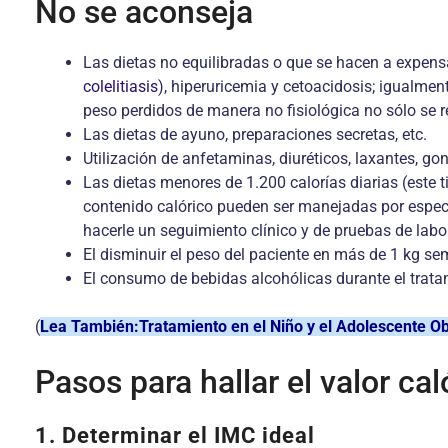
No se aconseja
Las dietas no equilibradas o que se hacen a expensas
colelitiasis
), hiperuricemia y cetoacidosis; igualme
peso perdidos de manera no fisiológica no sólo s
Las dietas de ayuno, preparaciones secretas, etc.
Utilización de anfetaminas, diuréticos, laxantes, g
Las dietas menores de 1.200 calorías diarias (este t
contenido calórico pueden ser manejadas por especi
hacerle un seguimiento clínico y de pruebas de labor
El disminuir el peso del paciente en más de 1 kg se
El consumo de bebidas alcohólicas durante el trata
(
Lea También:Tratamiento en el Niño y el Adolescente O
Pasos para hallar el valor cal
1. Determinar el IMC ideal