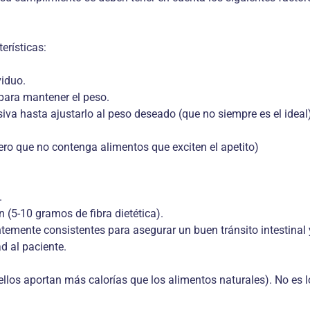
erísticas:
viduo.
para mantener el peso.
iva hasta ajustarlo al peso deseado (que no siempre es el ideal)
ero que no contenga alimentos que exciten el apetito)
.
 (5-10 gramos de fibra dietética).
ntemente consistentes para asegurar un buen tránsito intestinal
d al paciente.
llos aportan más calorías que los alimentos naturales). No es l