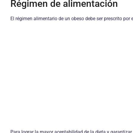
Régimen de alimentación
El régimen alimentario de un obeso debe ser prescrito por 
Para lograr la mayor aceptabilidad de la dieta y garantizar