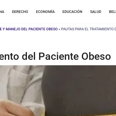
NA
DERECHO
ECONOMÍA
EDUCACIÓN
SALUD
BEL
 Y MANEJO DEL PACIENTE OBESO
»
PAUTAS PARA EL TRATAMIENTO 
iento del Paciente Obeso