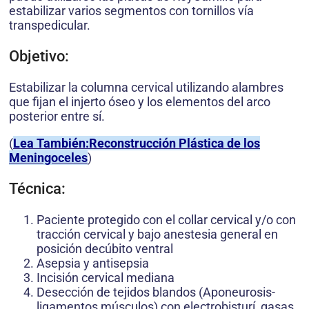
estabilizar varios segmentos con tornillos vía
transpedicular.
Objetivo:
Estabilizar la columna cervical utilizando alambres
que fijan el injerto óseo y los elementos del arco
posterior entre sí.
(
Lea También:Reconstrucción Plástica de los
Meningoceles
)
Técnica:
Paciente protegido con el collar cervical y/o con
tracción cervical y bajo anestesia general en
posición decúbito ventral
Asepsia y antisepsia
Incisión cervical mediana
Desección de tejidos blandos (Aponeurosis-
ligamentos músculos) con electrobisturí, gasas