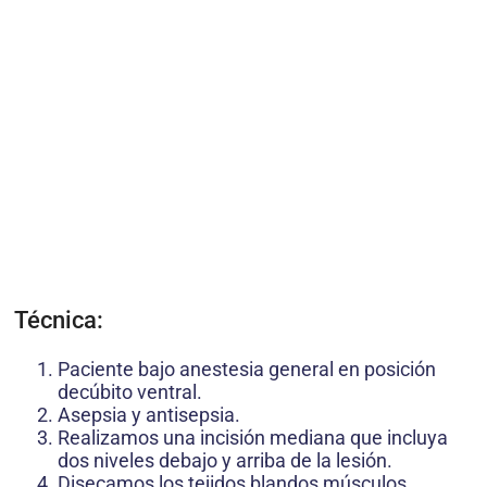
Técnica:
Paciente bajo anestesia general en posición
decúbito ventral.
Asepsia y antisepsia.
Realizamos una incisión mediana que incluya
dos niveles debajo y arriba de la lesión.
Disecamos los tejidos blandos músculos,