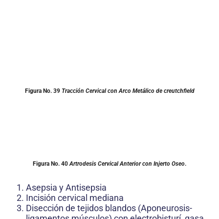
Figura No. 39
Tracción Cervical con Arco Metálico de creutchfield
Figura No. 40
Artrodesis Cervical Anterior con Injerto Oseo
.
Asepsia y Antisepsia
Incisión cervical mediana
Disección de tejidos blandos (Aponeurosis-
ligamentos músculos) con electrobisturí, gasa