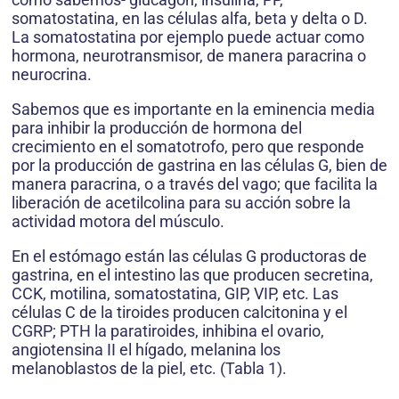
somatostatina, en las células alfa, beta y delta o D.
La somatostatina por ejemplo puede actuar como
hormona, neurotransmisor, de manera paracrina o
neurocrina.
Sabemos que es importante en la eminencia media
para inhibir la producción de hormona del
crecimiento en el somatotrofo, pero que responde
por la producción de gastrina en las células G, bien de
manera paracrina, o a través del vago; que facilita la
liberación de acetilcolina para su acción sobre la
actividad motora del músculo.
En el estómago están las células G productoras de
gastrina, en el intestino las que producen secretina,
CCK, motilina, somatostatina, GIP, VIP, etc. Las
células C de la tiroides producen calcitonina y el
CGRP; PTH la paratiroides, inhibina el ovario,
angiotensina II el hígado, melanina los
melanoblastos de la piel, etc. (Tabla 1).