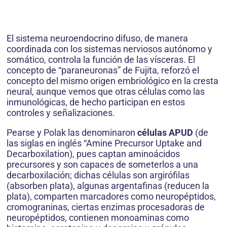
El sistema neuroendocrino difuso, de manera
coordinada con los sistemas nerviosos autónomo y
somático, controla la función de las vísceras. El
concepto de “paraneuronas” de Fujita, reforzó el
concepto del mismo origen embriológico en la cresta
neural, aunque vemos que otras células como las
inmunológicas, de hecho participan en estos
controles y señalizaciones.
Pearse y Polak las denominaron
células APUD
(de
las siglas en inglés “Amine Precursor Uptake and
Decarboxilation), pues captan aminoácidos
precursores y son capaces de someterlos a una
decarboxilación; dichas células son argirófilas
(absorben plata), algunas argentafinas (reducen la
plata), comparten marcadores como neuropéptidos,
cromograninas, ciertas enzimas procesadoras de
neuropéptidos, contienen monoaminas como