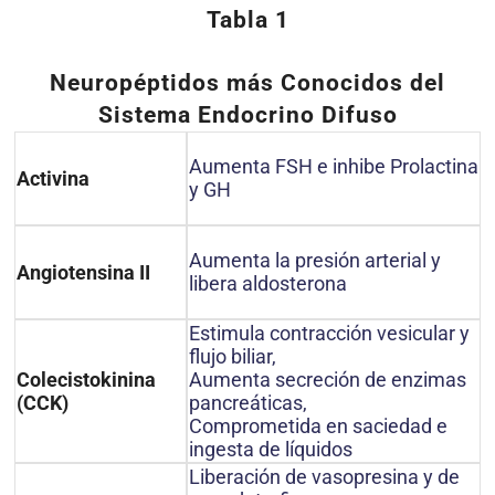
Tabla 1
Neuropéptidos más Conocidos del
Sistema Endocrino Difuso
Aumenta FSH e inhibe Prolactina
Activina
y GH
Aumenta la presión arterial y
Angiotensina II
libera aldosterona
Estimula contracción vesicular y
flujo biliar,
Aumenta secreción de enzimas
Colecistokinina
pancreáticas,
(CCK)
Comprometida en saciedad e
ingesta de líquidos
Liberación de vasopresina y de