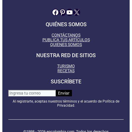
Facebook
Pinterest
YouTube
X
QUIÉNES SOMOS
CONTÁCTANOS
PUBLICA TUS ARTÍCULOS
QUIENES SOMOS
NUESTRA RED DE SITIOS
TURISMO
RECETAS
SUSCRÍBETE
Al registrarte, aceptas nuestros términos y el acuerdo de Política de
Privacidad.
©1998 - 2026 encolombia.com. Todos los derechos