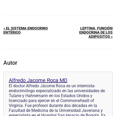
« EL SISTEMA ENDOCRINO
LEPTINA, FUNCIÓN
ENTÉRICO
ENDOCRINA DE LOS
ADIPOSITOS »
Autor
Alfredo Jacome Roca MD
El doctor Alfredo Jácome Roca es un internista-
endocrinólogo especializado en las universidades de
Tulane y Hahnemann en los Estados Unidos y
licenciado para ejercer en el Commonwhealt of
Virginia. Fue profesor durante dos décadas en la
Facultad de Medicina de la Universidad Javeriana y
especialista en el Hospital San Ignacio de Bogotá. Es