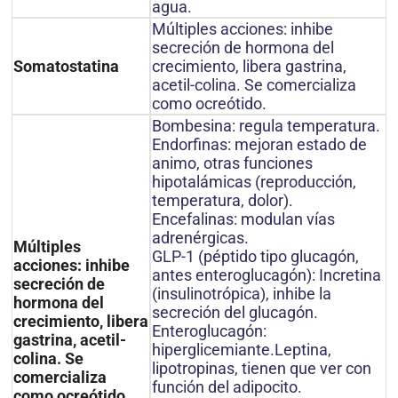
agua.
Múltiples acciones: inhibe
secreción de hormona del
crecimiento, libera gastrina,
Somatostatina
acetil-colina. Se comercializa
como ocreótido.
Bombesina: regula temperatura.
Endorfinas: mejoran estado de
animo, otras funciones
hipotalámicas (reproducción,
temperatura, dolor).
Encefalinas: modulan vías
adrenérgicas.
Múltiples
GLP-1 (péptido tipo glucagón,
acciones: inhibe
antes enteroglucagón): Incretina
secreción de
(insulinotrópica), inhibe la
hormona del
secreción del glucagón.
crecimiento, libera
Enteroglucagón:
gastrina, acetil-
hiperglicemiante.Leptina,
colina. Se
lipotropinas, tienen que ver con
comercializa
función del adipocito.
como ocreótido.