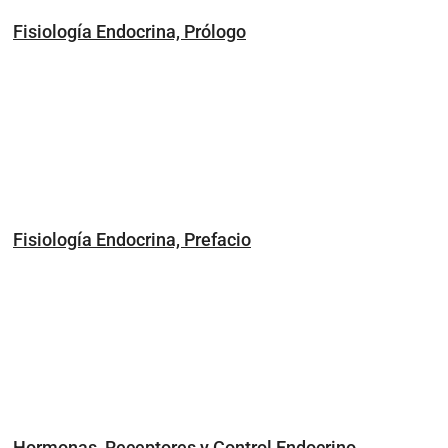
Fisiología Endocrina, Prólogo
Fisiología Endocrina, Prefacio
Hormonas, Receptores y Control Endocrino