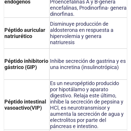
Proencefalinas A y B-genera
endógenos
encefalinas, Prodinorfina- genera
dinorfinas.
Disminuye producción de
aldosterona en respuesta a
Péptido auricular
hipervolemia y genera
natriurético
natriuresis
Inhibe secreción de gastrina y es
Péptido inhibitorio
una incretina (insulinotrópica)
gástrico (GIP)
Es un neuropéptido producido
por hipotálamo y aparato
digestivo. Relaja este último,
inhibe la secreción de pepsina y
Péptido intestinal
HCl, es neurotransmisor y
vasoactivo(VIP)
aumenta la secreción de agua y
electrolitos por parte del
páncreas e intestino.