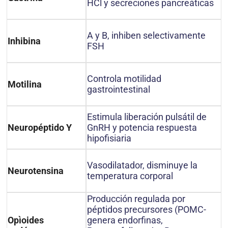
HCl y secreciones pancreáticas
A y B, inhiben selectivamente
Inhibina
FSH
Controla motilidad
Motilina
gastrointestinal
Estimula liberación pulsátil de
GnRH y potencia respuesta
Neuropéptido Y
hipofisiaria
Vasodilatador, disminuye la
Neurotensina
temperatura corporal
Producción regulada por
péptidos precursores (POMC-
genera endorfinas,
Opìoides