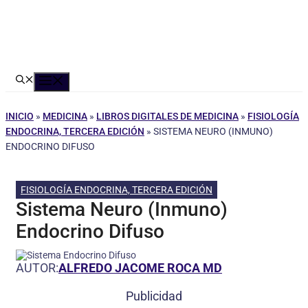
Menú
INICIO
»
MEDICINA
»
LIBROS DIGITALES DE MEDICINA
»
FISIOLOGÍA
ENDOCRINA, TERCERA EDICIÓN
»
SISTEMA NEURO (INMUNO)
ENDOCRINO DIFUSO
FISIOLOGÍA ENDOCRINA, TERCERA EDICIÓN
Sistema Neuro (Inmuno)
Endocrino Difuso
AUTOR:
ALFREDO JACOME ROCA MD
Publicidad