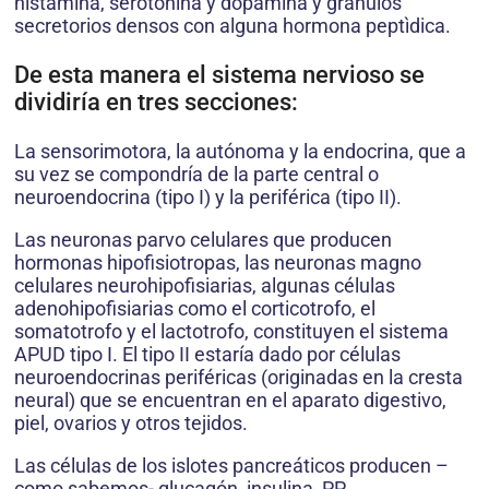
histamina, serotonina y dopamina y gránulos
secretorios densos con alguna hormona peptìdica.
De esta manera el sistema nervioso se
dividiría en tres secciones:
La sensorimotora, la autónoma y la endocrina, que a
su vez se compondría de la parte central o
neuroendocrina (tipo I) y la periférica (tipo II).
Las neuronas parvo celulares que producen
hormonas hipofisiotropas, las neuronas magno
celulares neurohipofisiarias, algunas células
adenohipofisiarias como el corticotrofo, el
somatotrofo y el lactotrofo, constituyen el sistema
APUD tipo I. El tipo II estaría dado por células
neuroendocrinas periféricas (originadas en la cresta
neural) que se encuentran en el aparato digestivo,
piel, ovarios y otros tejidos.
Las células de los islotes pancreáticos producen –
como sabemos- glucagón, insulina, PP,