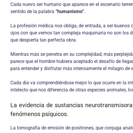
Cada nuevo ser humano que aparece en el escenario terrenal
sentido de la palabra
“humanismo”
.
La profesión médica nos obliga, de entrada, a ser bueno
ojos con que vemos tan compleja maquinaria no son los de
que despierta tan perfecta obra.
Mientras más se penetra en su complejidad, más perplejidad
parece que el hombre hubiera aceptado el desafío de llegar
para entender y disfrutar más intensamente el milagro de e
Cada día va comprendiéndose mejor lo que ocurre en la int
intelecto que nos diferencia de otras especies animales, 
La evidencia de sustancias neurotransmisora
fenómenos psíquicos.
La tomografia de emisión de positrones, que conjuga anatom