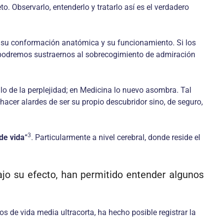
. Observarlo, entenderlo y tratarlo así es el verdadero
 su conformación anatómica y su funcionamiento. Si los
o podremos sustraernos al sobrecogimiento de admiración
lo de la perplejidad; en Medicina lo nuevo asombra. Tal
hacer alardes de ser su propio descubridor sino, de seguro,
3
de vida
“
. Particularmente a nivel cerebral, donde reside el
jo su efecto, han permitido entender algunos
 de vida media ultracorta, ha hecho posible registrar la