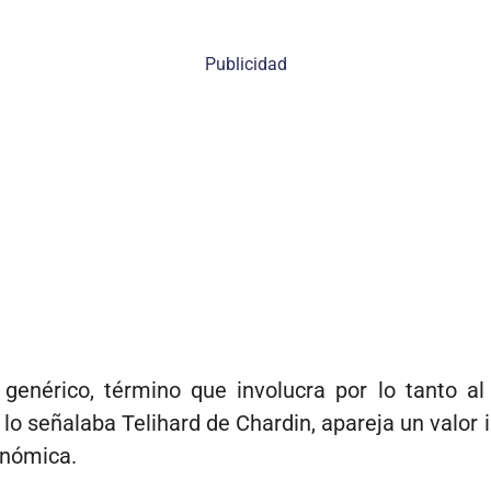
Publicidad
nérico, término que involucra por lo tanto al v
 lo señalaba Telihard de Chardin, apareja un valor
conómica.