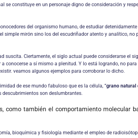
 se constituye en un personaje digno de consideración y respeto
s conocedores del organismo humano, de estudiar detenidamente
l simple mirón sino los del escudriñador atento y analítico, n
 suscita. Ciertamente, el siglo actual puede considerarse el sig
 a conocerse a sí mismo a plenitud. Y lo está logrando, no para 
xistir. veamos algunos ejemplos para corroborar lo dicho.
imidad de ese mundo fabuloso que es la célula, “
grano natural 
los descubrimientos son deslumbrantes.
s, como también el comportamiento molecular ba
ía, bioquímica y fisiología mediante el empleo de radioisótopos