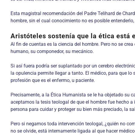
Esta magistral recomendación del Padre Telihard de Chardin
hombre, sin el cual conocimiento no es posible entenderlo
Aristóteles sostenía que la ética está 
Al fin de cuentas es la ciencia del hombre. Pero no se crea
humano, su componedor, su mecánico.
Si así fuera podría ser suplantado por un cerebro electrón
la opulencia permite llegar a tanto. El médico, para que l
profesión que es el enfermo, u paciente.
Precisamente, a la Ética Humanista se le ha objetado su ca
aceptamos la tesis teologal de que el hombre fue hecho a 
persona para cuidar y proteger su bien más preciado, la sa
Pero si negamos toda intervención teologal, ¿quién no co
no se olvide, está internamente ligada al que hacer médico. 