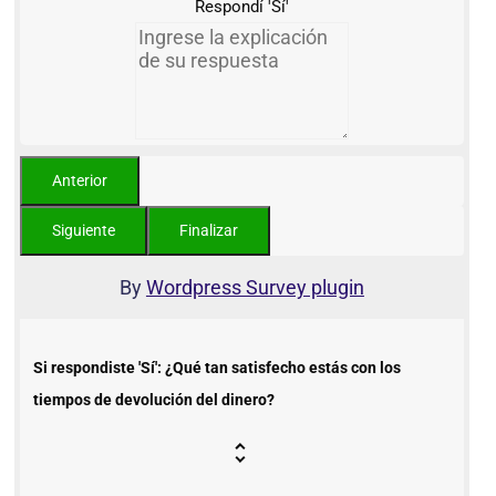
Respondí 'Sí'
By
Wordpress Survey plugin
Si respondiste 'Sí': ¿Qué tan satisfecho estás con los
tiempos de devolución del dinero?