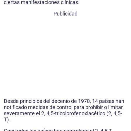
ciertas manifestaciones clínicas.
Publicidad
Desde principios del decenio de 1970, 14 países han
notificado medidas de control para prohibir o limitar
severamente el 2, 4,5-tricolorofenoxiacético (2, 4,5-
T).
Casi todos los países han controlado el 2, 4,5-T