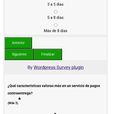
3 a 5 días
5 a 8 días
Más de 8 días
By
Wordpress Survey plugin
¿Qué características valoras más en un servicio de pagos
contraentrega?
*
(Máx 3)