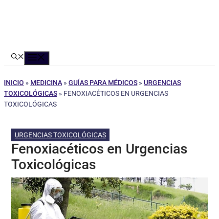
Menú
INICIO
»
MEDICINA
»
GUÍAS PARA MÉDICOS
»
URGENCIAS
TOXICOLÓGICAS
»
FENOXIACÉTICOS EN URGENCIAS
TOXICOLÓGICAS
URGENCIAS TOXICOLÓGICAS
Fenoxiacéticos en Urgencias
Toxicológicas