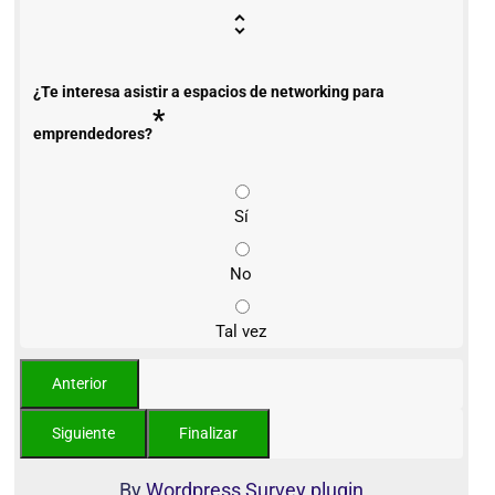
¿Te interesa asistir a espacios de networking para
*
emprendedores?
Sí
No
Tal vez
By
Wordpress Survey plugin