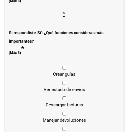
(Máx 3)
Si respondiste 'Sí': ¿Qué funciones consideras más
importantes?
*
(Máx 3)
Crear guías
Ver estado de envíos
Descargar facturas
Manejar devoluciones