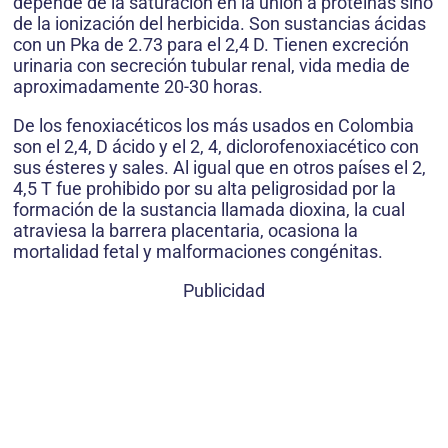
depende de la saturación en la unión a proteínas sino
de la ionización del herbicida. Son sustancias ácidas
con un Pka de 2.73 para el 2,4 D. Tienen excreción
urinaria con secreción tubular renal, vida media de
aproximadamente 20-30 horas.
De los fenoxiacéticos los más usados en Colombia
son el 2,4, D ácido y el 2, 4, diclorofenoxiacético con
sus ésteres y sales. Al igual que en otros países el 2,
4,5 T fue prohibido por su alta peligrosidad por la
formación de la sustancia llamada dioxina, la cual
atraviesa la barrera placentaria, ocasiona la
mortalidad fetal y malformaciones congénitas.
Publicidad