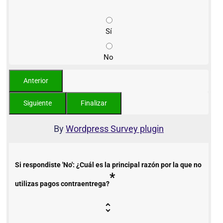
Sí
No
By
Wordpress Survey plugin
Si respondiste 'No': ¿Cuál es la principal razón por la que no
*
utilizas pagos contraentrega?