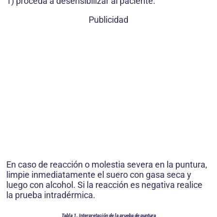
1) proceda a desensibilizar al paciente.
Publicidad
En caso de reacción o molestia severa en la puntura,
limpie inmediatamente el suero con gasa seca y
luego con alcohol. Si la reacción es negativa realice
la prueba intradérmica.
Tabla 1. Interpretación de la prueba de puntura