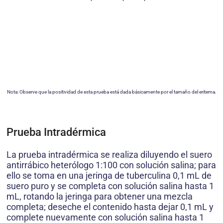
Nota: Observe que la positividad de esta prueba está dada básicamente por el tamaño del eritema.
Prueba Intradérmica
La prueba intradérmica se realiza diluyendo el suero
antirrábico heterólogo 1:100 con solución salina; para
ello se toma en una jeringa de tuberculina 0,1 mL de
suero puro y se completa con solución salina hasta 1
mL, rotando la jeringa para obtener una mezcla
completa; deseche el contenido hasta dejar 0,1 mL y
complete nuevamente con solución salina hasta 1