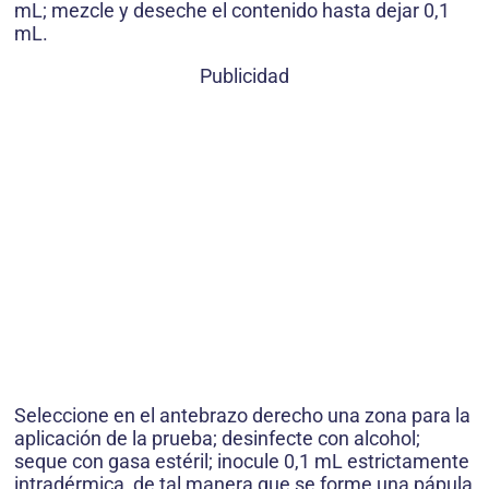
mL; mezcle y deseche el contenido hasta dejar 0,1
mL.
Publicidad
Seleccione en el antebrazo derecho una zona para la
aplicación de la prueba; desinfecte con alcohol;
seque con gasa estéril; inocule 0,1 mL estrictamente
intradérmica, de tal manera que se forme una pápula