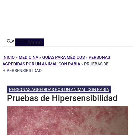
Menú
INICIO
»
MEDICINA
»
GUÍAS PARA MÉDICOS
»
PERSONAS
AGREDIDAS POR UN ANIMAL CON RABIA
»
PRUEBAS DE
HIPERSENSIBILIDAD
PERSONAS AGREDIDAS POR UN ANIMAL CON RABIA
Pruebas de Hipersensibilidad