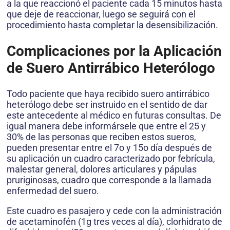
a la que reaccionó el paciente cada 15 minutos hasta
que deje de reaccionar, luego se seguirá con el
procedimiento hasta completar la desensibilización.
Complicaciones por la Aplicación
de Suero Antirrábico Heterólogo
Todo paciente que haya recibido suero antirrábico
heterólogo debe ser instruido en el sentido de dar
este antecedente al médico en futuras consultas. De
igual manera debe informársele que entre el 25 y
30% de las personas que reciben estos sueros,
pueden presentar entre el 7o y 15o día después de
su aplicación un cuadro caracterizado por febrícula,
malestar general, dolores articulares y pápulas
pruriginosas, cuadro que corresponde a la llamada
enfermedad del suero.
Este cuadro es pasajero y cede con la administración
de acetaminofén (1g tres veces al día), clorhidrato de