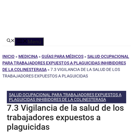
Menú
INICIO
»
MEDICINA
»
GUÍAS PARA MÉDICOS
»
SALUD OCUPACIONAL
PARA TRABAJADORES EXPUESTOS A PLAGUICIDAS INHIBIDORES
DE LA COLINESTERASA
»
7.3 VIGILANCIA DE LA SALUD DE LOS
TRABAJADORES EXPUESTOS A PLAGUICIDAS
SALUD OCUPACIONAL PARA TRABAJADORES EXPUESTOS A
PLAGUICIDAS INHIBIDORES DE LA COLINESTERASA
7.3 Vigilancia de la salud de los
trabajadores expuestos a
plaguicidas