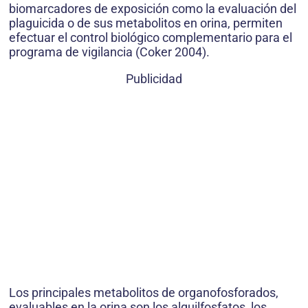
biomarcadores de exposición como la evaluación del
plaguicida o de sus metabolitos en orina, permiten
efectuar el control biológico complementario para el
programa de vigilancia (Coker 2004).
Publicidad
Los principales metabolitos de organofosforados,
evaluables en la orina son los alquilfosfatos, los