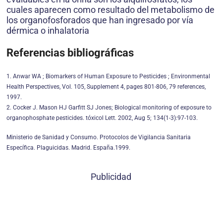
cuales aparecen como resultado del metabolismo de
los organofosforados que han ingresado por vía
dérmica o inhalatoria
Referencias bibliográficas
1. Anwar WA ; Biomarkers of Human Exposure to Pesticides ; Environmental
Health Perspectives, Vol. 105, Supplement 4, pages 801-806, 79 references,
1997.
2. Cocker J. Mason HJ Garfitt SJ Jones; Biological monitoring of exposure to
organophosphate pesticides. tóxicol Lett. 2002, Aug 5; 134(1-3):97-103.
Ministerio de Sanidad y Consumo. Protocolos de Vigilancia Sanitaria
Específica. Plaguicidas. Madrid. España.1999.
Publicidad