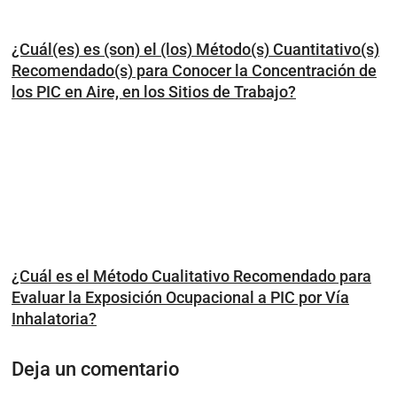
¿Cuál(es) es (son) el (los) Método(s) Cuantitativo(s)
Recomendado(s) para Conocer la Concentración de
los PIC en Aire, en los Sitios de Trabajo?
¿Cuál es el Método Cualitativo Recomendado para
Evaluar la Exposición Ocupacional a PIC por Vía
Inhalatoria?
Deja un comentario