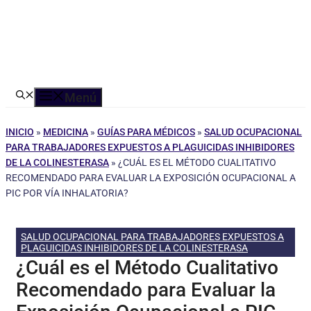
Menú
INICIO
»
MEDICINA
»
GUÍAS PARA MÉDICOS
»
SALUD OCUPACIONAL
PARA TRABAJADORES EXPUESTOS A PLAGUICIDAS INHIBIDORES
DE LA COLINESTERASA
»
¿CUÁL ES EL MÉTODO CUALITATIVO
RECOMENDADO PARA EVALUAR LA EXPOSICIÓN OCUPACIONAL A
PIC POR VÍA INHALATORIA?
SALUD OCUPACIONAL PARA TRABAJADORES EXPUESTOS A
PLAGUICIDAS INHIBIDORES DE LA COLINESTERASA
¿Cuál es el Método Cualitativo
Recomendado para Evaluar la