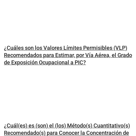
¿Cuáles son los Valores Límites Permisibles (VLP)
Recomendados para Estimar, por Vía Aérea, el Grado
de Exposición Ocupacional a PIC?
¿Cuál(es) es (son) el (los) Método(s) Cuantitativo(s)
Recomendado(s) para Conocer la Concentración de