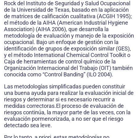
Rock del Instituto de Seguridad y Salud Ocupacional
de la Universidad de Texas, basado en la aplicación
de matrices de calificación cualitativa (ACGIH 1995);
el método de la AIHA (American Industrial Hygiene
Association) (AIHA 2006), que desarrolla la
metodología de evaluación y manejo de la exposición
ocupacional. Bajo un enfoque de gestión con la
identificación de grupos de exposición similar (GES),
y el método International Chemical Control Toolkit o
Caja de herramientas de control químico de la
Organización Internacional del Trabajo (OIT) también
conocida como “Control Banding” (ILO 2004).
Las metodologías simplificadas pueden constituir
una buena ayuda para realizar la evaluación inicial de
riesgos y determinar si es necesario recurrir a
medidas correctoras.El proceso de evaluación de
riesgos continúa, la mayor parte de las veces, con la
evaluación pormenorizada, a no ser que el riesgo
detectado sea leve.
Por lo tanto, a priori, estas metodologías no