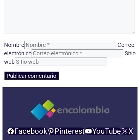
Nombre
Correo
electrónico
Sitio
web
Facebook
Pinterest
YouTube
X