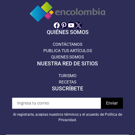
Facebook
Pinterest
YouTube
X
QUIÉNES SOMOS
CONTÁCTANOS
PUBLICA TUS ARTÍCULOS
QUIENES SOMOS
NUESTRA RED DE SITIOS
TURISMO
RECETAS
SUSCRÍBETE
Al registrarte, aceptas nuestros términos y el acuerdo de Política de
Privacidad.