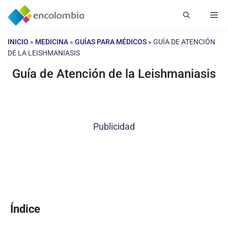
Saltar
Me
al
contenido
INICIO
»
MEDICINA
»
GUÍAS PARA MÉDICOS
»
GUÍA DE ATENCIÓN
DE LA LEISHMANIASIS
Guía de Atención de la Leishmaniasis
Publicidad
Índice