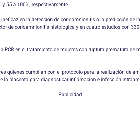
0% y 55 a 100%, respectivamente.
ineficaz en la detección de corioamnionitis o la predicción de l
ctor de corioamnionitis histológica y en cuatro estudios con 33
la PCR en el tratamiento de mujeres con ruptura prematura de m
es quienes cumplían con el protocolo para la realización de amn
la placenta para diagnosticar inflamación e infección intraam
Publicidad