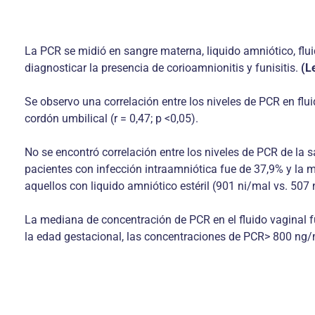
La PCR se midió en sangre materna, liquido amniótico, flui
diagnosticar la presencia de corioamnionitis y funisitis.
(L
Se observo una correlación entre los niveles de PCR en flui
cordón umbilical (r = 0,47; p <0,05).
No se encontró correlación entre los niveles de PCR de la s
pacientes con infección intraamniótica fue de 37,9% y la 
aquellos con liquido amniótico estéril (901 ni/mal vs. 507 
La mediana de concentración de PCR en el fluido vaginal fu
la edad gestacional, las concentraciones de PCR> 800 ng/mL