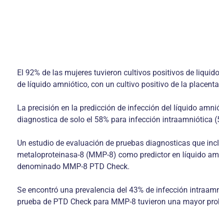
El 92% de las mujeres tuvieron cultivos positivos de liquid
de líquido amniótico, con un cultivo positivo de la placenta
La precisión en la predicción de infección del líquido amni
diagnostica de solo el 58% para infección intraamniótica 
Un estudio de evaluación de pruebas diagnosticas que inc
metaloproteinasa-8 (MMP-8) como predictor en líquido amnió
denominado MMP-8 PTD Check.
Se encontró una prevalencia del 43% de infección intraamn
prueba de PTD Check para MMP-8 tuvieron una mayor proba