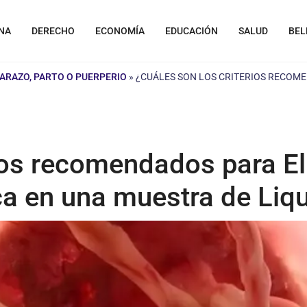
NA
DERECHO
ECONOMÍA
EDUCACIÓN
SALUD
BEL
BARAZO, PARTO O PUERPERIO
»
¿CUÁLES SON LOS CRITERIOS RECOME
rios recomendados para El
ca en una muestra de Liq