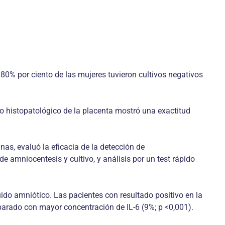
l 80% por ciento de las mujeres tuvieron cultivos negativos
dio histopatológico de la placenta mostró una exactitud
s, evaluó la eficacia de la detección de
 amniocentesis y cultivo, y análisis por un test rápido
ido amniótico. Las pacientes con resultado positivo en la
rado con mayor concentración de IL-6 (9%; p <0,001).