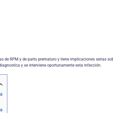
sas de RPM y de parto prematuro y tiene implicaciones serias so
 diagnostica y se interviene oportunamente esta infección.
ia
ia