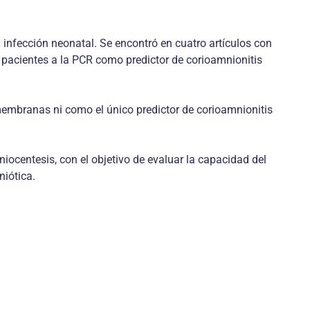
a infección neonatal. Se encontró en cuatro artículos con
0 pacientes a la PCR como predictor de corioamnionitis
embranas ni como el único predictor de corioamnionitis
iocentesis, con el objetivo de evaluar la capacidad del
niótica.