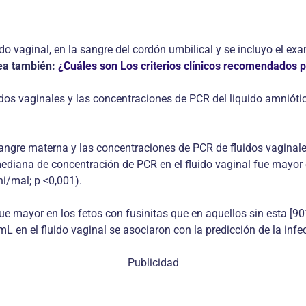
do vaginal, en la sangre del cordón umbilical y se incluyo el e
ea también:
¿Cuáles son Los criterios clínicos recomendados p
dos vaginales y las concentraciones de PCR del liquido amniótico
angre materna y las concentraciones de PCR de fluidos vaginales (
mediana de concentración de PCR en el fluido vaginal fue mayor 
ni/mal; p <0,001).
e mayor en los fetos con fusinitas que en aquellos sin esta [901
 en el fluido vaginal se asociaron con la predicción de la infec
Publicidad