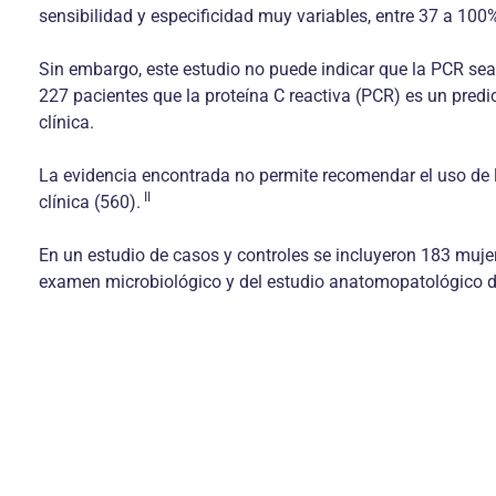
sensibilidad y especificidad muy variables, entre 37 a 10
Sin embargo, este estudio no puede indicar que la PCR sea 
227 pacientes que la proteína C reactiva (PCR) es un predi
clínica.
La evidencia encontrada no permite recomendar el uso de 
II
clínica (560).
En un estudio de casos y controles se incluyeron 183 mujer
examen microbiológico y del estudio anatomopatológico de 