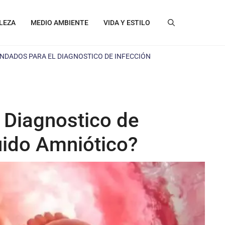
LEZA
MEDIO AMBIENTE
VIDA Y ESTILO
NDADOS PARA EL DIAGNOSTICO DE INFECCIÓN
 Diagnostico de
uido Amniótico?