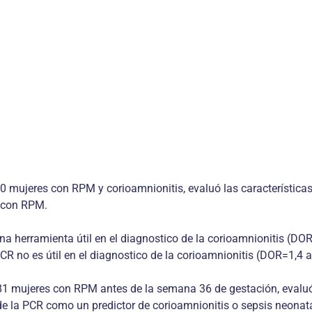
0 mujeres con RPM y corioamnionitis, evaluó las características
s con RPM.
na herramienta útil en el diagnostico de la corioamnionitis (DO
CR no es útil en el diagnostico de la corioamnionitis (DOR=1,4 a
381 mujeres con RPM antes de la semana 36 de gestación, evaluó
de la PCR como un predictor de corioamnionitis o sepsis neona