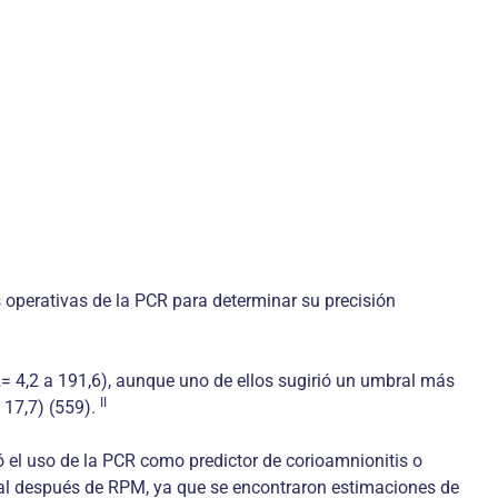
 operativas de la PCR para determinar su precisión
R= 4,2 a 191,6), aunque uno de ellos sugirió un umbral más
II
 17,7) (559).
 el uso de la PCR como predictor de corioamnionitis o
tal después de RPM, ya que se encontraron estimaciones de