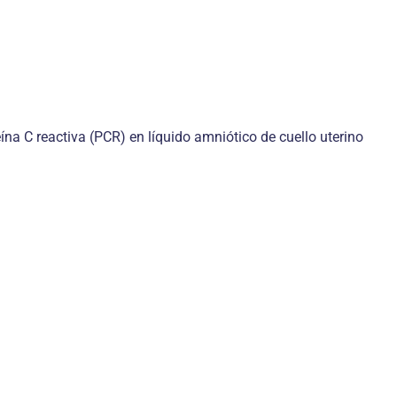
na C reactiva (PCR) en líquido amniótico de cuello uterino