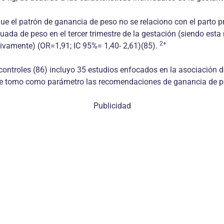
ue el patrón de ganancia de peso no se relaciono con el parto p
ada de peso en el tercer trimestre de la gestación (siendo esta
2+
tivamente) (OR=1,91; IC 95%= 1,40- 2,61)(85).
 controles (86) incluyo 35 estudios enfocados en la asociación 
Se tomo como parámetro las recomendaciones de ganancia de pe
Publicidad