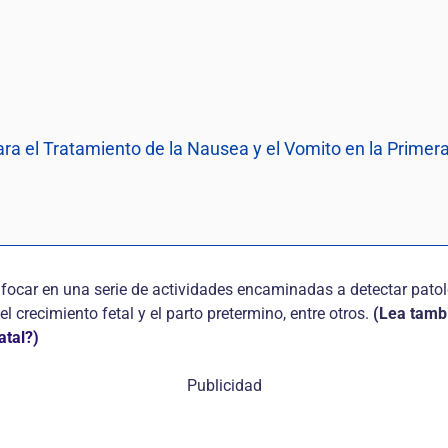
a el Tratamiento de la Nausea y el Vomito en la Primer
enfocar en una serie de actividades encaminadas a detectar pa
el crecimiento fetal y el parto pretermino, entre otros.
(Lea tamb
atal?)
Publicidad