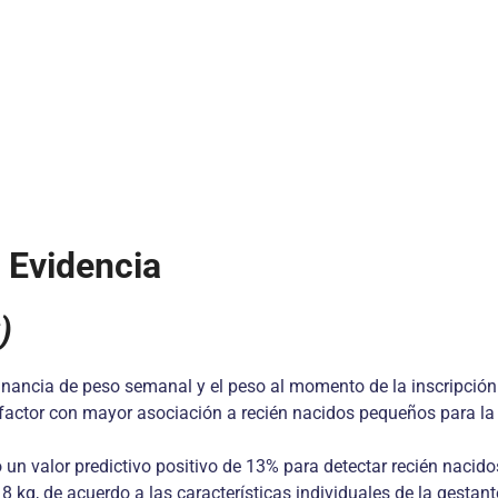
 Evidencia
)
nancia de peso semanal y el peso al momento de la inscripción 
l factor con mayor asociación a recién nacidos pequeños para l
n valor predictivo positivo de 13% para detectar recién nacido
 kg, de acuerdo a las características individuales de la gestant