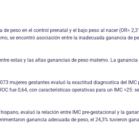
 de peso en el control prenatal y el bajo peso al nacer (OR= 2,3
mo, se encontró asociación entre la inadecuada ganancia de pes
entre estas y las altas ganancias de peso materno. La ganancia
.073 mujeres gestantes evaluó la exactitud diagnostica del IMC 
a ROC fue 0,64, con características operativas para un IMC >25
hispano, evaluó la relación entre IMC pre-gestacional y la gana
perimentaron ganancia adecuada de peso, el 24,3% tuvieron gan