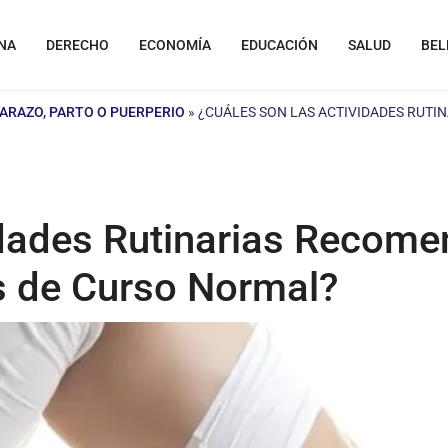
NA
DERECHO
ECONOMÍA
EDUCACIÓN
SALUD
BEL
BARAZO, PARTO O PUERPERIO
»
¿CUÁLES SON LAS ACTIVIDADES RUTI
idades Rutinarias Recome
s de Curso Normal?