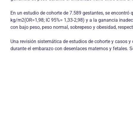
En un estudio de cohorte de 7.589 gestantes, se encontró q
kg/m2(OR=1,98; IC 95%= 1,33-2,98) y a la ganancia inadecu
con bajo peso, peso normal, sobrepeso y obesidad, respec
Una revisión sistemática de estudios de cohorte y casos y
durante el embarazo con desenlaces maternos y fetales. 