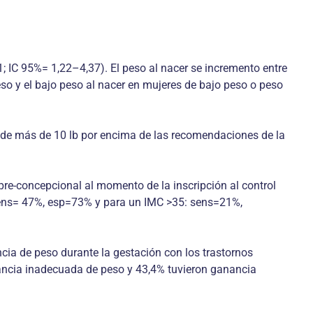
1; IC 95%= 1,22–4,37). El peso al nacer se incremento entre
o y el bajo peso al nacer en mujeres de bajo peso o peso
 de más de 10 lb por encima de las recomendaciones de la
pre-concepcional al momento de la inscripción al control
: sens= 47%, esp=73% y para un IMC >35: sens=21%,
ncia de peso durante la gestación con los trastornos
ancia inadecuada de peso y 43,4% tuvieron ganancia