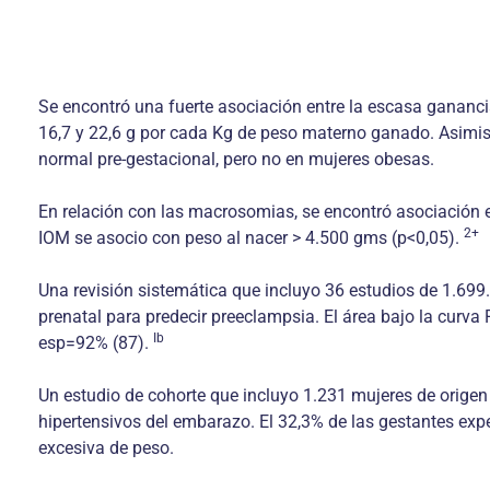
Se encontró una fuerte asociación entre la escasa ganancia
16,7 y 22,6 g por cada Kg de peso materno ganado. Asimis
normal pre-gestacional, pero no en mujeres obesas.
En relación con las macrosomias, se encontró asociación 
2+
IOM se asocio con peso al nacer > 4.500 gms (p<0,05).
Una revisión sistemática que incluyo 36 estudios de 1.699
prenatal para predecir preeclampsia. El área bajo la curv
Ib
esp=92% (87).
Un estudio de cohorte que incluyo 1.231 mujeres de origen 
hipertensivos del embarazo. El 32,3% de las gestantes ex
excesiva de peso.