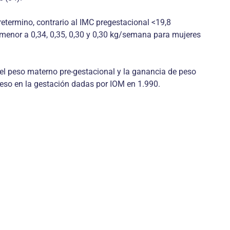
retermino, contrario al IMC pregestacional <19,8
 menor a 0,34, 0,35, 0,30 y 0,30 kg/semana para mujeres
del peso materno pre-gestacional y la ganancia de peso
so en la gestación dadas por IOM en 1.990.