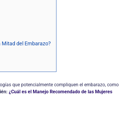
a Mitad del Embarazo?
tologías que potencialmente compliquen el embarazo, como
ién:
¿Cuál es el Manejo Recomendado de las Mujeres