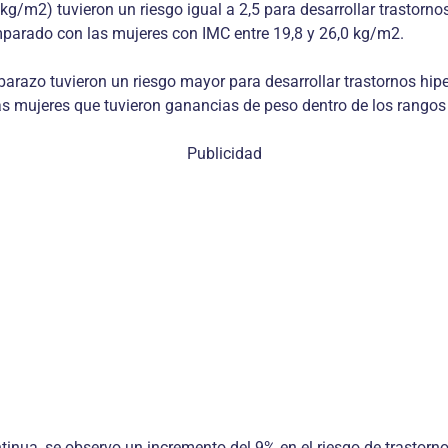
kg/m2) tuvieron un riesgo igual a 2,5 para desarrollar trastorno
omparado con las mujeres con IMC entre 19,8 y 26,0 kg/m2.
razo tuvieron un riesgo mayor para desarrollar trastornos hipe
s mujeres que tuvieron ganancias de peso dentro de los rangos
Publicidad
nua, se observo un incremento del 9% en el riesgo de trastorno