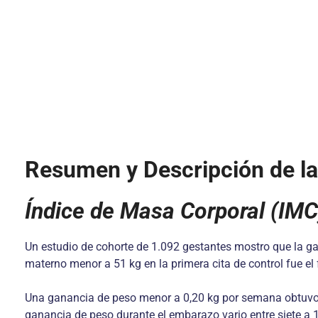
Resumen y Descripción de la
Índice de Masa Corporal (IMC
Un estudio de cohorte de 1.092 gestantes mostro que la ga
materno menor a 51 kg en la primera cita de control fue e
Una ganancia de peso menor a 0,20 kg por semana obtuvo u
ganancia de peso durante el embarazo vario entre siete a 18