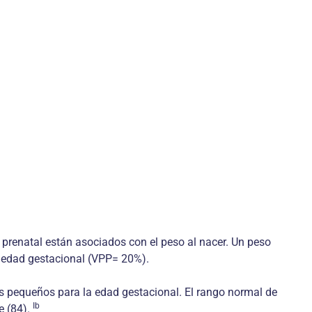
prenatal están asociados con el peso al nacer. Un peso
a edad gestacional (VPP= 20%).
s pequeños para la edad gestacional. El rango normal de
Ib
e (84).