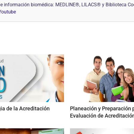
s de información biomédica: MEDLINE®, LILACS® y Biblioteca Co
Youtube
ia de la Acreditación
Planeación y Preparación p
Evaluación de Acreditació