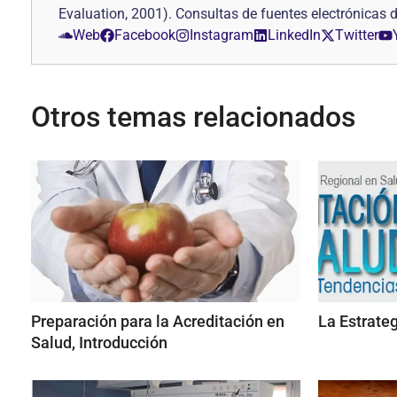
Evaluation, 2001). Consultas de fuentes electrónica
Web
Facebook
Instagram
LinkedIn
Twitter
Otros temas relacionados
Preparación para la Acreditación en
La Estrateg
Salud, Introducción