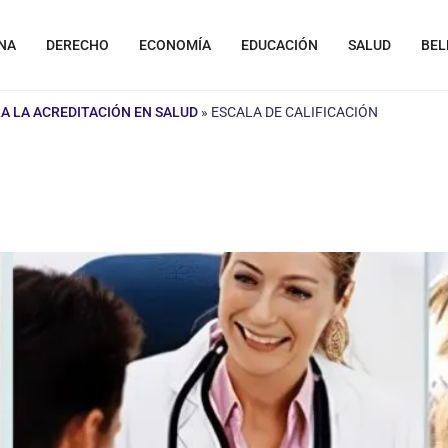
NA
DERECHO
ECONOMÍA
EDUCACIÓN
SALUD
BEL
A LA ACREDITACIÓN EN SALUD
»
ESCALA DE CALIFICACIÓN