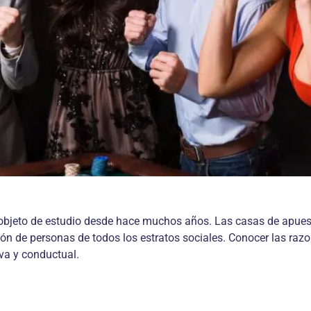
 objeto de estudio desde hace muchos años. Las casas de apue
ión de personas de todos los estratos sociales. Conocer las raz
iva y conductual.