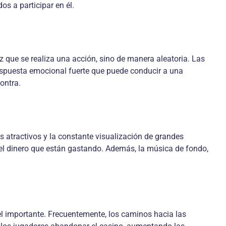
os a participar en él.
 que se realiza una acción, sino de manera aleatoria. Las
respuesta emocional fuerte que puede conducir a una
ontra.
os atractivos y la constante visualización de grandes
del dinero que están gastando. Además, la música de fondo,
l importante. Frecuentemente, los caminos hacia las