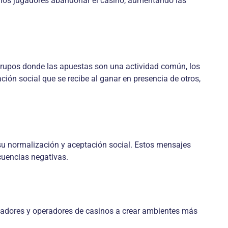
ra los jugadores abandonar el casino, aumentando las
 grupos donde las apuestas son una actividad común, los
ión social que se recibe al ganar en presencia de otros,
a su normalización y aceptación social. Estos mensajes
cuencias negativas.
guladores y operadores de casinos a crear ambientes más