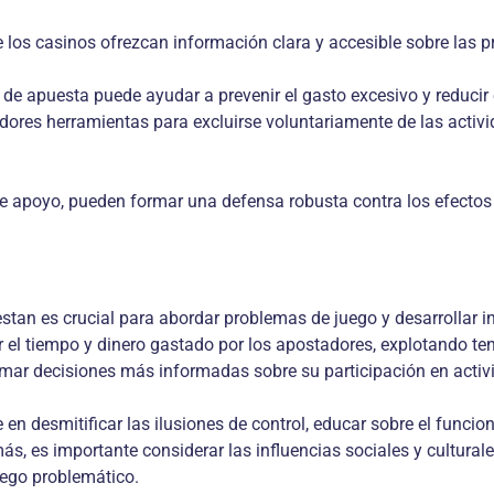
ue los casinos ofrezcan información clara y accesible sobre las
e apuesta puede ayudar a prevenir el gasto excesivo y reducir e
gadores herramientas para excluirse voluntariamente de las acti
e apoyo, pueden formar una defensa robusta contra los efectos
stan es crucial para abordar problemas de juego y desarrollar i
l tiempo y dinero gastado por los apostadores, explotando ten
omar decisiones más informadas sobre su participación en acti
en desmitificar las ilusiones de control, educar sobre el funci
s, es importante considerar las influencias sociales y cultural
uego problemático.