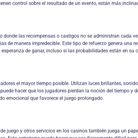
enen control sobre el resultado de un evento, están más inclinad
to donde las recompensas o castigos no se administran cada vez
ncias de manera impredecible. Este tipo de refuerzo genera una 
 esperanza de ganar, incluso si las probabilidades están en su c
s
adores el mayor tiempo posible. Utilizan luces brillantes, sonid
puede hacer que los jugadores pierdan la noción del tiempo y 
do emocional que favorece el juego prolongado.
e juego y otros servicios en los casinos también juega un pape