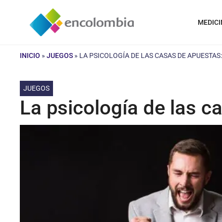
Saltar
al
MEDICI
contenido
INICIO
»
JUEGOS
»
LA PSICOLOGÍA DE LAS CASAS DE APUESTA
JUEGOS
La psicología de las 