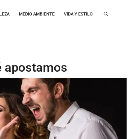
LEZA
MEDIO AMBIENTE
VIDA Y ESTILO
ué apostamos