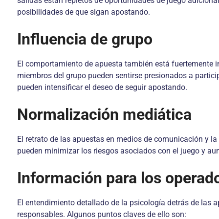
salidas están repletos de oportunidades de juego adiciona
posibilidades de que sigan apostando.
Influencia de grupo
El comportamiento de apuesta también está fuertemente inf
miembros del grupo pueden sentirse presionados a participa
pueden intensificar el deseo de seguir apostando.
Normalización mediática
El retrato de las apuestas en medios de comunicación y la 
pueden minimizar los riesgos asociados con el juego y au
Información para los operad
El entendimiento detallado de la psicología detrás de las
responsables. Algunos puntos claves de ello son: