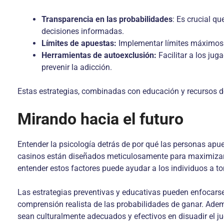
Transparencia en las probabilidades
: Es crucial q
decisiones informadas.
Límites de apuestas:
Implementar límites máximos d
Herramientas de autoexclusión:
Facilitar a los ju
prevenir la adicción.
Estas estrategias, combinadas con educación y recursos d
Mirando hacia el futuro
Entender la psicología detrás de por qué las personas apue
casinos están diseñados meticulosamente para maximizar e
entender estos factores puede ayudar a los individuos a t
Las estrategias preventivas y educativas pueden enfocarse 
comprensión realista de las probabilidades de ganar. Ademá
sean culturalmente adecuados y efectivos en disuadir el j