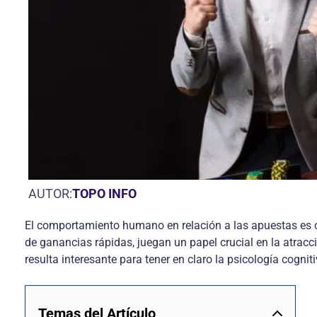
AUTOR:
TOPO INFO
El comportamiento humano en relación a las apuestas es
de ganancias rápidas, juegan un papel crucial en la atracc
resulta interesante para tener en claro la psicología cognit
Temas del Artículo