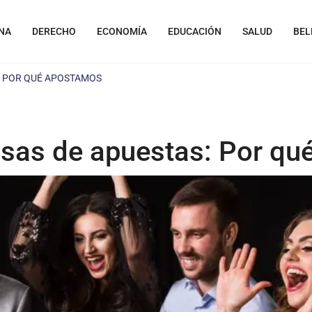
NA
DERECHO
ECONOMÍA
EDUCACIÓN
SALUD
BEL
S: POR QUÉ APOSTAMOS
casas de apuestas: Por q