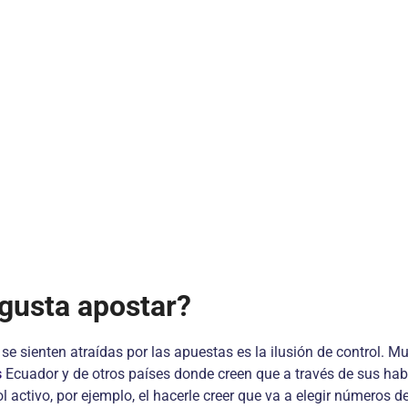
 gusta apostar?
se sienten atraídas por las apuestas es la ilusión de control. M
s
Ecuador y de otros países donde creen que a través de sus hab
ol activo, por ejemplo, el hacerle creer que va a elegir números 