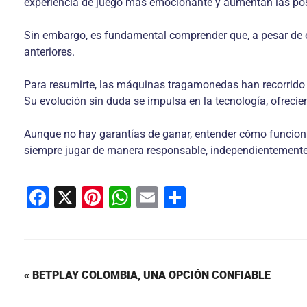
experiencia de juego más emocionante y aumentan las pos
Sin embargo, es fundamental comprender que, a pesar de es
anteriores.
Para resumirte, las máquinas tragamonedas han recorrido 
Su evolución sin duda se impulsa en la tecnología, ofreci
Aunque no hay garantías de ganar, entender cómo funcion
siempre jugar de manera responsable, independientemente 
F
X
Pi
W
E
C
a
nt
h
m
o
c
er
at
ai
m
e
e
s
l
p
« BETPLAY COLOMBIA, UNA OPCIÓN CONFIABLE
b
st
A
ar