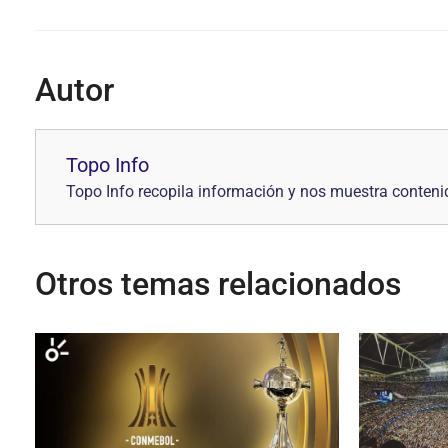
o
p
tir
o
p
k
Autor
Topo Info
Topo Info recopila información y nos muestra contenid
Otros temas relacionados