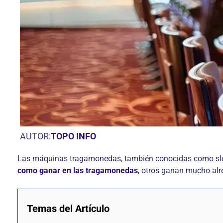
AUTOR:
TOPO INFO
Las máquinas tragamonedas, también conocidas como slots
como ganar en las tragamonedas
, otros ganan mucho al
Temas del Artículo