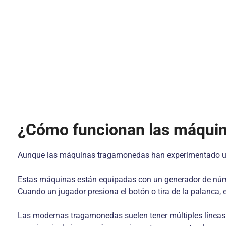
¿Cómo funcionan las máqui
Aunque las máquinas tragamonedas han experimentado una 
Estas máquinas están equipadas con un generador de númer
Cuando un jugador presiona el botón o tira de la palanca,
Las modernas tragamonedas suelen tener múltiples líneas 