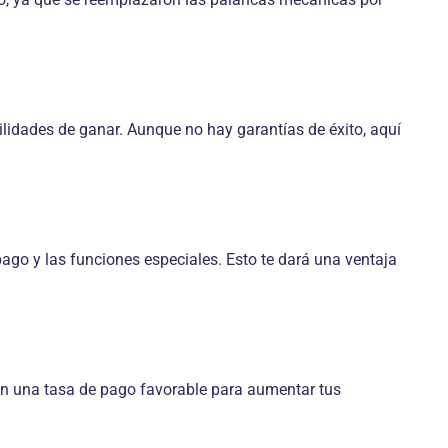
idades de ganar. Aunque no hay garantías de éxito, aquí
ago y las funciones especiales. Esto te dará una ventaja
n una tasa de pago favorable para aumentar tus