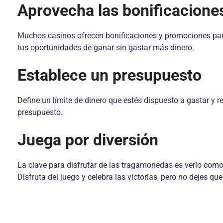
Aprovecha las bonificacione
Muchos casinos ofrecen bonificaciones y promociones para 
tus oportunidades de ganar sin gastar más dinero.
Establece un presupuesto
Define un límite de dinero que estés dispuesto a gastar y
presupuesto.
Juega por diversión
La clave para disfrutar de las tragamonedas es verlo como
Disfruta del juego y celebra las victorias, pero no dejes que