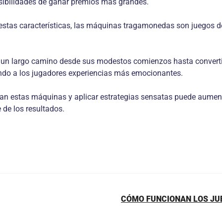
ibilidades de ganar premios más grandes.
tas características, las máquinas tragamonedas son juegos de a
un largo camino desde sus modestos comienzos hasta convertirs
endo a los jugadores experiencias más emocionantes.
an estas máquinas y aplicar estrategias sensatas puede aumen
de los resultados.
CÓMO FUNCIONAN LOS JUE