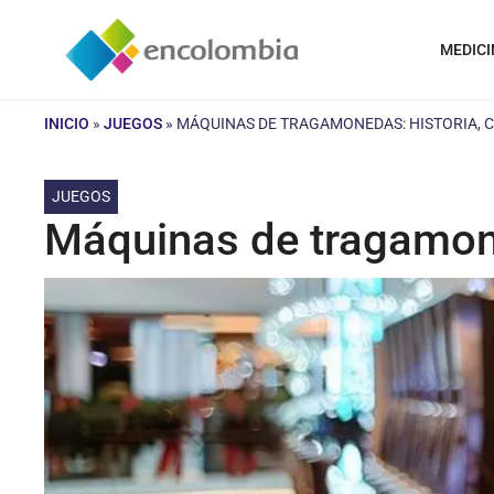
Saltar
al
MEDICI
contenido
INICIO
»
JUEGOS
»
MÁQUINAS DE TRAGAMONEDAS: HISTORIA,
JUEGOS
Máquinas de tragamone