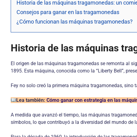
Historia de las máquinas tragamonedas: un comie
Consejos para ganar en las tragamonedas
¿Cómo funcionan las máquinas tragamonedas?
Historia de las máquinas tr
El origen de las máquinas tragamonedas se remonta al sig
1895. Esta máquina, conocida como la “Liberty Bell”, pres
Fey no solo creó la primera máquina tragamonedas, sino 
Lea también:
Cómo ganar con estrategia en las máqu
A medida que avanzó el tiempo, las máquinas tragamonedas 
símbolos, lo que contribuyó a la diversidad del mundo de
Para la década de 1960, la introducción de las tragamoned