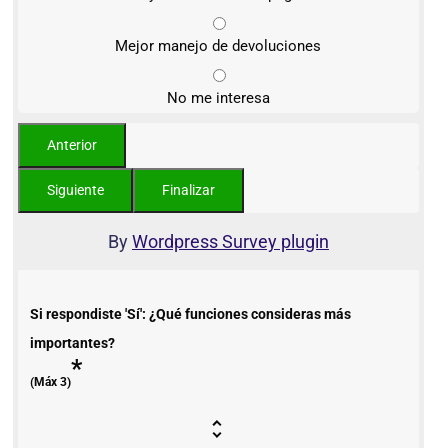
Mejor manejo de devoluciones
No me interesa
By
Wordpress Survey plugin
Si respondiste 'Sí': ¿Qué funciones consideras más
importantes?
*
(Máx 3)