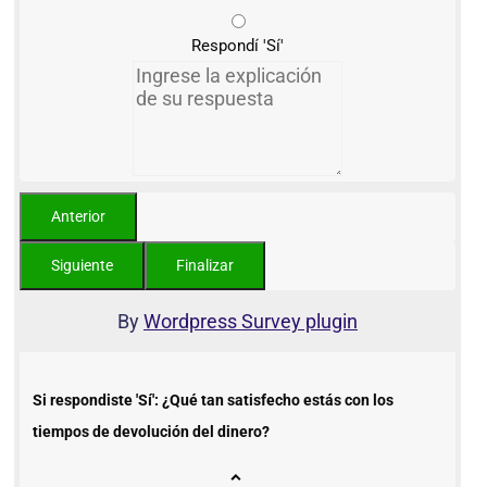
Respondí 'Sí'
By
Wordpress Survey plugin
Si respondiste 'Sí': ¿Qué tan satisfecho estás con los
tiempos de devolución del dinero?