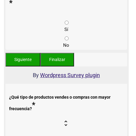
*
Sí
No
By
Wordpress Survey plugin
¿Qué tipo de productos vendes o compras con mayor
*
frecuencia?