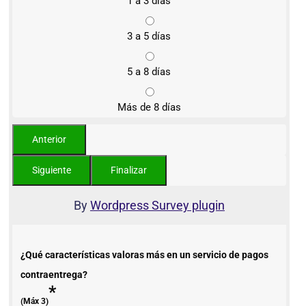
1 a 3 días
3 a 5 días
5 a 8 días
Más de 8 días
By
Wordpress Survey plugin
¿Qué características valoras más en un servicio de pagos
contraentrega?
*
(Máx 3)