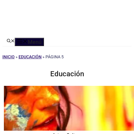
Menú
INICIO
»
EDUCACIÓN
»
PÁGINA 5
Educación