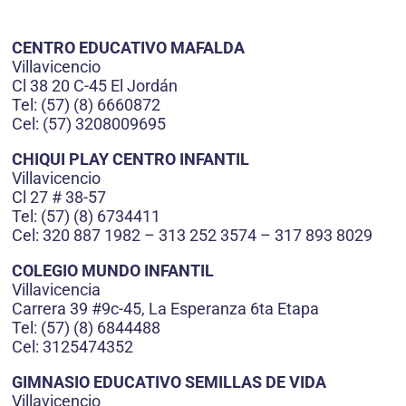
CENTRO EDUCATIVO MAFALDA
Villavicencio
Cl 38 20 C-45 El Jordán
Tel: (57) (8) 6660872
Cel: (57) 3208009695
CHIQUI PLAY CENTRO INFANTIL
Villavicencio
Cl 27 # 38-57
Tel: (57) (8) 6734411
Cel: 320 887 1982 – 313 252 3574 – 317 893 8029
COLEGIO MUNDO INFANTIL
Villavicencia
Carrera 39 #9c-45, La Esperanza 6ta Etapa
Tel: (57) (8) 6844488
Cel: 3125474352
GIMNASIO EDUCATIVO SEMILLAS DE VIDA
Villavicencio