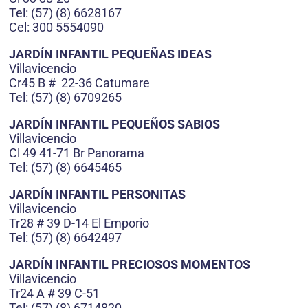
Tel: (57) (8) 6628167
Cel: 300 5554090
JARDÍN INFANTIL PEQUEÑAS IDEAS
Villavicencio
Cr45 B # 22-36 Catumare
Tel: (57) (8) 6709265
JARDÍN INFANTIL PEQUEÑOS SABIOS
Villavicencio
Cl 49 41-71 Br Panorama
Tel: (57) (8) 6645465
JARDÍN INFANTIL PERSONITAS
Villavicencio
Tr28 # 39 D-14 El Emporio
Tel: (57) (8) 6642497
JARDÍN INFANTIL PRECIOSOS MOMENTOS
Villavicencio
Tr24 A # 39 C-51
Tel: (57) (8) 6714820