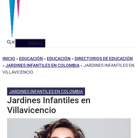
Menú
INICIO
»
EDUCACIÓN
»
EDUCACIÓN
»
DIRECTORIOS DE EDUCACIÓN
»
JARDINES INFANTILES EN COLOMBIA
»
JARDINES INFANTILES EN
VILLAVICENCIO
JARDINES INFANTILES EN COLOMBIA
Jardines Infantiles en
Villavicencio