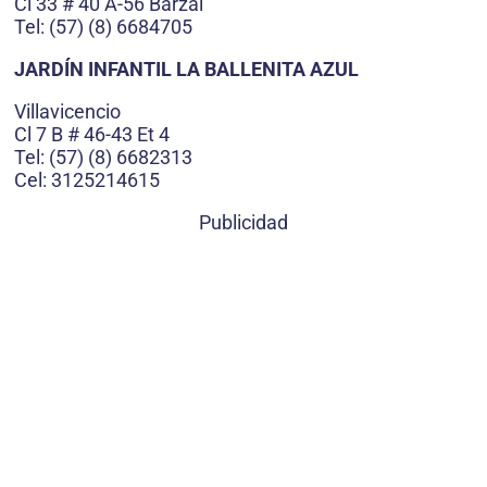
Cl 33 # 40 A-56 Barzal
Tel: (57) (8) 6684705
JARDÍN INFANTIL LA BALLENITA AZUL
Villavicencio
Cl 7 B # 46-43 Et 4
Tel: (57) (8) 6682313
Cel: 3125214615
Publicidad