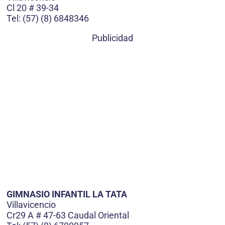
Cl 20 # 39-34
Tel: (57) (8) 6848346
Publicidad
GIMNASIO INFANTIL LA TATA
Villavicencio
Cr29 A # 47-63 Caudal Oriental