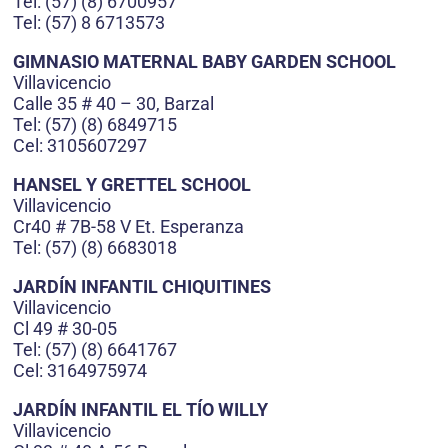
Tel: (57) (8) 6700957
Tel: (57) 8 6713573
GIMNASIO MATERNAL BABY GARDEN SCHOOL
Villavicencio
Calle 35 # 40 – 30, Barzal
Tel: (57) (8) 6849715
Cel: 3105607297
HANSEL Y GRETTEL SCHOOL
Villavicencio
Cr40 # 7B-58 V Et. Esperanza
Tel: (57) (8) 6683018
JARDÍN INFANTIL CHIQUITINES
Villavicencio
Cl 49 # 30-05
Tel: (57) (8) 6641767
Cel: 3164975974
JARDÍN INFANTIL EL TÍO WILLY
Villavicencio