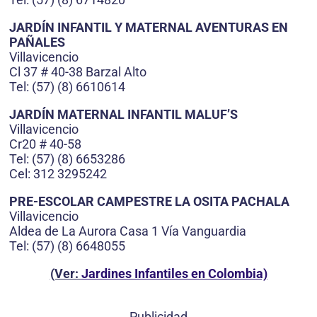
JARDÍN INFANTIL Y MATERNAL AVENTURAS EN
PAÑALES
Villavicencio
Cl 37 # 40-38 Barzal Alto
Tel: (57) (8) 6610614
JARDÍN MATERNAL INFANTIL MALUF’S
Villavicencio
Cr20 # 40-58
Tel: (57) (8) 6653286
Cel: 312 3295242
PRE-ESCOLAR CAMPESTRE LA OSITA PACHALA
Villavicencio
Aldea de La Aurora Casa 1 Vía Vanguardia
Tel: (57) (8) 6648055
(Ver:
Jardines Infantiles en Colombia)
Publicidad