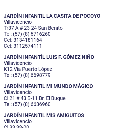
JARDÍN INFANTIL LA CASITA DE POCOYO
Villavicencio
Tr37 A # 23-24 San Benito
Tel: (57) (8) 6716260
Cel: 3134181164
Cel: 3112574111
JARDÍN INFANTÍL LUIS F. GÓMEZ NIÑO
Villavicencio
K12 Vía Puerto López
Tel: (57) (8) 6698779
JARDÍN INFANTIL MI MUNDO MÁGICO
Villavicencio
Cl 21 # 43 B-11 Br. El Buque
Tel: (57) (8) 6636960
JARDÍN INFANTIL MIS AMIGUITOS
Villavicencio
Cl 33 38-20