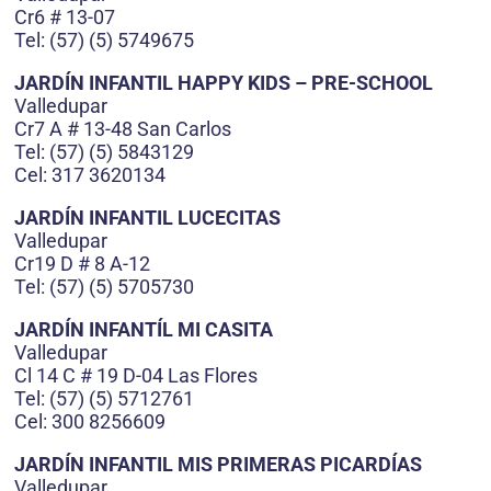
Cr6 # 13-07
Tel: (57) (5) 5749675
JARDÍN INFANTIL HAPPY KIDS – PRE-SCHOOL
Valledupar
Cr7 A # 13-48 San Carlos
Tel: (57) (5) 5843129
Cel: 317 3620134
JARDÍN INFANTIL LUCECITAS
Valledupar
Cr19 D # 8 A-12
Tel: (57) (5) 5705730
JARDÍN INFANTÍL MI CASITA
Valledupar
Cl 14 C # 19 D-04 Las Flores
Tel: (57) (5) 5712761
Cel: 300 8256609
JARDÍN INFANTIL MIS PRIMERAS PICARDÍAS
Valledupar