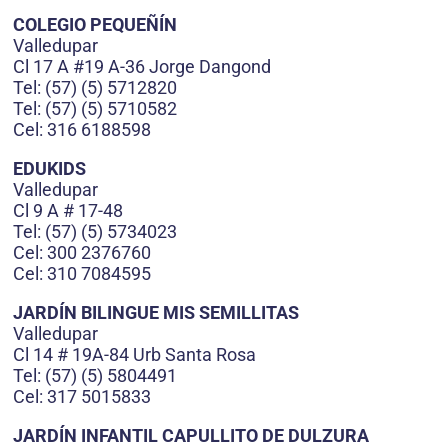
COLEGIO PEQUEÑÍN
Valledupar
Cl 17 A #19 A-36 Jorge Dangond
Tel: (57) (5) 5712820
Tel: (57) (5) 5710582
Cel: 316 6188598
EDUKIDS
Valledupar
Cl 9 A # 17-48
Tel: (57) (5) 5734023
Cel: 300 2376760
Cel: 310 7084595
JARDÍN BILINGUE MIS SEMILLITAS
Valledupar
Cl 14 # 19A-84 Urb Santa Rosa
Tel: (57) (5) 5804491
Cel: 317 5015833
JARDÍN INFANTIL CAPULLITO DE DULZURA