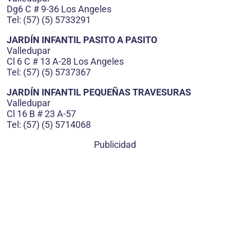
Dg6 C # 9-36 Los Angeles
Tel: (57) (5) 5733291
JARDÍN INFANTIL PASITO A PASITO
Valledupar
Cl 6 C # 13 A-28 Los Angeles
Tel: (57) (5) 5737367
JARDÍN INFANTIL PEQUEÑAS TRAVESURAS
Valledupar
Cl 16 B # 23 A-57
Tel: (57) (5) 5714068
Publicidad