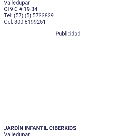
Valledupar
Cl 9 C # 19-34
Tel: (57) (5) 5733839
Cel: 300 8199251
Publicidad
JARDÍN INFANTIL CIBERKIDS
Valledupar