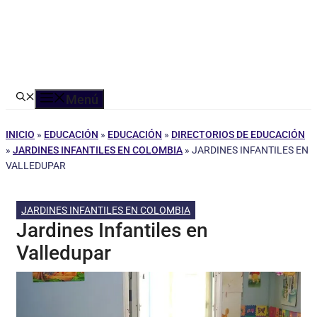
Menú
INICIO
»
EDUCACIÓN
»
EDUCACIÓN
»
DIRECTORIOS DE EDUCACIÓN
»
JARDINES INFANTILES EN COLOMBIA
»
JARDINES INFANTILES EN
VALLEDUPAR
JARDINES INFANTILES EN COLOMBIA
Jardines Infantiles en
Valledupar