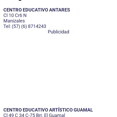
CENTRO EDUCATIVO ANTARES
Cl 10 Cr6 N
Manizales
Tel: (57) (6) 8714243
Publicidad
CENTRO EDUCATIVO ARTÍSTICO GUAMAL
Cl 49 C 34 C-75 Brr. El Guamal