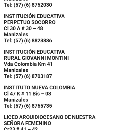
Tel: (57) (6) 8752030
INSTITUCIÓN EDUCATIVA
PERPETUO SOCORRO
Cl 30 A # 30 – 48
Manizales
Tel: (57) (6) 8823886
INSTITUCIÓN EDUCATIVA
RURAL GIOVANNI MONTINI
Vda Colombia Km 41
Manizales
Tel: (57) (6) 8703187
INSTITUTO NUEVA COLOMBIA
Cl 47 K # 11 Bis – 08
Manizales
Tel: (57) (6) 8765735
LICEO ARQUIDIOCESANO DE NUESTRA
SEÑORA FEMENINO
Cr23 # 41 – 42