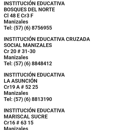
INSTITUCIÓN EDUCATIVA
BOSQUES DEL NORTE
Cl 48 E Cr3 F
Manizales
Tel: (57) (6) 8756955
INSTITUCIÓN EDUCATIVA CRUZADA
SOCIAL MANIZALES
Cr 20 # 31-30
Manizales
Tel: (57) (6) 8848412
INSTITUCIÓN EDUCATIVA
LA ASUNCIÓN
Cr19 A # 52 25
Manizales
Tel: (57) (6) 8813190
INSTITUCIÓN EDUCATIVA
MARISCAL SUCRE
Cr16 # 63 15
Manizales