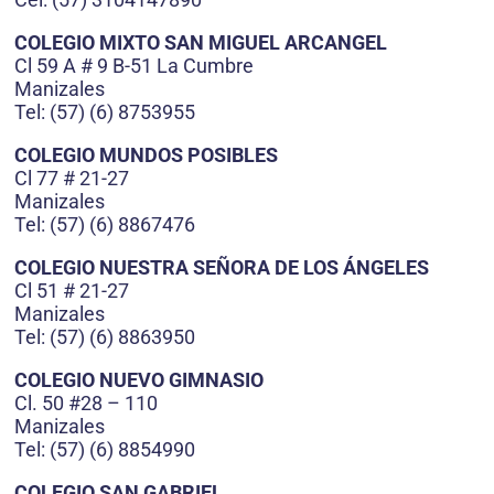
COLEGIO MIXTO SAN MIGUEL ARCANGEL
Cl 59 A # 9 B-51 La Cumbre
Manizales
Tel: (57) (6) 8753955
COLEGIO MUNDOS POSIBLES
Cl 77 # 21-27
Manizales
Tel: (57) (6) 8867476
COLEGIO NUESTRA SEÑORA DE LOS ÁNGELES
Cl 51 # 21-27
Manizales
Tel: (57) (6) 8863950
COLEGIO NUEVO GIMNASIO
Cl. 50 #28 – 110
Manizales
Tel: (57) (6) 8854990
COLEGIO SAN GABRIEL