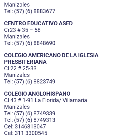
Manizales
Tel: (57) (6) 8883677
CENTRO EDUCATIVO ASED
Cr23 # 35 – 58
Manizales
Tel: (57) (6) 8848690
COLEGIO AMERICANO DE LA IGLESIA
PRESBITERIANA
Cl 22 # 25-33
Manizales
Tel: (57) (6) 8823749
COLEGIO ANGLOHISPANO
Cl 43 # 1-91 La Florida/ Villamaria
Manizales
Tel: (57) (6) 8749339
Tel: (57) (6) 8749313
Cel: 3146813047
Cel: 311 3300545