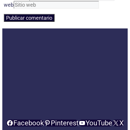
web
Facebook
Pinterest
YouTube
X