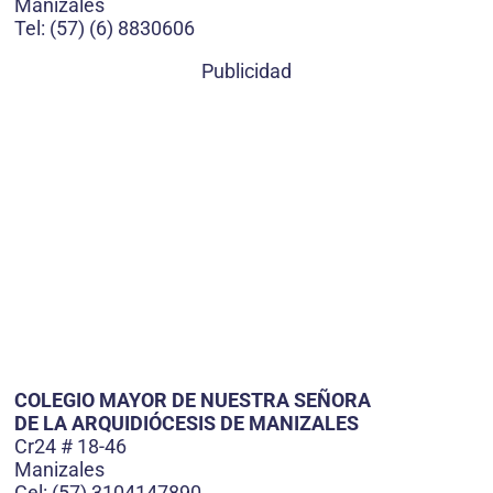
Manizales
Tel: (57) (6) 8830606
Publicidad
COLEGIO MAYOR DE NUESTRA SEÑORA
DE LA ARQUIDIÓCESIS DE MANIZALES
Cr24 # 18-46
Manizales
Cel: (57) 3104147890