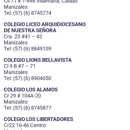
Cll 71 # 1-998 Villamaría, Caldas
Manizales
Tel: (57) (6) 8745774
COLEGIO LICEO ARQUIDIOCESANO
DE NUESTRA SEÑORA
Cra. 23 #41 – 42
Manizales
Tel: (57) (6) 8849109
COLEGIO LIONS BELLAVISTA
Cl 9 B #7 – 71
Manizales
Tel: (57) (6) 8904050
COLEGIO LOS ALAMOS
Cr 29 # 104A-20
Manizales
Tel: (57) (6) 8745877
COLEGIO LOS LIBERTADORES
Cr22 16-46 Centro