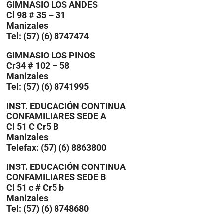
GIMNASIO LOS ANDES
Cl 98 # 35 – 31
Manizales
Tel: (57) (6) 8747474
GIMNASIO LOS PINOS
Cr34 # 102 – 58
Manizales
Tel: (57) (6) 8741995
INST. EDUCACIÓN CONTINUA
CONFAMILIARES SEDE A
Cl 51 C Cr5 B
Manizales
Telefax: (57) (6) 8863800
INST. EDUCACIÓN CONTINUA
CONFAMILIARES SEDE B
Cl 51 c # Cr5 b
Manizales
Tel: (57) (6) 8748680