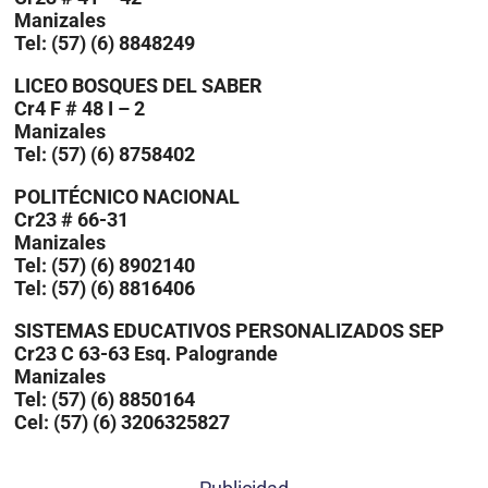
Manizales
Tel: (57) (6) 8848249
LICEO BOSQUES DEL SABER
Cr4 F # 48 I – 2
Manizales
Tel: (57) (6) 8758402
POLITÉCNICO NACIONAL
Cr23 # 66-31
Manizales
Tel: (57) (6) 8902140
Tel: (57) (6) 8816406
SISTEMAS EDUCATIVOS PERSONALIZADOS SEP
Cr23 C 63-63 Esq. Palogrande
Manizales
Tel: (57) (6) 8850164
Cel: (57) (6) 3206325827