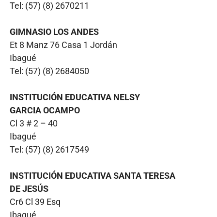
Tel: (57) (8) 2670211
GIMNASIO LOS ANDES
Et 8 Manz 76 Casa 1 Jordán
Ibagué
Tel: (57) (8) 2684050
INSTITUCIÓN EDUCATIVA NELSY
GARCIA OCAMPO
Cl 3 # 2 – 40
Ibagué
Tel: (57) (8) 2617549
INSTITUCIÓN EDUCATIVA SANTA TERESA
DE JESÚS
Cr6 Cl 39 Esq
Ibagué