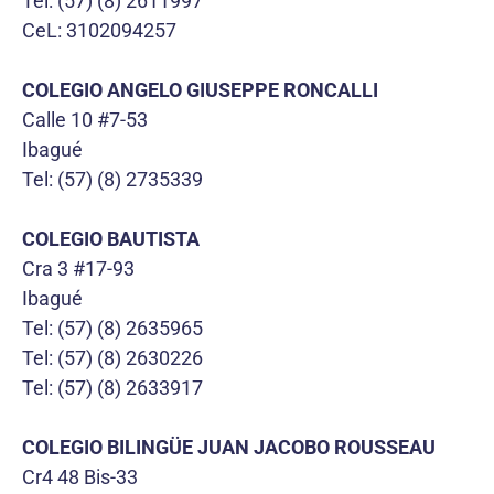
Tel: (57) (8) 2611997
CeL: 3102094257
COLEGIO ANGELO GIUSEPPE RONCALLI
Calle 10 #7-53
Ibagué
Tel: (57) (8) 2735339
COLEGIO BAUTISTA
Cra 3 #17-93
Ibagué
Tel: (57) (8) 2635965
Tel: (57) (8) 2630226
Tel: (57) (8) 2633917
COLEGIO BILINGÜE JUAN JACOBO ROUSSEAU
Cr4 48 Bis-33