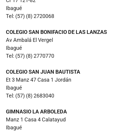
Cr 17 121-82
Ibagué
Tel: (57) (8) 2720068
COLEGIO SAN BONIFACIO DE LAS LANZAS
Av Ambalá El Vergel
Ibagué
Tel: (57) (8) 2770770
COLEGIO SAN JUAN BAUTISTA
Et 3 Manz 47 Casa 1 Jordán
Ibagué
Tel: (57) (8) 2683040
GIMNASIO LA ARBOLEDA
Manz 1 Casa 4 Calatayud
Ibagué