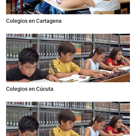
Colegios en Cartagena
Colegios en Cúcuta