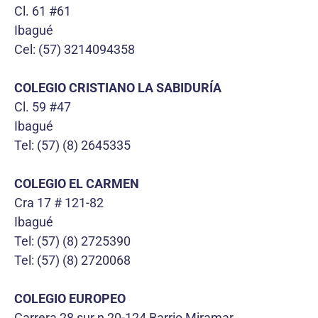
Cl. 61 #61
Ibagué
Cel: (57) 3214094358
COLEGIO CRISTIANO LA SABIDURÍA
Cl. 59 #47
Ibagué
Tel: (57) (8) 2645335
COLEGIO EL CARMEN
Cra 17 # 121-82
Ibagué
Tel: (57) (8) 2725390
Tel: (57) (8) 2720068
COLEGIO EUROPEO
Carrera 28 sur n 20-124 Barrio Miramar