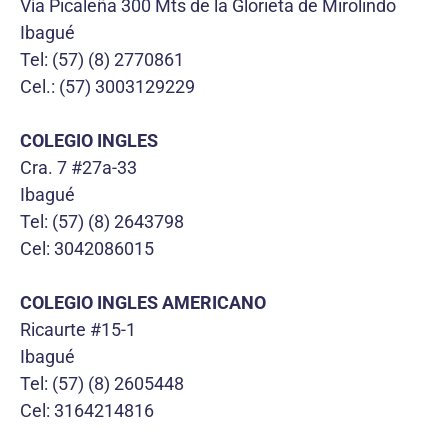
Vía Picaleña 300 Mts de la Glorieta de Mirolindo
Ibagué
Tel: (57) (8) 2770861
Cel.: (57) 3003129229
COLEGIO INGLES
Cra. 7 #27a-33
Ibagué
Tel: (57) (8) 2643798
Cel: 3042086015
COLEGIO INGLES AMERICANO
Ricaurte #15-1
Ibagué
Tel: (57) (8) 2605448
Cel: 3164214816