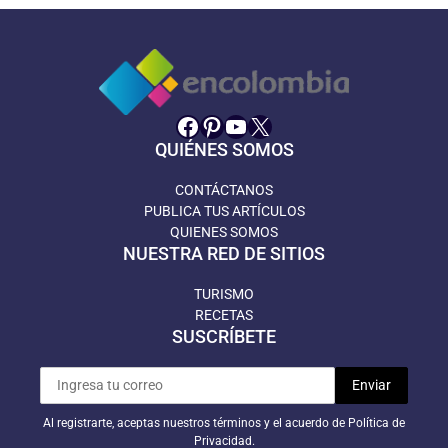
Facebook
Pinterest
YouTube
X
QUIÉNES SOMOS
CONTÁCTANOS
PUBLICA TUS ARTÍCULOS
QUIENES SOMOS
NUESTRA RED DE SITIOS
TURISMO
RECETAS
SUSCRÍBETE
Al registrarte, aceptas nuestros términos y el acuerdo de Política de
Privacidad.