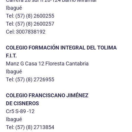
Ibagué
Tel: (57) (8) 2600255
Tel: (57) (8) 2600257
Cel: 3007838192
COLEGIO FORMACIÓN INTEGRAL DEL TOLIMA
F.I.T.
Manz G Casa 12 Floresta Cantabria
Ibagué
Tel: (57) (8) 2726955
COLEGIO FRANCISCANO JIMÉNEZ
DE CISNEROS
Cr5 S-89 -12
Ibagué
Tel: (57) (8) 2713854