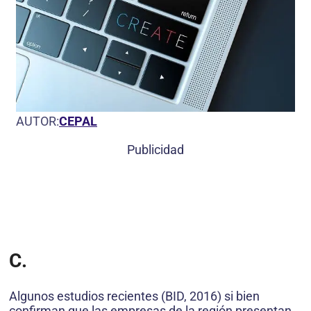
AUTOR:
CEPAL
Publicidad
C.
Algunos estudios recientes (BID, 2016) si bien
confirman que las empresas de la región presentan