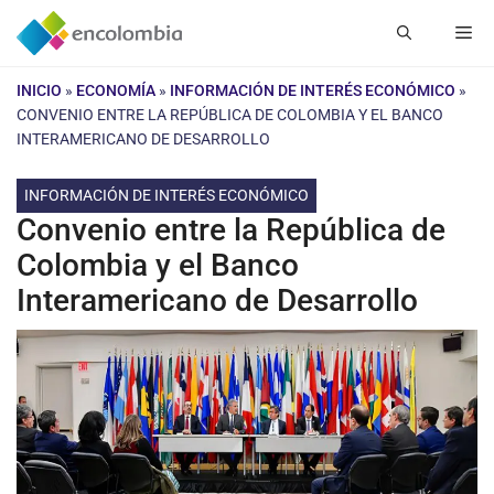
Saltar
Me
al
contenido
INICIO
»
ECONOMÍA
»
INFORMACIÓN DE INTERÉS ECONÓMICO
»
CONVENIO ENTRE LA REPÚBLICA DE COLOMBIA Y EL BANCO
INTERAMERICANO DE DESARROLLO
INFORMACIÓN DE INTERÉS ECONÓMICO
Convenio entre la República de
Colombia y el Banco
Interamericano de Desarrollo