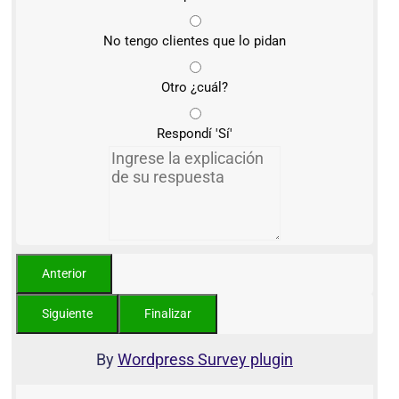
No tengo clientes que lo pidan
Otro ¿cuál?
Respondí 'Sí'
By
Wordpress Survey plugin