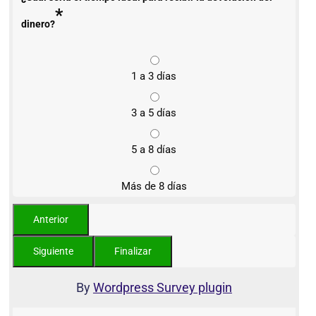
*
dinero?
1 a 3 días
3 a 5 días
5 a 8 días
Más de 8 días
By
Wordpress Survey plugin