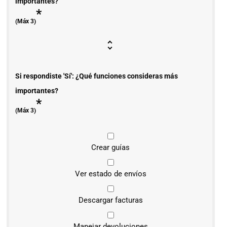
importantes?
*
(Máx 3)
Si respondiste 'Sí': ¿Qué funciones consideras más
importantes?
*
(Máx 3)
Crear guías
Ver estado de envíos
Descargar facturas
Manejar devoluciones