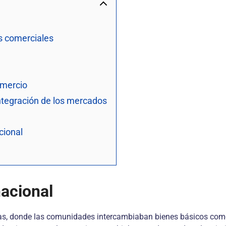
as comerciales
omercio
integración de los mercados
cional
nacional
cas, donde las comunidades intercambiaban bienes básicos como