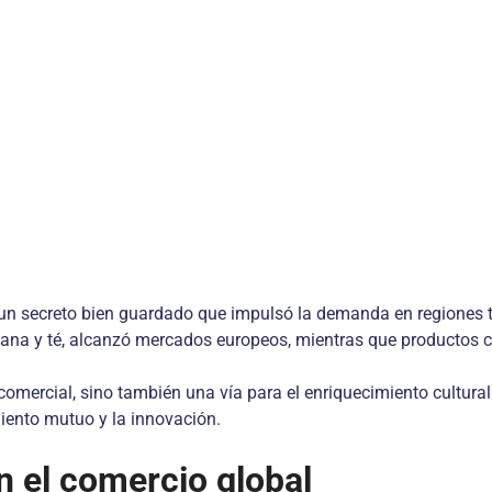
n un secreto bien guardado que impulsó la demanda en regiones
lana y té, alcanzó mercados europeos, mientras que productos co
comercial, sino también una vía para el enriquecimiento cultural
miento mutuo y la innovación.
n el comercio global