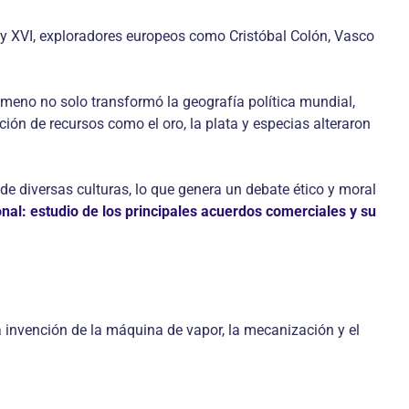
V y XVI, exploradores europeos como Cristóbal Colón, Vasco
ómeno no solo transformó la geografía política mundial,
ión de recursos como el oro, la plata y especias alteraron
e diversas culturas, lo que genera un debate ético y moral
onal: estudio de los principales acuerdos comerciales y su
a invención de la máquina de vapor, la mecanización y el