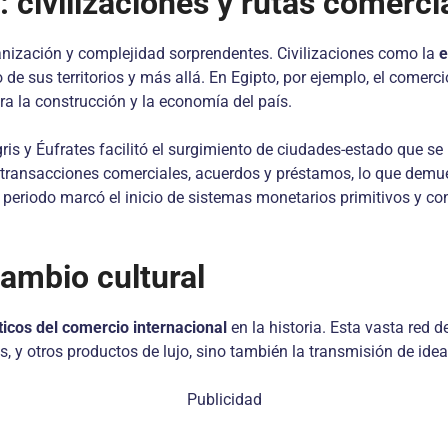
 civilizaciones y rutas comerci
anización y complejidad sorprendentes. Civilizaciones como la
e
 de sus territorios y más allá. En Egipto, por ejemplo, el comerc
ra la construcción y la economía del país.
ris y Éufrates facilitó el surgimiento de ciudades-estado que se
n transacciones comerciales, acuerdos y préstamos, lo que demue
periodo marcó el inicio de sistemas monetarios primitivos y co
cambio cultural
icos del comercio internacional
en la historia. Esta vasta red 
, y otros productos de lujo, sino también la transmisión de ideas
Publicidad