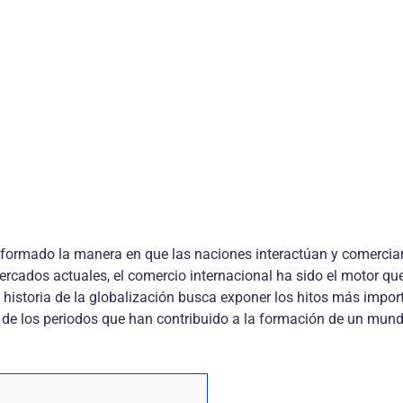
formado la manera en que las naciones interactúan y comercian 
 mercados actuales, el comercio internacional ha sido el motor 
r la historia de la globalización busca exponer los hitos más im
 de los periodos que han contribuido a la formación de un mun