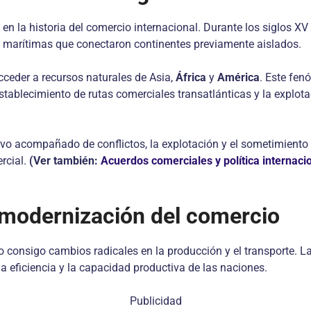
en la historia del comercio internacional. Durante los siglos X
marítimas que conectaron continentes previamente aislados.
cceder a recursos naturales de Asia,
África
y
América
. Este fen
tablecimiento de rutas comerciales transatlánticas y la explotac
vo acompañado de conflictos, la explotación y el sometimiento d
rcial.
(Ver también:
Acuerdos comerciales y política internaci
a modernización del comercio
o consigo cambios radicales en la producción y el transporte. L
 eficiencia y la capacidad productiva de las naciones.
Publicidad