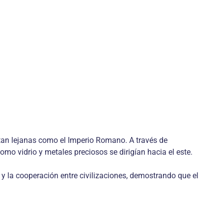
 tan lejanas como el Imperio Romano. A través de
mo vidrio y metales preciosos se dirigían hacia el este.
 y la cooperación entre civilizaciones, demostrando que el