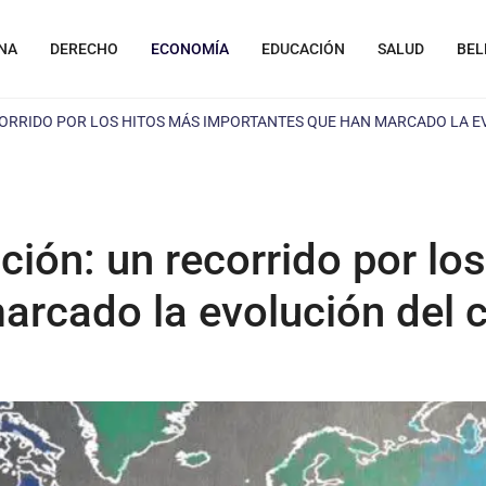
NA
DERECHO
ECONOMÍA
EDUCACIÓN
SALUD
BEL
ECORRIDO POR LOS HITOS MÁS IMPORTANTES QUE HAN MARCADO LA E
ación: un recorrido por lo
arcado la evolución del 