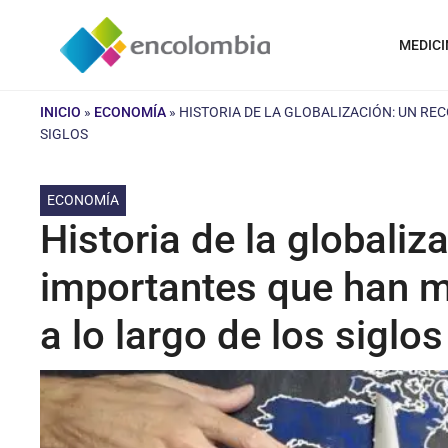
Saltar
al
MEDICI
contenido
INICIO
»
ECONOMÍA
»
HISTORIA DE LA GLOBALIZACIÓN: UN R
SIGLOS
ECONOMÍA
Historia de la globaliz
importantes que han m
a lo largo de los siglos