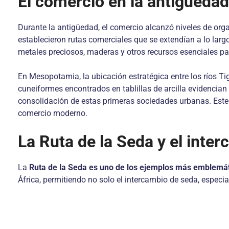
El comercio en la antigüedad:
Durante la antigüedad, el comercio alcanzó niveles de org
establecieron rutas comerciales que se extendían a lo largo
metales preciosos, maderas y otros recursos esenciales pa
En Mesopotamia, la ubicación estratégica entre los ríos Tig
cuneiformes encontrados en tablillas de arcilla evidencia
consolidación de estas primeras sociedades urbanas. Este 
comercio moderno.
La Ruta de la Seda y el inter
La
Ruta de la Seda es uno de los ejemplos más emblemát
África, permitiendo no solo el intercambio de seda, especias