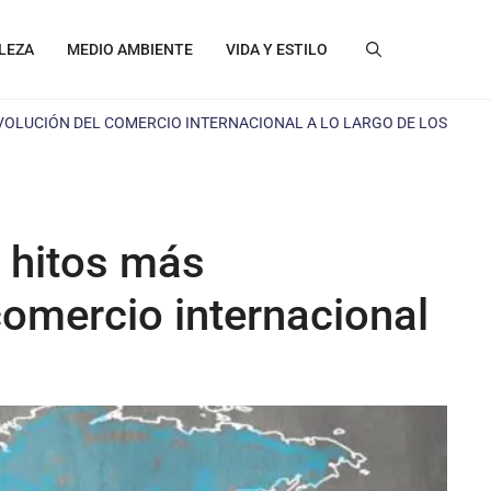
LEZA
MEDIO AMBIENTE
VIDA Y ESTILO
VOLUCIÓN DEL COMERCIO INTERNACIONAL A LO LARGO DE LOS
s hitos más
comercio internacional