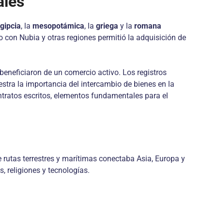
ales
gipcia
, la
mesopotámica
, la
griega
y la
romana
io con Nubia y otras regiones permitió la adquisición de
 beneficiaron de un comercio activo. Los registros
stra la importancia del intercambio de bienes en la
ntratos escritos, elementos fundamentales para el
de rutas terrestres y marítimas conectaba Asia, Europa y
, religiones y tecnologías.