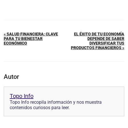
« SALUD FINANCIERA: CLAVE
EL ÉXITO DE TU ECONOMÍA
PARA TU BIENESTAR
DEPENDE DE SABER
ECONÓMICO
DIVERSIFICAR TUS
PRODUCTOS FINANCIEROS »
Autor
Topo Info
Topo Info recopila información y nos muestra
contenidos curiosos para leer.