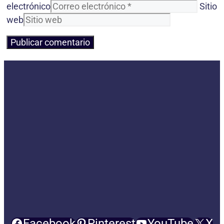
electrónico
Sitio
web
Facebook
Pinterest
YouTube
X