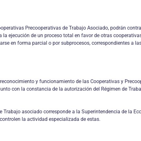
vas Precooperativas de Trabajo Asociado, podrán contratar c
 la ejecución de un proceso total en favor de otras cooperativas
arse en forma parcial o por subprocesos, correspondientes a las
nocimiento y funcionamiento de las Cooperativas y Precoope
8, junto con la constancia de la autorización del Régimen de Tra
e Trabajo asociado corresponde a la Superintendencia de la Econ
ontrolen la actividad especializada de estas.