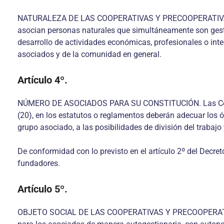
NATURALEZA DE LAS COOPERATIVAS Y PRECOOPERATIVAS DE 
asocian personas naturales que simultáneamente son gesto
desarrollo de actividades económicas, profesionales o intel
asociados y de la comunidad en general.
Artículo 4º.
NÚMERO DE ASOCIADOS PARA SU CONSTITUCIÓN. Las Coopera
(20), en los estatutos o reglamentos deberán adecuar los ó
grupo asociado, a las posibilidades de división del trabajo
De conformidad con lo previsto en el artículo 2º del Decr
fundadores.
Artículo 5º.
OBJETO SOCIAL DE LAS COOPERATIVAS Y PRECOOPERATIVAS D