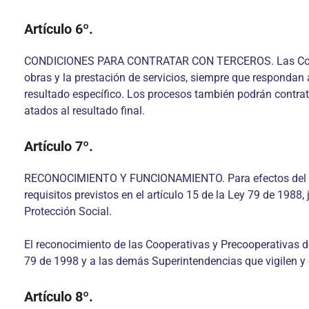
Artículo 6º.
CONDICIONES PARA CONTRATAR CON TERCEROS. Las Cooperati
obras y la prestación de servicios, siempre que respondan a
resultado específico. Los procesos también podrán contrat
atados al resultado final.
Artículo 7º.
RECONOCIMIENTO Y FUNCIONAMIENTO. Para efectos del reco
requisitos previstos en el artículo 15 de la Ley 79 de 198
Protección Social.
El reconocimiento de las Cooperativas y Precooperativas d
79 de 1998 y a las demás Superintendencias que vigilen y c
Artículo 8º.