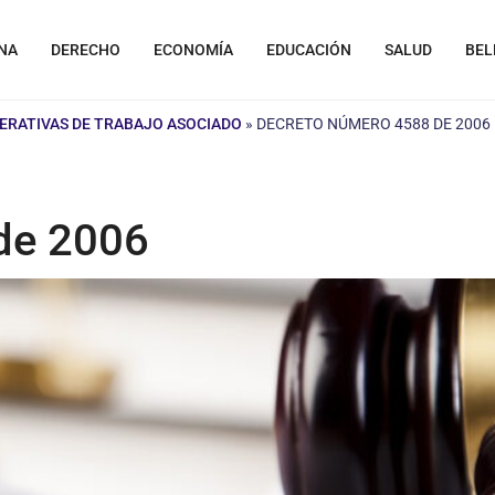
NA
DERECHO
ECONOMÍA
EDUCACIÓN
SALUD
BEL
ERATIVAS DE TRABAJO ASOCIADO
»
DECRETO NÚMERO 4588 DE 2006
de 2006