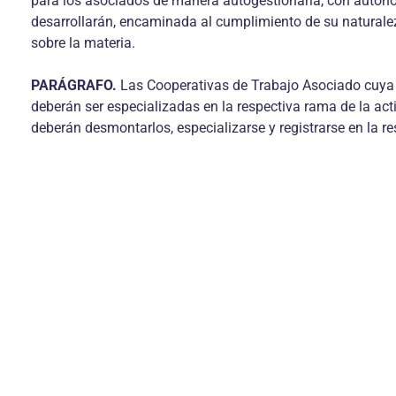
para los asociados de manera autogestionaria, con autono
desarrollarán, encaminada al cumplimiento de su naturalez
sobre la materia.
PARÁGRAFO.
Las Cooperativas de Trabajo Asociado cuya ac
deberán ser especializadas en la respectiva rama de la act
deberán desmontarlos, especializarse y registrarse en la re