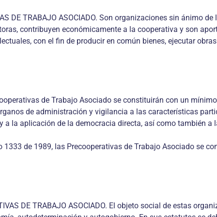
TRABAJO ASOCIADO. Son organizaciones sin ánimo de lucro p
ras, contribuyen económicamente a la cooperativa y son aporta
ectuales, con el fin de producir en común bienes, ejecutar obras
tivas de Trabajo Asociado se constituirán con un mínimo de 
rganos de administración y vigilancia a las características part
 y a la aplicación de la democracia directa, así como también a l
eto 1333 de 1989, las Precooperativas de Trabajo Asociado se c
E TRABAJO ASOCIADO. El objeto social de estas organizacio