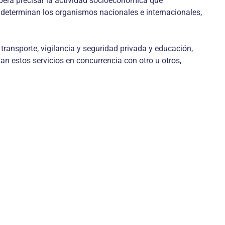
berá precisar la actividad socioeconómica que
e determinan los organismos nacionales e internacionales,
transporte, vigilancia y seguridad privada y educación,
an estos servicios en concurrencia con otro u otros,