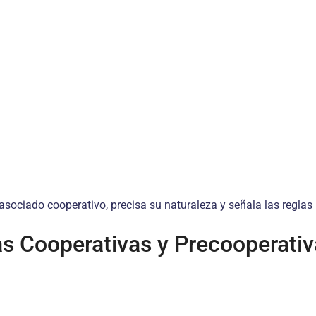
 asociado cooperativo, precisa su naturaleza y señala las regla
las Cooperativas y Precooperati