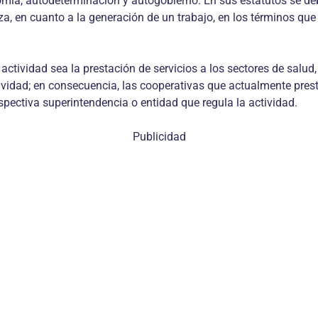
mía, autodeterminación y autogobierno. En sus estatutos se de
a, en cuanto a la generación de un trabajo, en los términos qu
tividad sea la prestación de servicios a los sectores de salud, 
ividad; en consecuencia, las cooperativas que actualmente prest
spectiva superintendencia o entidad que regula la actividad.
Publicidad