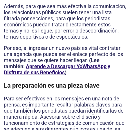
Además, para que sea más efectiva la comunicación,
los relacionistas públicos suelen tener una lista
filtrada por secciones, para que los periodistas
económicos puedan tratar directamente estos
temas y no les llegue, por error o descoordinación,
temas deportivos o de espectáculos.
Por eso, al ingresar un nuevo país es vital contratar
una agencia que pueda ser el enlace perfecto de los
mensajes que se quiere hacer llegar.
(Lee
también:
Aprende a Descargar YoWhatsApp y
Disfruta de sus Beneficios
)
La preparación es una pieza clave
Para ser efectivos en los mensajes en una nota de
prensa, es importante resaltar palabras claves para
que también los periodistas puedan identificarlas de
manera rápida. Asesorar sobre el diseño y
funcionamiento de estrategias de comunicación que
se adecuen a sus diferentes públicos es una de las