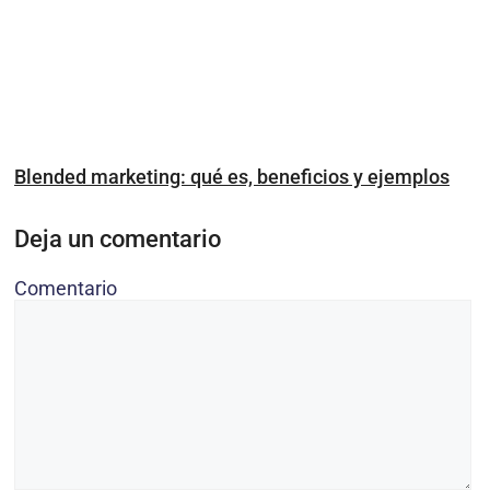
Blended marketing: qué es, beneficios y ejemplos
Deja un comentario
Comentario