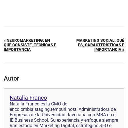
« NEUROMARKETING: EN
MARKETING SOCIAL: QUÉ
QUÉ CONSISTE, TÉCNICAS E
ES, CARACTERÍSTICAS E
IMPORTANCIA
IMPORTANCIA »
Autor
Natalia Franco
Natalia Franco es la CMO de
encolombia.staging.tempurl.host. Administradora de
Empresas de la Universidad Javeriana con MBA en el
IE Business School. Su experiencia y enfoque siempre
han estado en Marketing Digital, estrategias SEO e