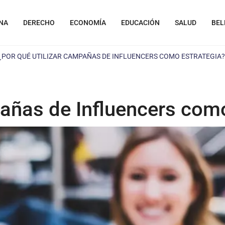
NA
DERECHO
ECONOMÍA
EDUCACIÓN
SALUD
BEL
¿POR QUÉ UTILIZAR CAMPAÑAS DE INFLUENCERS COMO ESTRATEGIA?
pañas de Influencers com