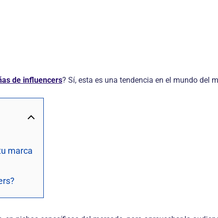
as de influencers
? Sí, esta es una tendencia en el mundo del m
 tu marca
ers?