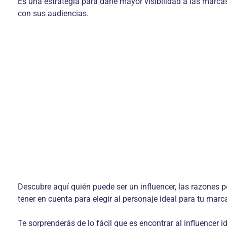
Es una estrategia para darle mayor visibilidad a las marca
con sus audiencias.
Descubre aquí quién puede ser un influencer, las razones po
tener en cuenta para elegir al personaje ideal para tu marc
Te sorprenderás de lo fácil que es encontrar al influencer i