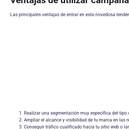
Ventajas de utilizar campaña
Las principales ventajas de entrar en esta novedosa tendenc
Realizar una segmentación muy específica del tipo 
Ampliar el alcance y visibilidad de tu marca en las r
Conseguir tráfico cualificado hacia tu sitio web o l