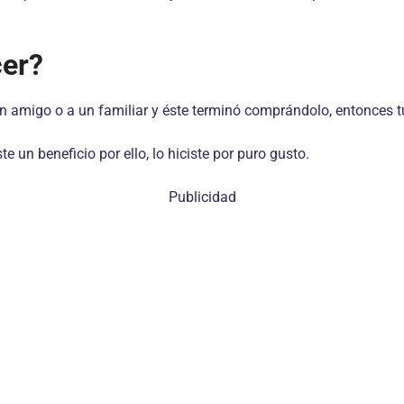
cer?
 amigo o a un familiar y éste terminó comprándolo, entonces tu
e un beneficio por ello, lo hiciste por puro gusto.
Publicidad