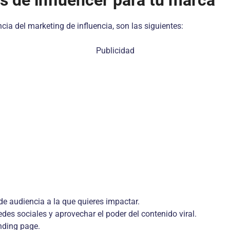
s de influencer para tu marca
ia del marketing de influencia, son las siguientes:
Publicidad
de audiencia a la que quieres impactar.
edes sociales y aprovechar el poder del contenido viral.
anding page.