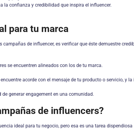
 la confianza y credibilidad que inspira el influencer.
eal para tu marca
s campañas de influencer, es verificar que éste demuestre credib
res se encuentren alineados con los de tu marca.
e encuentre acorde con el mensaje de tu producto o servicio, y l
dad de generar engagement en una comunidad.
campañas de influencers?
encia ideal para tu negocio, pero esa es una tarea dispendiosa 