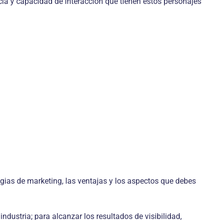
cia y capacidad de interacción que tienen estos personajes
egias de marketing, las ventajas y los aspectos que debes
ndustria; para alcanzar los resultados de visibilidad,