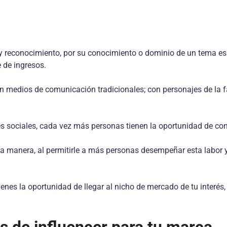
 reconocimiento, por su conocimiento o dominio de un tema espe
 de ingresos.
en medios de comunicación tradicionales; con personajes de la 
es sociales, cada vez más personas tienen la oportunidad de conv
na manera, al permitirle a más personas desempeñar esta labor 
tienes la oportunidad de llegar al nicho de mercado de tu inter