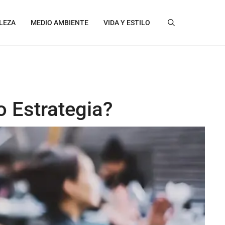
LEZA
MEDIO AMBIENTE
VIDA Y ESTILO
o Estrategia?