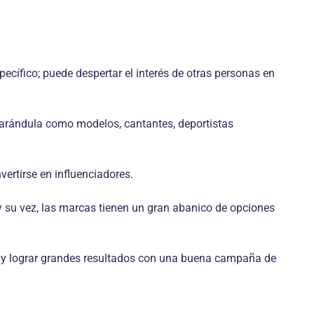
cífico; puede despertar el interés de otras personas en
farándula como modelos, cantantes, deportistas
ertirse en influenciadores.
y su vez, las marcas tienen un gran abanico de opciones
és, y lograr grandes resultados con una buena campaña de