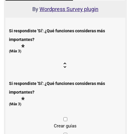
By
Wordpress Survey plugin
Si respondiste 'Sí': ¿Qué funciones consideras más
importantes?
*
(Máx 3)
Si respondiste 'Sí': ¿Qué funciones consideras más
importantes?
*
(Máx 3)
Crear guías