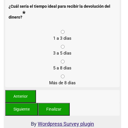
¿Cuál sería el tiempo ideal para recibir la devolución del
*
dinero?
1 a 3 días
3 a 5 días
5 a 8 días
Más de 8 días
By
Wordpress Survey plugin