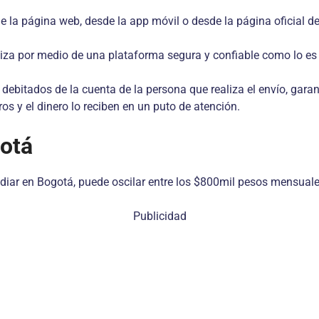
esde la página web, desde la app móvil o desde la página oficial 
aliza por medio de una plataforma segura y confiable como lo e
 debitados de la cuenta de la persona que realiza el envío, gar
ros y el dinero lo reciben en un puto de atención.
gotá
tudiar en Bogotá, puede oscilar entre los $800mil pesos mensua
Publicidad