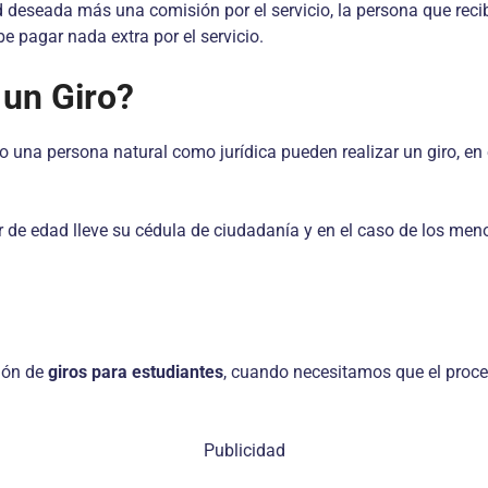
 deseada más una comisión por el servicio, la persona que recibe
be pagar nada extra por el servicio.
 un Giro?
o una persona natural como jurídica pueden realizar un giro, en 
or de edad lleve su cédula de ciudadanía y en el caso de los men
ción de
giros para estudiantes
, cuando necesitamos que el proc
Publicidad