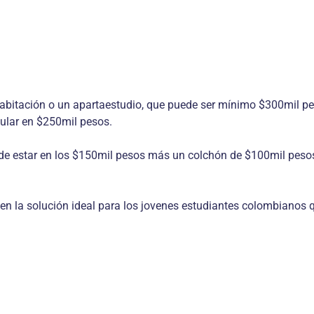
 habitación o un apartaestudio, que puede ser mínimo $300mil p
ular en $250mil pesos.
e estar en los $150mil pesos más un colchón de $100mil pesos
en la solución ideal para los jovenes estudiantes colombianos qu