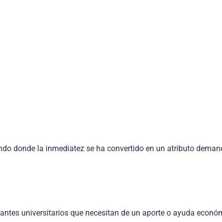
undo donde la inmediatez se ha convertido en un atributo demand
antes universitarios que necesitan de un aporte o ayuda económ