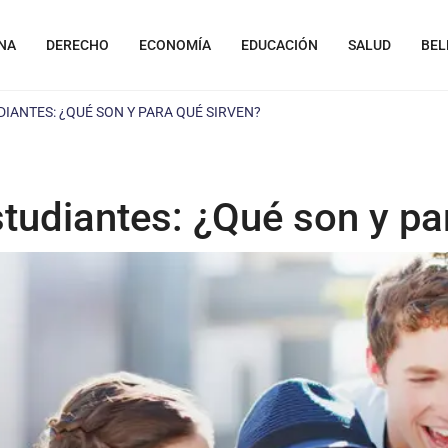
NA
DERECHO
ECONOMÍA
EDUCACIÓN
SALUD
BEL
DIANTES: ¿QUÉ SON Y PARA QUÉ SIRVEN?
studiantes: ¿Qué son y pa