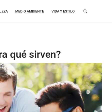
LEZA
MEDIO AMBIENTE
VIDA Y ESTILO
ra qué sirven?