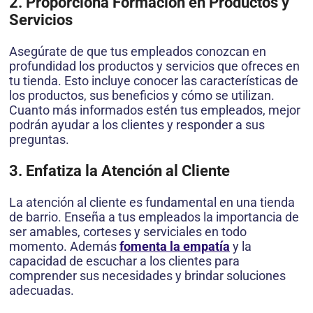
2. Proporciona Formación en Productos y
Servicios
Asegúrate de que tus empleados conozcan en
profundidad los productos y servicios que ofreces en
tu tienda. Esto incluye conocer las características de
los productos, sus beneficios y cómo se utilizan.
Cuanto más informados estén tus empleados, mejor
podrán ayudar a los clientes y responder a sus
preguntas.
3. Enfatiza la Atención al Cliente
La atención al cliente es fundamental en una tienda
de barrio. Enseña a tus empleados la importancia de
ser amables, corteses y serviciales en todo
momento. Además
fomenta la empatía
y la
capacidad de escuchar a los clientes para
comprender sus necesidades y brindar soluciones
adecuadas.